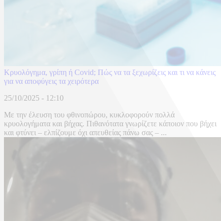
Κρυολόγημα, γρίπη ή Covid; Πώς να τα ξεχωρίζεις και τι να κάνεις
για να αποφύγεις τα χειρότερα
25/10/2025 - 12:10
Με την έλευση του φθινοπώρου, κυκλοφορούν πολλά
κρυολογήματα και βήχας. Πιθανότατα γνωρίζετε κάποιον που βήχει
και φτύνει – ελπίζουμε όχι απευθείας πάνω σας – ...