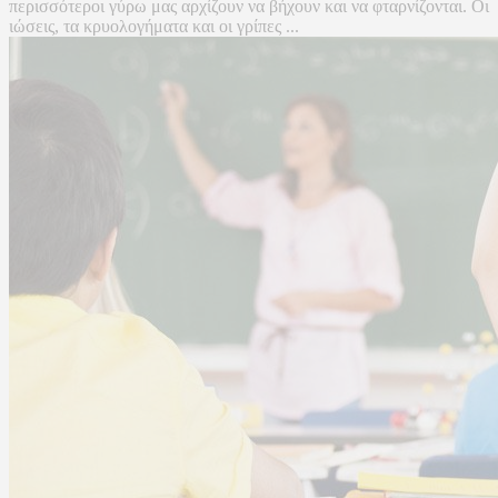
περισσότεροι γύρω μας αρχίζουν να βήχουν και να φταρνίζονται. Οι
ιώσεις, τα κρυολογήματα και οι γρίπες ...