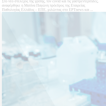
Στο νέο στέλεχος της γρίπης, τον covid και τις γαστρεντερίτιδες,
αναφέρθηκε η Ματίνα Παγώνη πρόεδρος της Εταιρείας
Παθολογίας Ελλάδος – ΕΠΕ, μιλώντας στο ΕΡΤnews και ...