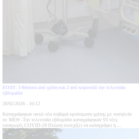
ΕΟΔΥ: 3 θάνατοι από γρίπη και 2 από κορονοϊό την τελευταία
εβδομάδα
20/02/2026 - 16:12
Καταγράφηκαν οκτώ νέα σοβαρά κρούσματα γρίπης με νοσηλεία
σε ΜΕΘ -Την τελευταία εβδομάδα καταγράφηκαν 93 νέες
εισαγωγές COVID-19 Πτώση συνεχίζει να καταγράφει η ...