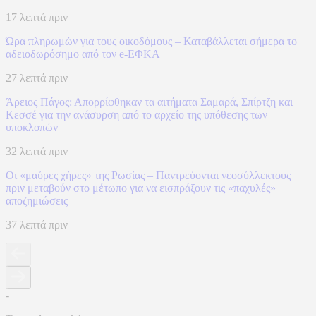
17 λεπτά πριν
Ώρα πληρωμών για τους οικοδόμους – Καταβάλλεται σήμερα το
αδειοδωρόσημο από τον e-ΕΦΚΑ
27 λεπτά πριν
Άρειος Πάγος: Απορρίφθηκαν τα αιτήματα Σαμαρά, Σπίρτζη και
Κεσσέ για την ανάσυρση από το αρχείο της υπόθεσης των
υποκλοπών
32 λεπτά πριν
Οι «μαύρες χήρες» της Ρωσίας – Παντρεύονται νεοσύλλεκτους
πριν μεταβούν στο μέτωπο για να εισπράξουν τις «παχυλές»
αποζημιώσεις
37 λεπτά πριν
-