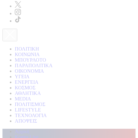
ΠΟΛΙΤΙΚΗ
ΚΟΙΝΩΝΙΑ
ΜΠΟΥΡΛΟΤΟ
ΠΑΡΑΠΟΛΙΤΙΚΑ
ΟΙΚΟΝΟΜΙΑ
ΥΓΕΙΑ
ΕΝΕΡΓΕΙΑ
ΚΟΣΜΟΣ
ΑΘΛΗΤΙΚΑ
MEDIA
ΠΟΛΙΤΙΣΜΟΣ
LIFESTYLE
ΤΕΧΝΟΛΟΓΙΑ
ΑΠΟΨΕΙΣ
Αρχική
Kontra Live