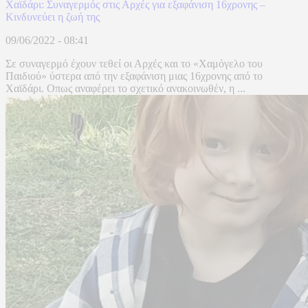
Χαϊδάρι: Συναγερμός στις Αρχές για εξαφάνιση 16χρονης –
Κινδυνεύει η ζωή της
09/06/2022 - 08:41
Σε συναγερμό έχουν τεθεί οι Αρχές και το «Χαμόγελο του
Παιδιού» ύστερα από την εξαφάνιση μιας 16χρονης από το
Χαϊδάρι. Οπως αναφέρει το σχετικό ανακοινωθέν, η ...