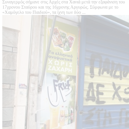
Συναγερμός σήμανε στις Αρχές στα Χανιά μετά την εξαφάνιση του
17χρονου Σταύρου και της 16χρονης Αργυρώς. Σύμφωνα με το
«Χαμόγελο του Παιδιού», τα ίχνη των δύο ...