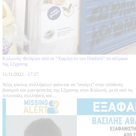
Κολωνός: Φεύγουν από το “Χαμόγελο του Παιδιού” τα αδέρφια
της 12χρονης
11/11/2022 - 17:27
Νέος κύκλος συλλήψεων φαίνεται να “ανοίγει” στην υπόθεση
βιασμού και μαστροπείας της 12χρονης στον Κολωνό, μετά από τις
τελευταίες συλλήψεις και ...