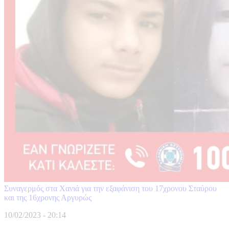
Συναγερμός στα Χανιά για την εξαφάνιση του 17χρονου Σταύρου
και της 16χρονης Αργυρώς
10/02/2023 - 20:14