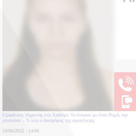
Εξαφάνιση 16χρονης στο Χαϊδάρι: Το έσκασε με έναν Ρομά, την
χτυπούσε – Τι λέει ο δικηγόρος της οικογένειας
10/06/2022 - 14:06