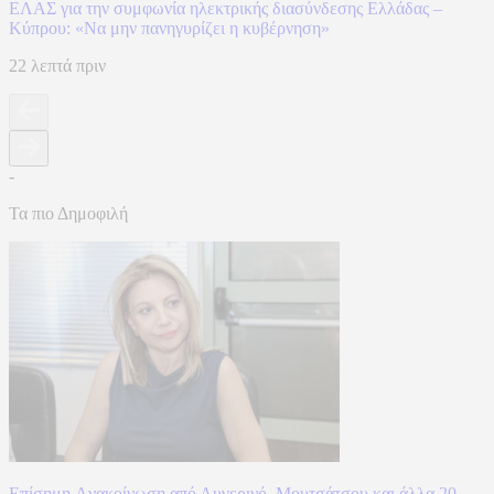
ΕΛΑΣ για την συμφωνία ηλεκτρικής διασύνδεσης Ελλάδας –
Κύπρου: «Να μην πανηγυρίζει η κυβέρνηση»
22 λεπτά πριν
-
Τα πιο Δημοφιλή
Επίσημη Aνακοίνωση από Αυγερινό, Μουτσάτσου και άλλα 20