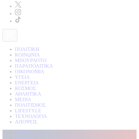
ΠΟΛΙΤΙΚΗ
ΚΟΙΝΩΝΙΑ
ΜΠΟΥΡΛΟΤΟ
ΠΑΡΑΠΟΛΙΤΙΚΑ
ΟΙΚΟΝΟΜΙΑ
ΥΓΕΙΑ
ΕΝΕΡΓΕΙΑ
ΚΟΣΜΟΣ
ΑΘΛΗΤΙΚΑ
MEDIA
ΠΟΛΙΤΙΣΜΟΣ
LIFESTYLE
ΤΕΧΝΟΛΟΓΙΑ
ΑΠΟΨΕΙΣ
Αρχική
Kontra Live