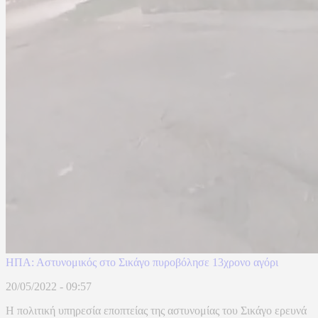
ΗΠΑ: Αστυνομικός στο Σικάγο πυροβόλησε 13χρονο αγόρι
20/05/2022 - 09:57
Η πολιτική υπηρεσία εποπτείας της αστυνομίας του Σικάγο ερευνά