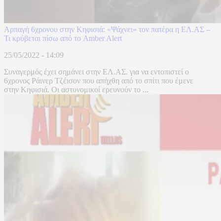
Αρπαγή 6χρονου στην Κηφισιά: «Ψάχνει» τον πατέρα η ΕΛ.ΑΣ –
Τι κρύβεται πίσω από το Amber Alert
25/05/2022 - 14:09
Συναγερμός έχει σημάνει στην ΕΛ.ΑΣ. για να εντοπιστεί ο
6χρονος Ράινερ Τζέισον που απήχθη από το σπίτι που έμενε
στην Κηφισιά. Οι αστυνομικοί ερευνούν το ...