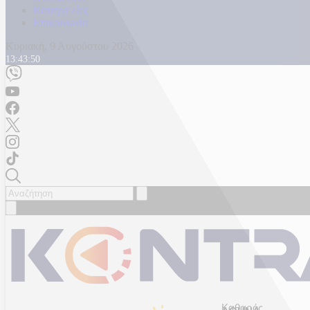
Καταγγελίες
Επικοινωνία
Κυριακή, 9 Αυγούστου 2026
13:43:52
Καθαρός