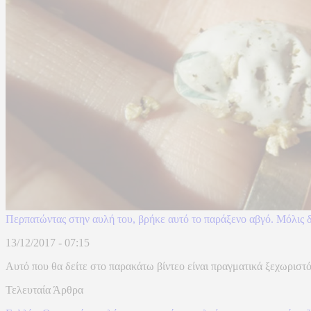
Περπατώντας στην αυλή του, βρήκε αυτό το παράξενο αβγό. Μόλις δ
13/12/2017 - 07:15
Αυτό που θα δείτε στο παρακάτω βίντεο είναι πραγματικά ξεχωριστό.
Τελευταία Άρθρα