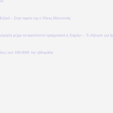
ζόν
εξικό – Στην παρέα της ο Νίκος Μουτσινάς
χώρηση μέχρι να αφοπλιστεί πραγματικά η Χαμάς» – Τι δήλωσε για Ι
βίλες των 168.000€ την εβδομάδα