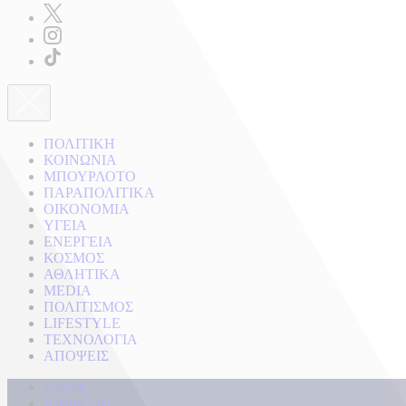
ΠΟΛΙΤΙΚΗ
ΚΟΙΝΩΝΙΑ
ΜΠΟΥΡΛΟΤΟ
ΠΑΡΑΠΟΛΙΤΙΚΑ
ΟΙΚΟΝΟΜΙΑ
ΥΓΕΙΑ
ΕΝΕΡΓΕΙΑ
ΚΟΣΜΟΣ
ΑΘΛΗΤΙΚΑ
MEDIA
ΠΟΛΙΤΙΣΜΟΣ
LIFESTYLE
ΤΕΧΝΟΛΟΓΙΑ
ΑΠΟΨΕΙΣ
Αρχική
Kontra Live