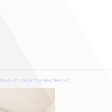
εξικό – Στην παρέα της ο Νίκος Μουτσινάς