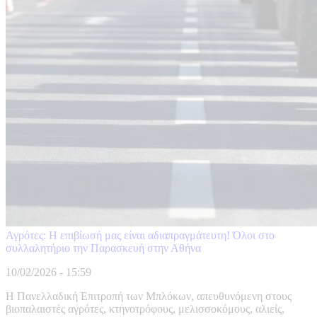
Αγρότες: Η επιβίωσή μας είναι αδιαπραγμάτευτη! Όλοι στο
συλλαλητήριο την Παρασκευή στην Αθήνα
10/02/2026 - 15:59
Η Πανελλαδική Επιτροπή των Μπλόκων, απευθυνόμενη στους
βιοπαλαιστές αγρότες, κτηνοτρόφους, μελισσοκόμους, αλιείς,