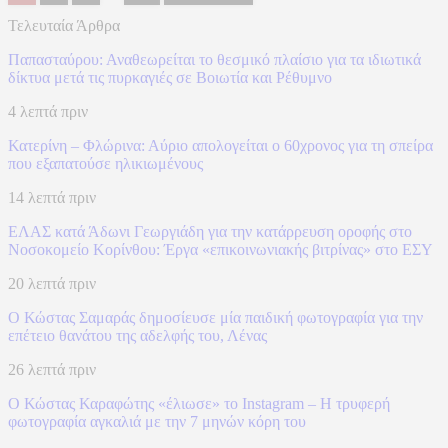
Τελευταία Άρθρα
Παπασταύρου: Αναθεωρείται το θεσμικό πλαίσιο για τα ιδιωτικά
δίκτυα μετά τις πυρκαγιές σε Βοιωτία και Ρέθυμνο
4 λεπτά πριν
Κατερίνη – Φλώρινα: Αύριο απολογείται ο 60χρονος για τη σπείρα
που εξαπατούσε ηλικιωμένους
14 λεπτά πριν
ΕΛΑΣ κατά Άδωνι Γεωργιάδη για την κατάρρευση οροφής στο
Νοσοκομείο Κορίνθου: Έργα «επικοινωνιακής βιτρίνας» στο ΕΣΥ
20 λεπτά πριν
Ο Κώστας Σαμαράς δημοσίευσε μία παιδική φωτογραφία για την
επέτειο θανάτου της αδελφής του, Λένας
26 λεπτά πριν
Ο Κώστας Καραφώτης «έλιωσε» το Instagram – Η τρυφερή
φωτογραφία αγκαλιά με την 7 μηνών κόρη του