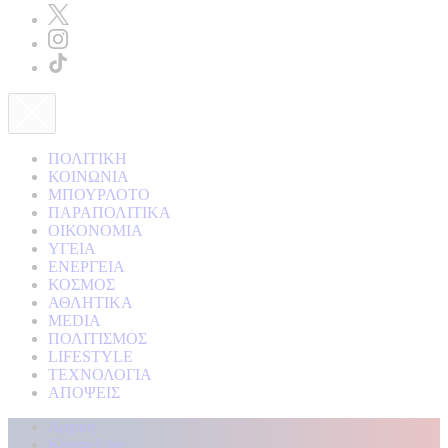
ΠΟΛΙΤΙΚΗ
ΚΟΙΝΩΝΙΑ
ΜΠΟΥΡΛΟΤΟ
ΠΑΡΑΠΟΛΙΤΙΚΑ
ΟΙΚΟΝΟΜΙΑ
ΥΓΕΙΑ
ΕΝΕΡΓΕΙΑ
ΚΟΣΜΟΣ
ΑΘΛΗΤΙΚΑ
MEDIA
ΠΟΛΙΤΙΣΜΟΣ
LIFESTYLE
ΤΕΧΝΟΛΟΓΙΑ
ΑΠΟΨΕΙΣ
Αρχική
Kontra Live