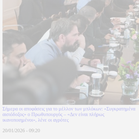
Σήμερα οι αποφάσεις για το μέλλον των μπλόκων: «Συγκρατημένα
αισιόδοξος» ο Πρωθυπουργός – «Δεν είναι πλήρως
ικανοποιημένοι», λένε οι αγρότες
20/01/2026 - 09:20