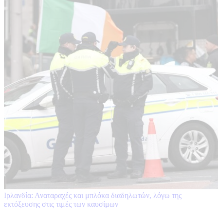
Ιρλανδία: Αναταραχές και μπλόκα διαδηλωτών, λόγω της
εκτόξευσης στις τιμές των καυσίμων