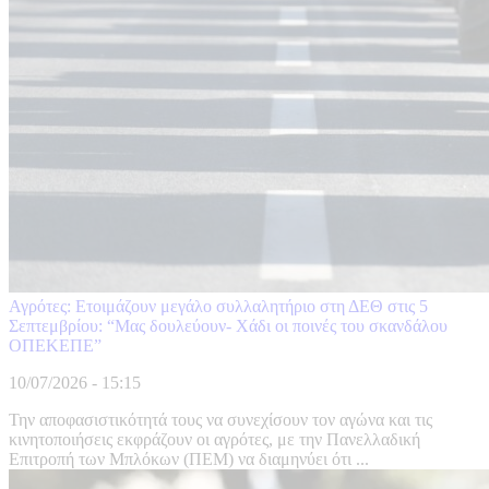
Αγρότες: Ετοιμάζουν μεγάλο συλλαλητήριο στη ΔΕΘ στις 5
Σεπτεμβρίου: “Μας δουλεύουν- Χάδι οι ποινές του σκανδάλου
ΟΠΕΚΕΠΕ”
10/07/2026 - 15:15
Την αποφασιστικότητά τους να συνεχίσουν τον αγώνα και τις
κινητοποιήσεις εκφράζουν οι αγρότες, με την Πανελλαδική
Επιτροπή των Μπλόκων (ΠΕΜ) να διαμηνύει ότι ...