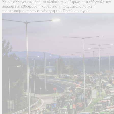
Χωρίς αλλαγές στο βασικό πλαίσιο των μέτρων, που εξήγγειλε την
περασμένη εβδομάδα η κυβέρνηση, πραγματοποιήθηκε η
τεσσερισήμισι ωρών συνάντηση του Πρωθυπουργού, ...