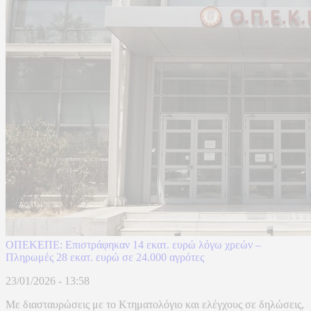
ΟΠΕΚΕΠΕ: Επιστράφηκαν 14 εκατ. ευρώ λόγω χρεών –
Πληρωμές 28 εκατ. ευρώ σε 24.000 αγρότες
23/01/2026 - 13:58
Με διασταυρώσεις με το Κτηματολόγιο και ελέγχους σε δηλώσεις,