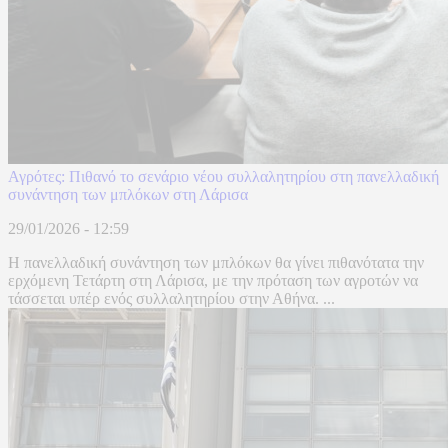
Αγρότες: Πιθανό το σενάριο νέου συλλαλητηρίου στη πανελλαδική
συνάντηση των μπλόκων στη Λάρισα
29/01/2026 - 12:59
H πανελλαδική συνάντηση των μπλόκων θα γίνει πιθανότατα την
ερχόμενη Τετάρτη στη Λάρισα, με την πρόταση των αγροτών να
τάσσεται υπέρ ενός συλλαλητηρίου στην Αθήνα. ...