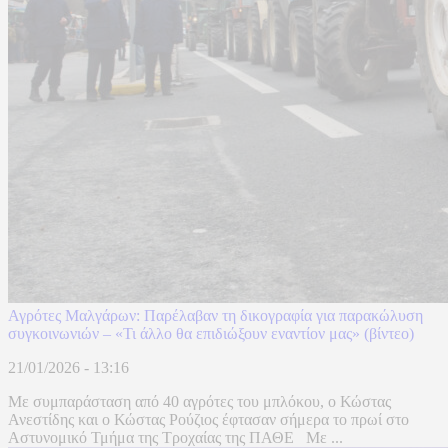
Αγρότες Μαλγάρων: Παρέλαβαν τη δικογραφία για παρακώλυση
συγκοινωνιών – «Τι άλλο θα επιδιώξουν εναντίον μας» (βίντεο)
21/01/2026 - 13:16
Με συμπαράσταση από 40 αγρότες του μπλόκου, ο Κώστας
Ανεστίδης και ο Κώστας Ρούζιος έφτασαν σήμερα το πρωί στο
Αστυνομικό Τμήμα της Τροχαίας της ΠΑΘΕ Με ...