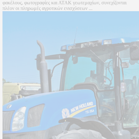
φακέλους, φωτογραφίες και ΑΤΑΚ γεωτεμαχίων, συνεχίζονται
πλέον οι πληρωμές αγροτικών ενισχύσεων ...