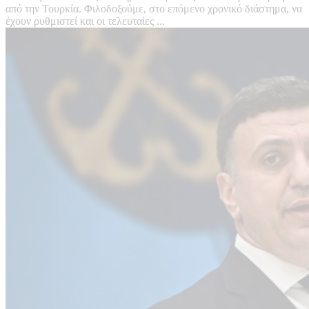
από την Τουρκία. Φιλοδοξούμε, στο επόμενο χρονικό διάστημα, να
έχουν ρυθμιστεί και οι τελευταίες ...