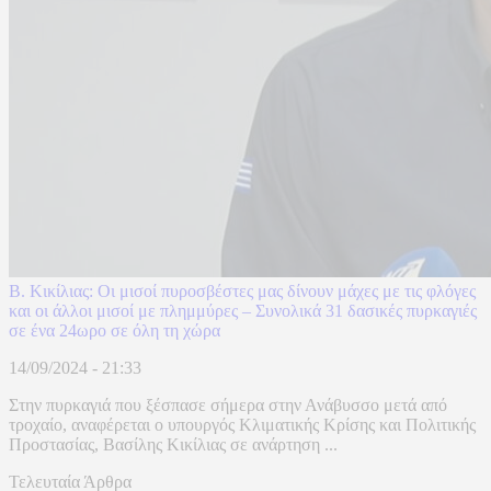
Β. Κικίλιας: Οι μισοί πυροσβέστες μας δίνουν μάχες με τις φλόγες
και οι άλλοι μισοί με πλημμύρες – Συνολικά 31 δασικές πυρκαγιές
σε ένα 24ωρο σε όλη τη χώρα
14/09/2024 - 21:33
Στην πυρκαγιά που ξέσπασε σήμερα στην Ανάβυσσο μετά από
τροχαίο, αναφέρεται ο υπουργός Κλιματικής Κρίσης και Πολιτικής
Προστασίας, Βασίλης Κικίλιας σε ανάρτηση ...
Τελευταία Άρθρα