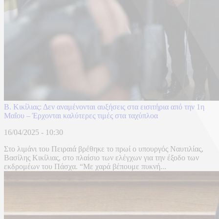
Β. Κικίλιας: Δεν αναμένονται αυξήσεις στα εισιτήρια από την 1η
Μαΐου – Έρχονται καλύτερες τιμές στα ταχύπλοα
16/04/2025 - 10:30
Στο λιμάνι του Πειραιά βρέθηκε το πρωί ο υπουργός Ναυτιλίας,
Βασίλης Κικίλιας, στο πλαίσιο των ελέγχων για την έξοδο των
εκδρομέων του Πάσχα. “Με χαρά βέπουμε πυκνή...