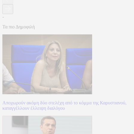
-
Τα πιο Δημοφιλή
Αποχωρούν ακόμη δύο στελέχη από το κόμμα της Καρυστιανού,
καταγγέλλουν έλλειψη διαλόγου