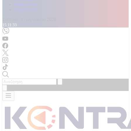
Καταγγελίες
Επικοινωνία
Σάββατο, 8 Αυγούστου 2026
15:11:36