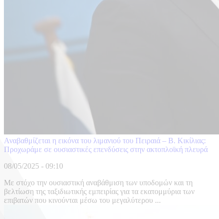
Αναβαθμίζεται η εικόνα του λιμανιού του Πειραιά – B. Κικίλιας:
Προχωράμε σε ουσιαστικές επενδύσεις στην ακτοπλοϊκή πλευρά
08/05/2025 - 09:10
Με στόχο την ουσιαστική αναβάθμιση των υποδομών και τη
βελτίωση της ταξιδιωτικής εμπειρίας για τα εκατομμύρια των
επιβατών που κινούνται μέσω του μεγαλύτερου ...