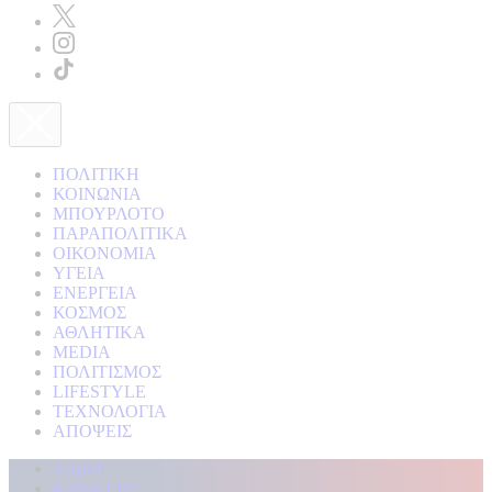
ΠΟΛΙΤΙΚΗ
ΚΟΙΝΩΝΙΑ
ΜΠΟΥΡΛΟΤΟ
ΠΑΡΑΠΟΛΙΤΙΚΑ
ΟΙΚΟΝΟΜΙΑ
ΥΓΕΙΑ
ΕΝΕΡΓΕΙΑ
ΚΟΣΜΟΣ
ΑΘΛΗΤΙΚΑ
MEDIA
ΠΟΛΙΤΙΣΜΟΣ
LIFESTYLE
ΤΕΧΝΟΛΟΓΙΑ
ΑΠΟΨΕΙΣ
Αρχική
Kontra Live