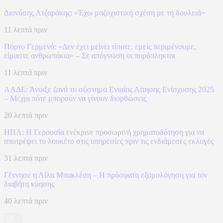
Διονύσης Ατζαράκης: «Έχω μαζοχιστική σχέση με τη δουλειά»
11 λεπτά πριν
Πόρτο Γερμενό: «Δεν έχει μείνει τίποτε, εμείς περιμένουμε,
είμαστε ανθρωπάκια» – Σε απόγνωση οι πυρόπληκτοι
11 λεπτά πριν
ΑΑΔΕ: Άνοιξε ξανά το σύστημα Ενιαίας Αίτησης Ενίσχυσης 2025
– Μέχρι πότε μπορούν να γίνουν διορθώσεις
20 λεπτά πριν
ΗΠΑ: Η Γερουσία ενέκρινε προσωρινή χρηματοδότηση για να
αποτρέψει το λουκέτο στις υπηρεσίες πριν τις ενδιάμεσες εκλογές
31 λεπτά πριν
Γέννησε η Λίλα Μπακλέση – Η πρόσφατη εξομολόγηση για τον
διαβήτη κύησης
40 λεπτά πριν