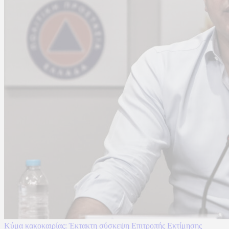
Κύμα κακοκαιρίας: Έκτακτη σύσκεψη Επιτροπής Εκτίμησης