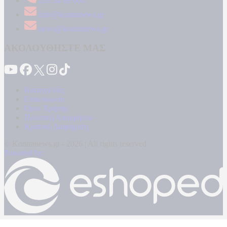
210 34 89 000
info@kontranews.gr
news@kontranews.gr
ΑΚΟΛΟΥΘΗΣΤΕ ΜΑΣ
Καταγγελίες
Επικοινωνία
Όροι Χρήσης
Πολιτική Απορρήτου
Κρατική Διαφήμιση
© Kontranews.gr - 2026 | All rights reserved
Powered by: