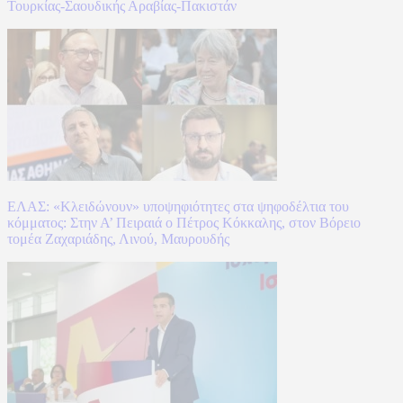
Τουρκίας-Σαουδικής Αραβίας-Πακιστάν
ΕΛΑΣ: «Κλειδώνουν» υποψηφιότητες στα ψηφοδέλτια του
κόμματος: Στην Α’ Πειραιά ο Πέτρος Κόκκαλης, στον Βόρειο
τομέα Ζαχαριάδης, Λινού, Μαυρουδής