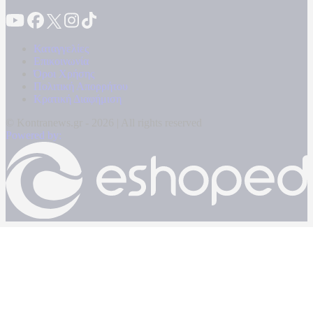
Καταγγελίες
Επικοινωνία
Όροι Χρήσης
Πολιτική Απορρήτου
Κρατική Διαφήμιση
© Kontranews.gr - 2026 | All rights reserved
Powered by: