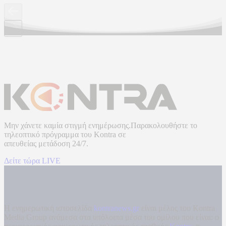
Μην χάνετε καμία στιγμή ενημέρωσης.Παρακολουθήστε το
τηλεοπτικό πρόγραμμα του
Kontra
σε
απευθείας μετάδοση
24/7.
Δείτε τώρα LIVE
Η ενημερωτική ιστοσελίδα
kontranews.gr
είναι μέλος του Kontra
Media Group ανάμεσα στα υπόλοιπα μέσα του ομίλου που είναι: ο