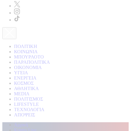
ΠΟΛΙΤΙΚΗ
ΚΟΙΝΩΝΙΑ
ΜΠΟΥΡΛΟΤΟ
ΠΑΡΑΠΟΛΙΤΙΚΑ
ΟΙΚΟΝΟΜΙΑ
ΥΓΕΙΑ
ΕΝΕΡΓΕΙΑ
ΚΟΣΜΟΣ
ΑΘΛΗΤΙΚΑ
MEDIA
ΠΟΛΙΤΙΣΜΟΣ
LIFESTYLE
ΤΕΧΝΟΛΟΓΙΑ
ΑΠΟΨΕΙΣ
Αρχική
Kontra Live