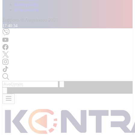
Καταγγελίες
Επικοινωνία
Σάββατο, 8 Αυγούστου 2026
17:40:36