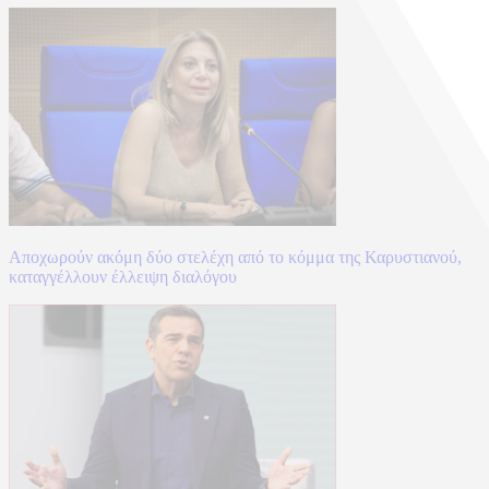
Αποχωρούν ακόμη δύο στελέχη από το κόμμα της Καρυστιανού,
καταγγέλλουν έλλειψη διαλόγου