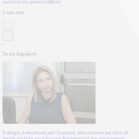
εμπλοκή στη φονική επίθεση
1 ώρα πριν
-
Τα πιο Δημοφιλή
Επίσημη Aνακοίνωση από Αυγερινό, Μουτσάτσου και άλλα 20
πρώην στελέχη του κόμματος Καρυστιανού που αποχώρησαν