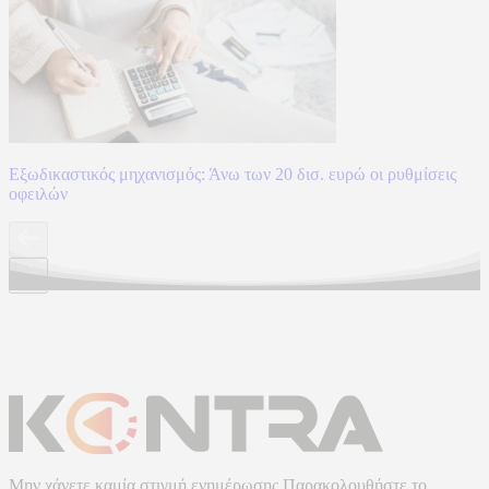
Εξωδικαστικός μηχανισμός: Άνω των 20 δισ. ευρώ οι ρυθμίσεις
οφειλών
Μην χάνετε καμία στιγμή ενημέρωσης.Παρακολουθήστε το