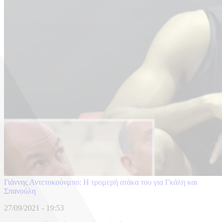
Γιάννης Αντετοκούνμπο: Η τρομερή ατάκα του για Γκάλη και
Σπανούλη
27/09/2021 - 19:53