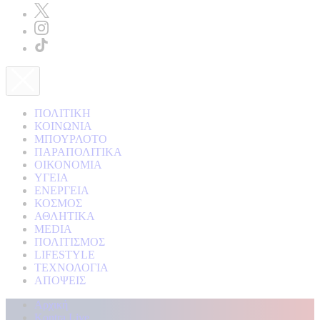
ΠΟΛΙΤΙΚΗ
ΚΟΙΝΩΝΙΑ
ΜΠΟΥΡΛΟΤΟ
ΠΑΡΑΠΟΛΙΤΙΚΑ
ΟΙΚΟΝΟΜΙΑ
ΥΓΕΙΑ
ΕΝΕΡΓΕΙΑ
ΚΟΣΜΟΣ
ΑΘΛΗΤΙΚΑ
MEDIA
ΠΟΛΙΤΙΣΜΟΣ
LIFESTYLE
ΤΕΧΝΟΛΟΓΙΑ
ΑΠΟΨΕΙΣ
Αρχική
Kontra Live