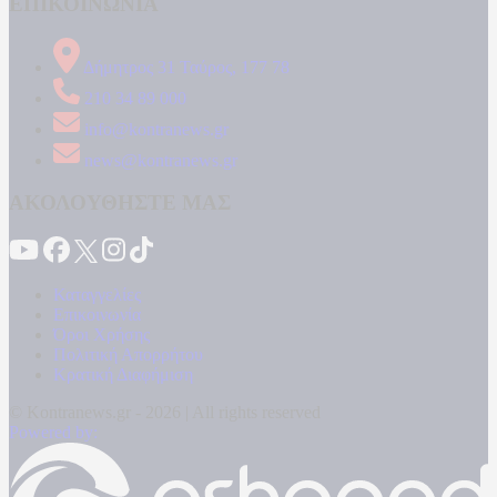
ΕΠΙΚΟΙΝΩΝΙΑ
Δήμητρος 31 Ταύρος, 177 78
210 34 89 000
info@kontranews.gr
news@kontranews.gr
ΑΚΟΛΟΥΘΗΣΤΕ ΜΑΣ
Καταγγελίες
Επικοινωνία
Όροι Χρήσης
Πολιτική Απορρήτου
Κρατική Διαφήμιση
© Kontranews.gr - 2026 | All rights reserved
Powered by: