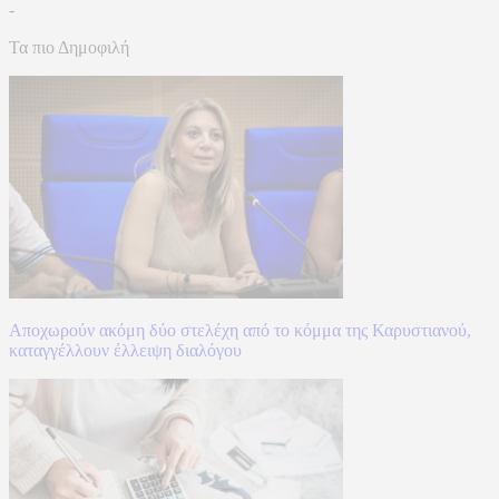
-
Τα πιο Δημοφιλή
Αποχωρούν ακόμη δύο στελέχη από το κόμμα της Καρυστιανού,
καταγγέλλουν έλλειψη διαλόγου