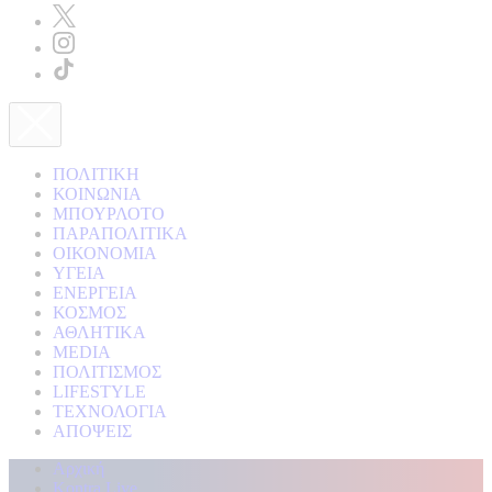
ΠΟΛΙΤΙΚΗ
ΚΟΙΝΩΝΙΑ
ΜΠΟΥΡΛΟΤΟ
ΠΑΡΑΠΟΛΙΤΙΚΑ
ΟΙΚΟΝΟΜΙΑ
ΥΓΕΙΑ
ΕΝΕΡΓΕΙΑ
ΚΟΣΜΟΣ
ΑΘΛΗΤΙΚΑ
MEDIA
ΠΟΛΙΤΙΣΜΟΣ
LIFESTYLE
ΤΕΧΝΟΛΟΓΙΑ
ΑΠΟΨΕΙΣ
Αρχική
Kontra Live