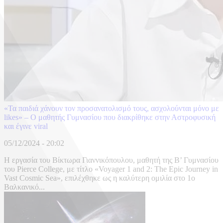
«Τα παιδιά χάνουν τον προσανατολισμό τους, ασχολούνται μόνο με
likes» – Ο μαθητής Γυμνασίου που διακρίθηκε στην Αστροφυσική
και έγινε viral
05/12/2024 - 20:02
Η εργασία του Βίκτωρα Γιαννικόπουλου, μαθητή της Β’ Γυμνασίου
του Pierce College, με τίτλο «Voyager 1 and 2: The Epic Journey in
Vast Cosmic Sea», επιλέχθηκε ως η καλύτερη ομιλία στο 1ο
Βαλκανικό...