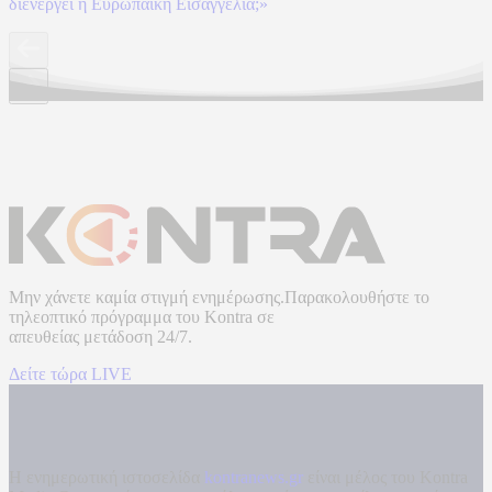
διενεργεί η Ευρωπαϊκή Εισαγγελία;»
Μην χάνετε καμία στιγμή ενημέρωσης.Παρακολουθήστε το
τηλεοπτικό πρόγραμμα του
Kontra
σε
απευθείας μετάδοση
24/7.
Δείτε τώρα LIVE
Η ενημερωτική ιστοσελίδα
kontranews.gr
είναι μέλος του Kontra