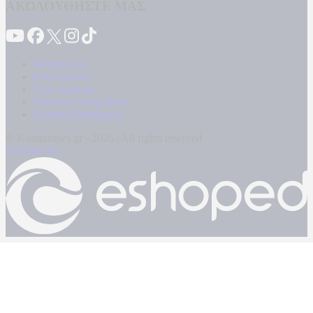
ΑΚΟΛΟΥΘΗΣΤΕ ΜΑΣ
Καταγγελίες
Επικοινωνία
Όροι Χρήσης
Πολιτική Απορρήτου
Κρατική Διαφήμιση
© Kontranews.gr - 2026 | All rights reserved
Powered by: