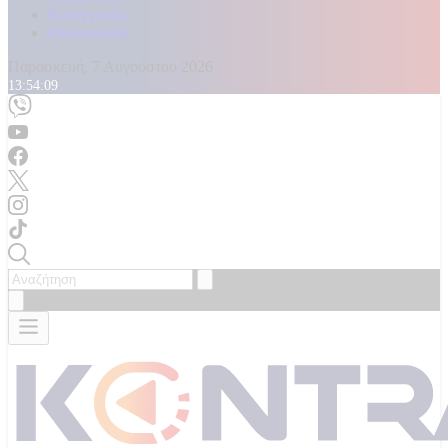
Καταγγελίες
Επικοινωνία
Παρασκευή, 7 Αυγούστου 2026
13:54:11