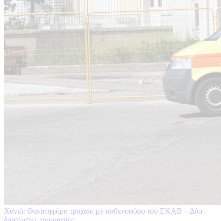
Χανιά: Θανατηφόρο τροχαίο με ασθενοφόρο του ΕΚΑΒ – Δύο
διασώστες τραυματίες