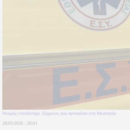
Νεκρός εντοπίστηκε 33χρονος που αγνοούταν στη Μεσσηνία
28/05/2026 - 20:01