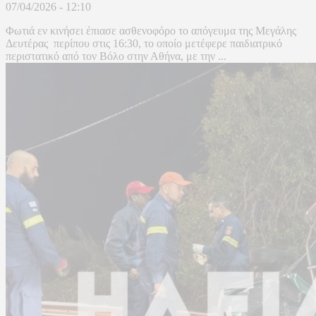
07/04/2026 - 12:10
Φωτιά εν κινήσει έπιασε ασθενοφόρο το απόγευμα της Μεγάλης
Δευτέρας περίπου στις 16:30, το οποίο μετέφερε παιδιατρικό
περιστατικό από τον Βόλο στην Αθήνα, με την ...