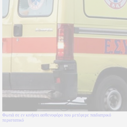
Φωτιά σε εν κινήσει ασθενοφόρο που μετέφερε παιδιατρικό
περιστατικό