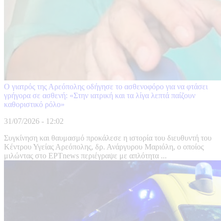
Ο γιατρός της Αρεόπολης οδήγησε το ασθενοφόρο για να φτάσει
γρήγορα σε ασθενή: «Στην ιατρική και τα λίγα λεπτά παίζουν
καθοριστικό ρόλο»
31/07/2026 - 12:02
Συγκίνηση και θαυμασμό προκάλεσε η ιστορία του διευθυντή του
Κέντρου Υγείας Αρεόπολης, δρ. Ανάργυρου Μαριόλη, ο οποίος
μιλώντας στο ΕΡΤnews περιέγραψε με απλότητα ...