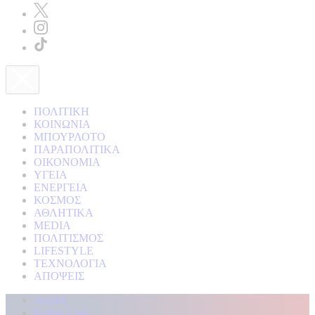
ΠΟΛΙΤΙΚΗ
ΚΟΙΝΩΝΙΑ
ΜΠΟΥΡΛΟΤΟ
ΠΑΡΑΠΟΛΙΤΙΚΑ
ΟΙΚΟΝΟΜΙΑ
ΥΓΕΙΑ
ΕΝΕΡΓΕΙΑ
ΚΟΣΜΟΣ
ΑΘΛΗΤΙΚΑ
MEDIA
ΠΟΛΙΤΙΣΜΟΣ
LIFESTYLE
ΤΕΧΝΟΛΟΓΙΑ
ΑΠΟΨΕΙΣ
Αρχική
Kontra Live