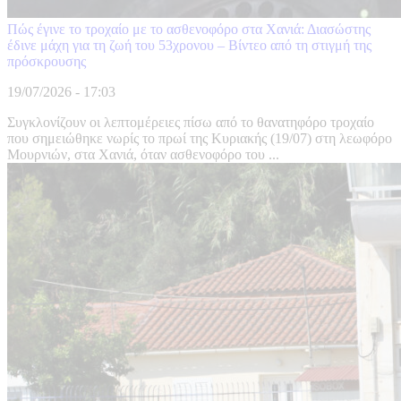
Πώς έγινε το τροχαίο με το ασθενοφόρο στα Χανιά: Διασώστης
έδινε μάχη για τη ζωή του 53χρονου – Βίντεο από τη στιγμή της
πρόσκρουσης
19/07/2026 - 17:03
Συγκλονίζουν οι λεπτομέρειες πίσω από το θανατηφόρο τροχαίο
που σημειώθηκε νωρίς το πρωί της Κυριακής (19/07) στη λεωφόρο
Μουρνιών, στα Χανιά, όταν ασθενοφόρο του ...