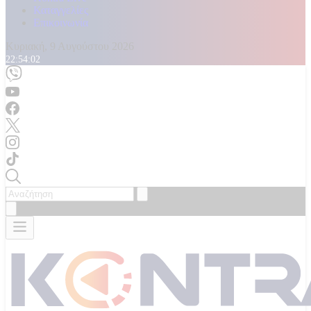
Καταγγελίες
Επικοινωνία
Κυριακή, 9 Αυγούστου 2026
22:54:05