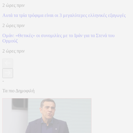
2 ώρες πριν
Αυτά τα τρία τρόφιμα είναι οι 3 μεγαλύτερες ελληνικές εξαγωγές
2 ώρες πριν
Ομάν: «Θετικές» οι συνομιλίες με το Ιράν για τα Στενά του
Ορμούζ
2 ώρες πριν
-
Τα πιο Δημοφιλή