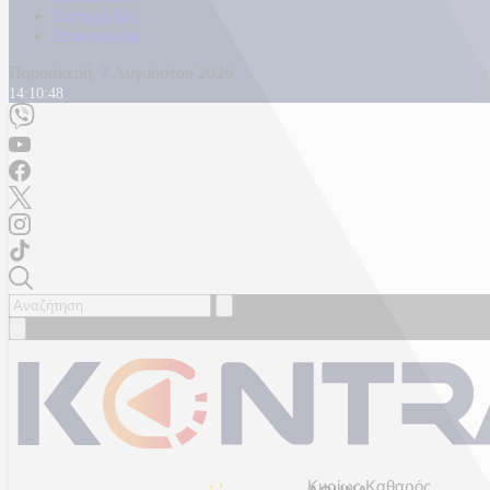
Καταγγελίες
Επικοινωνία
Παρασκευή, 7 Αυγούστου 2026
14:10:52
Κυρίως Καθαρός