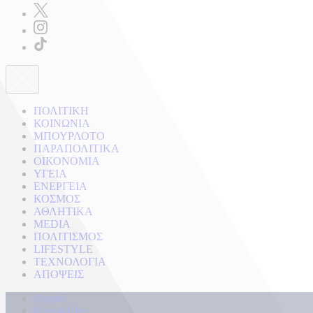
ΠΟΛΙΤΙΚΗ
ΚΟΙΝΩΝΙΑ
ΜΠΟΥΡΛΟΤΟ
ΠΑΡΑΠΟΛΙΤΙΚΑ
ΟΙΚΟΝΟΜΙΑ
ΥΓΕΙΑ
ΕΝΕΡΓΕΙΑ
ΚΟΣΜΟΣ
ΑΘΛΗΤΙΚΑ
MEDIA
ΠΟΛΙΤΙΣΜΟΣ
LIFESTYLE
ΤΕΧΝΟΛΟΓΙΑ
ΑΠΟΨΕΙΣ
Αρχική
Kontra Live