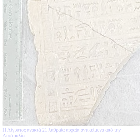
Η Αίγυπτος ανακτά 21 λαθραία αρχαία αντικείμενα από την
Αυστραλία