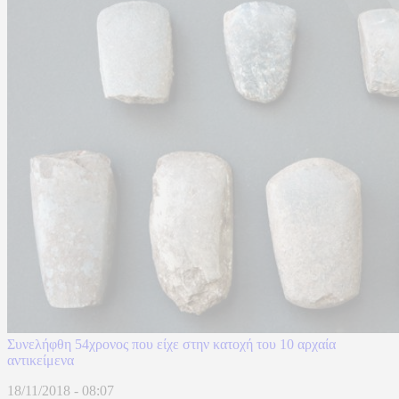
Συνελήφθη 54χρονος που είχε στην κατοχή του 10 αρχαία
αντικείμενα
18/11/2018 - 08:07