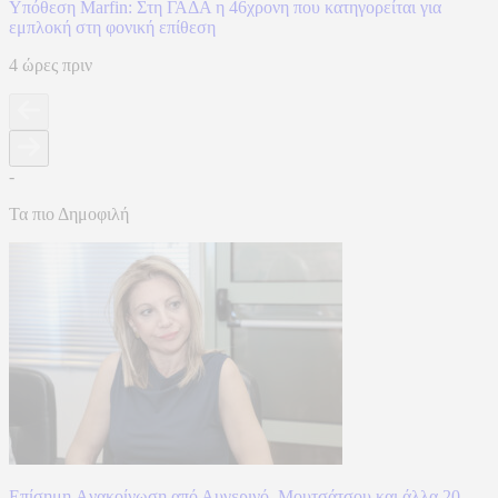
Υπόθεση Marfin: Στη ΓΑΔΑ η 46χρονη που κατηγορείται για
εμπλοκή στη φονική επίθεση
4 ώρες πριν
-
Τα πιο Δημοφιλή
Επίσημη Aνακοίνωση από Αυγερινό, Μουτσάτσου και άλλα 20