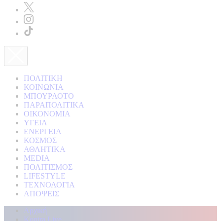
ΠΟΛΙΤΙΚΗ
ΚΟΙΝΩΝΙΑ
ΜΠΟΥΡΛΟΤΟ
ΠΑΡΑΠΟΛΙΤΙΚΑ
ΟΙΚΟΝΟΜΙΑ
ΥΓΕΙΑ
ΕΝΕΡΓΕΙΑ
ΚΟΣΜΟΣ
ΑΘΛΗΤΙΚΑ
MEDIA
ΠΟΛΙΤΙΣΜΟΣ
LIFESTYLE
ΤΕΧΝΟΛΟΓΙΑ
ΑΠΟΨΕΙΣ
Αρχική
Kontra Live