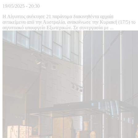
19/05/2025 - 20:30
Η Αίγυπτος ανέκτησε 21 παράνομα διακινηθέντα αρχαία
αντικείμενα από την Αυστραλία, ανακοίνωσε την Κυριακή (17/5) το
αιγυπτιακό υπουργείο Εξωτερικών. Σε συνεργασία με ...