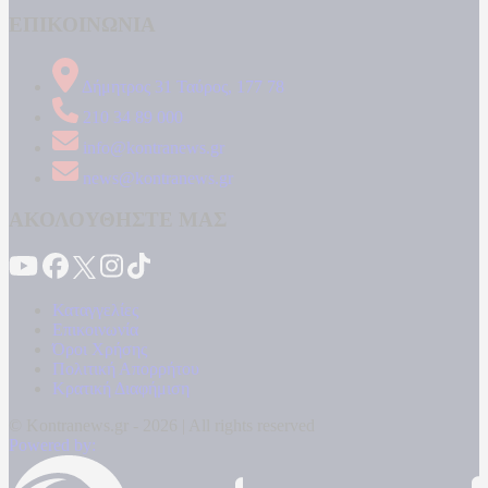
ΕΠΙΚΟΙΝΩΝΙΑ
Δήμητρος 31 Ταύρος, 177 78
210 34 89 000
info@kontranews.gr
news@kontranews.gr
ΑΚΟΛΟΥΘΗΣΤΕ ΜΑΣ
Καταγγελίες
Επικοινωνία
Όροι Χρήσης
Πολιτική Απορρήτου
Κρατική Διαφήμιση
© Kontranews.gr - 2026 | All rights reserved
Powered by: