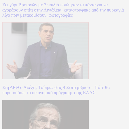
Ζευγάρι Βρετανών με 3 παιδιά πούλησαν τα πάντα για να
αγοράσουν σπίτι στην Αιγιάλεια, καταστράφηκε από την πυρκαγιά
λίγο πριν μετακομίσουν, φωτογραφίες
Στη ΔΕΘ ο Αλέξης Τσίπρας στις 9 Σεπτεμβρίου – Πότε θα
παρουσιάσει το οικονομικό πρόγραμμα της ΕΛΑΣ