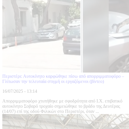
Περιστέρι: Αυτοκίνητο καρφώθηκε πίσω από απορριμματοφόρο –
Γλίτωσαν την τελευταία στιγμή οι εργαζόμενοι (βίντεο)
16/07/2025 - 13:14
Aπορριμματοφόρο χτυπήθηκε με σφοδρότητα από Ι.Χ. επιβατικό
αυτοκίνητο Σοβαρό τροχαίο σημειώθηκε το βράδυ της Δευτέρας
(14/07) επί της οδού Φιλικών στο Περιστέρι, όταν ...