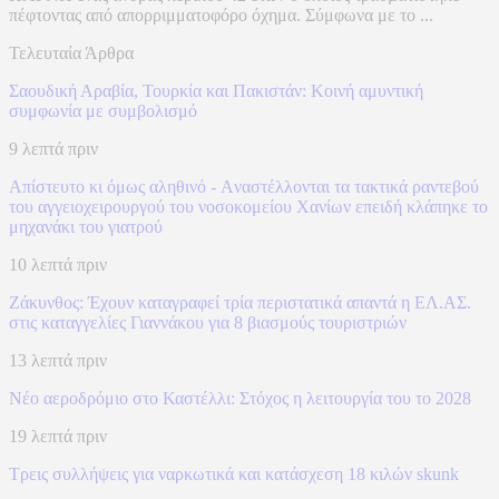
πέφτοντας από απορριμματοφόρο όχημα. Σύμφωνα με το ...
Τελευταία Άρθρα
Σαουδική Αραβία, Τουρκία και Πακιστάν: Kοινή αμυντική
συμφωνία με συμβολισμό
9 λεπτά πριν
Απίστευτο κι όμως αληθινό - Aναστέλλονται τα τακτικά ραντεβού
του αγγειοχειρουργού του νοσοκομείου Χανίων επειδή κλάπηκε το
μηχανάκι του γιατρού
10 λεπτά πριν
Ζάκυνθος: Έχουν καταγραφεί τρία περιστατικά απαντά η ΕΛ.ΑΣ.
στις καταγγελίες Γιαννάκου για 8 βιασμούς τουριστριών
13 λεπτά πριν
Νέο αεροδρόμιο στο Καστέλλι: Στόχος η λειτουργία του το 2028
19 λεπτά πριν
Τρεις συλλήψεις για ναρκωτικά και κατάσχεση 18 κιλών skunk