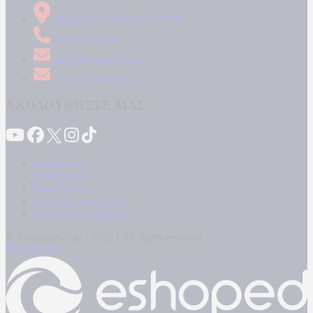
Δήμητρος 31 Ταύρος, 177 78
210 34 89 000
info@kontranews.gr
news@kontranews.gr
ΑΚΟΛΟΥΘΗΣΤΕ ΜΑΣ
Καταγγελίες
Επικοινωνία
Όροι Χρήσης
Πολιτική Απορρήτου
Κρατική Διαφήμιση
© Kontranews.gr - 2026 | All rights reserved
Powered by: