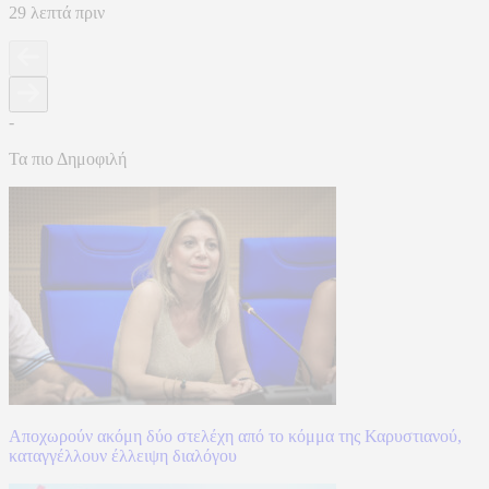
29 λεπτά πριν
-
Τα πιο Δημοφιλή
Αποχωρούν ακόμη δύο στελέχη από το κόμμα της Καρυστιανού,
καταγγέλλουν έλλειψη διαλόγου