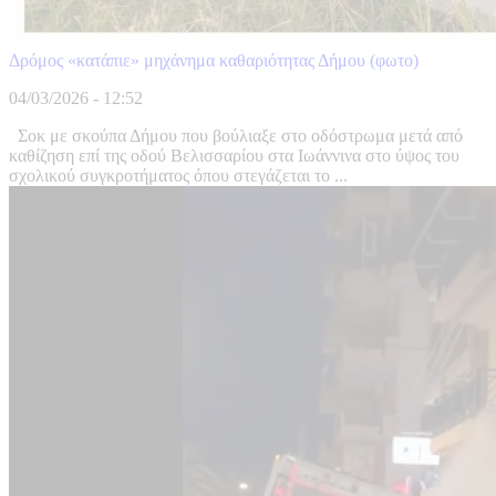
Δρόμος «κατάπιε» μηχάνημα καθαριότητας Δήμου (φωτο)
04/03/2026 - 12:52
Σοκ με σκούπα Δήμου που βούλιαξε στο οδόστρωμα μετά από
καθίζηση επί της οδού Βελισσαρίου στα Ιωάννινα στο ύψος του
σχολικού συγκροτήματος όπου στεγάζεται το ...