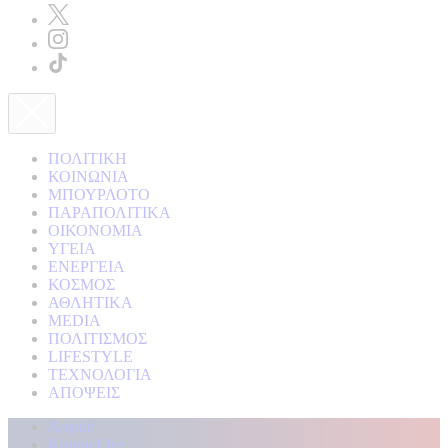
ΠΟΛΙΤΙΚΗ
ΚΟΙΝΩΝΙΑ
ΜΠΟΥΡΛΟΤΟ
ΠΑΡΑΠΟΛΙΤΙΚΑ
ΟΙΚΟΝΟΜΙΑ
ΥΓΕΙΑ
ΕΝΕΡΓΕΙΑ
ΚΟΣΜΟΣ
ΑΘΛΗΤΙΚΑ
MEDIA
ΠΟΛΙΤΙΣΜΟΣ
LIFESTYLE
ΤΕΧΝΟΛΟΓΙΑ
ΑΠΟΨΕΙΣ
Αρχική
Kontra Live