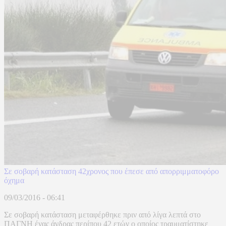
Σε σοβαρή κατάσταση 42χρονος που έπεσε από απορριμματοφόρο
όχημα
09/03/2016 - 06:41
Σε σοβαρή κατάσταση μεταφέρθηκε πριν από λίγα λεπτά στο
ΠΑΓΝΗ ένας άνδρας περίπου 42 ετών ο οποίος τραυματίστηκε