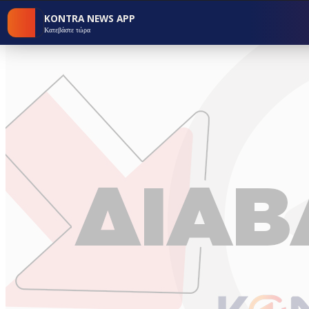
KONTRA NEWS APP
Κατεβάστε τώρα