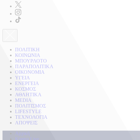
ΠΟΛΙΤΙΚΗ
ΚΟΙΝΩΝΙΑ
ΜΠΟΥΡΛΟΤΟ
ΠΑΡΑΠΟΛΙΤΙΚΑ
ΟΙΚΟΝΟΜΙΑ
ΥΓΕΙΑ
ΕΝΕΡΓΕΙΑ
ΚΟΣΜΟΣ
ΑΘΛΗΤΙΚΑ
MEDIA
ΠΟΛΙΤΙΣΜΟΣ
LIFESTYLE
ΤΕΧΝΟΛΟΓΙΑ
ΑΠΟΨΕΙΣ
Αρχική
Kontra Live