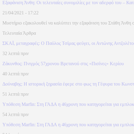
Εξαφάνιση Άνθη: Οι τελευταίες συνομιλίες με τον αδερφό του – Κατ
21/04/2021 - 17:22
Μυστήριο εξακολουθεί να καλύπτει την εξαφάνιση του Στάθη Άνθη στη
Τελευταία Άρθρα
ΣΚΑΪ, μεταγραφές: Ο Παύλος Τσίμας φεύγει, οι Αντώνης Αντζολέτος
32 λεπτά πριν
Ζάκυνθος: Πνιγμός 57χρονου Βρετανού στις «Πισίνες» Κερίου
40 λεπτά πριν
Δούναβης: Η ιστορική ξηρασία έφερε στο φως τη Γέφυρα του Κωνσ
51 λεπτά πριν
Υπόθεση Marfin: Στη ΓΑΔΑ η 46χρονη που κατηγορείται για εμπλοκ
54 λεπτά πριν
Υπόθεση Marfin: Στη ΓΑΔΑ η 46χρονη που κατηγορείται για εμπλοκ