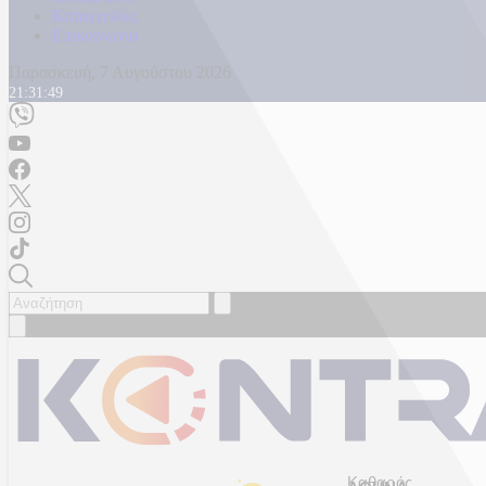
Καταγγελίες
Επικοινωνία
Παρασκευή, 7 Αυγούστου 2026
21:31:52
Καθαρός