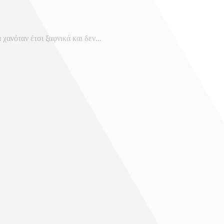
χανόταν έτσι ξαφνικά και δεν...