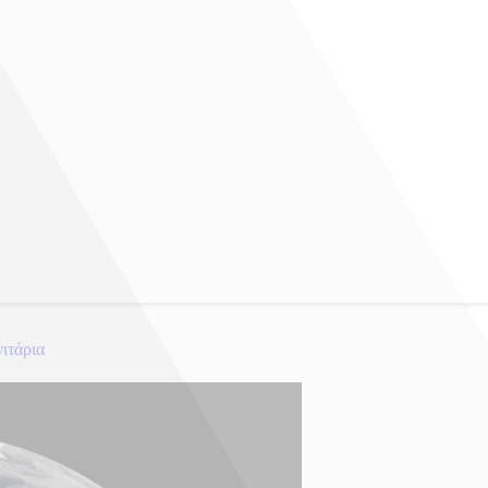
ιτάρια