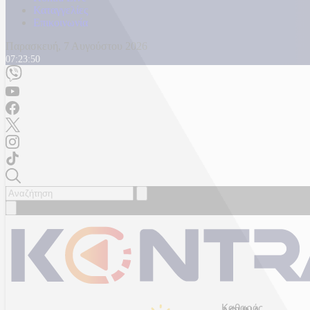
Καταγγελίες
Επικοινωνία
Παρασκευή, 7 Αυγούστου 2026
07:23:52
Καθαρός