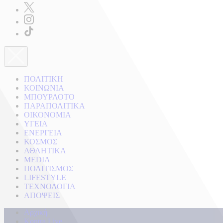
ΠΟΛΙΤΙΚΗ
ΚΟΙΝΩΝΙΑ
ΜΠΟΥΡΛΟΤΟ
ΠΑΡΑΠΟΛΙΤΙΚΑ
ΟΙΚΟΝΟΜΙΑ
ΥΓΕΙΑ
ΕΝΕΡΓΕΙΑ
ΚΟΣΜΟΣ
ΑΘΛΗΤΙΚΑ
MEDIA
ΠΟΛΙΤΙΣΜΟΣ
LIFESTYLE
ΤΕΧΝΟΛΟΓΙΑ
ΑΠΟΨΕΙΣ
Αρχική
Kontra Live