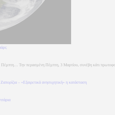
άρι;
 Πέμπτη… Την περασμένη Πέμπτη, 3 Μαρτίου, συνέβη κάτι πρωτοφανές
 Ζαπορίζια – «Εξαιρετικά ανησυχητική» η κατάσταση
ιτάρια