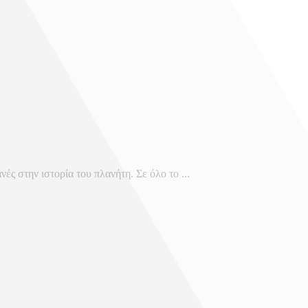
 στην ιστορία του πλανήτη. Σε όλο το ...