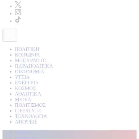
ΠΟΛΙΤΙΚΗ
ΚΟΙΝΩΝΙΑ
ΜΠΟΥΡΛΟΤΟ
ΠΑΡΑΠΟΛΙΤΙΚΑ
ΟΙΚΟΝΟΜΙΑ
ΥΓΕΙΑ
ΕΝΕΡΓΕΙΑ
ΚΟΣΜΟΣ
ΑΘΛΗΤΙΚΑ
MEDIA
ΠΟΛΙΤΙΣΜΟΣ
LIFESTYLE
ΤΕΧΝΟΛΟΓΙΑ
ΑΠΟΨΕΙΣ
Αρχική
Kontra Live