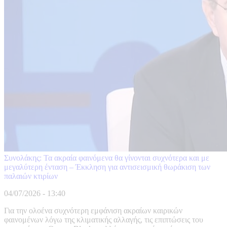
Συνολάκης: Τα ακραία φαινόμενα θα γίνονται συχνότερα και με
μεγαλύτερη ένταση – Έκκληση για αντισεισμική θωράκιση των
παλαιών κτιρίων
04/07/2026 - 13:40
Για την ολοένα συχνότερη εμφάνιση ακραίων καιρικών
φαινομένων λόγω της κλιματικής αλλαγής, τις επιπτώσεις του