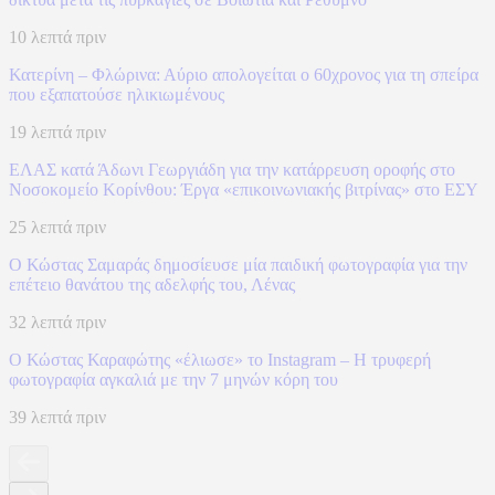
10 λεπτά πριν
Κατερίνη – Φλώρινα: Αύριο απολογείται ο 60χρονος για τη σπείρα
που εξαπατούσε ηλικιωμένους
19 λεπτά πριν
ΕΛΑΣ κατά Άδωνι Γεωργιάδη για την κατάρρευση οροφής στο
Νοσοκομείο Κορίνθου: Έργα «επικοινωνιακής βιτρίνας» στο ΕΣΥ
25 λεπτά πριν
Ο Κώστας Σαμαράς δημοσίευσε μία παιδική φωτογραφία για την
επέτειο θανάτου της αδελφής του, Λένας
32 λεπτά πριν
Ο Κώστας Καραφώτης «έλιωσε» το Instagram – Η τρυφερή
φωτογραφία αγκαλιά με την 7 μηνών κόρη του
39 λεπτά πριν