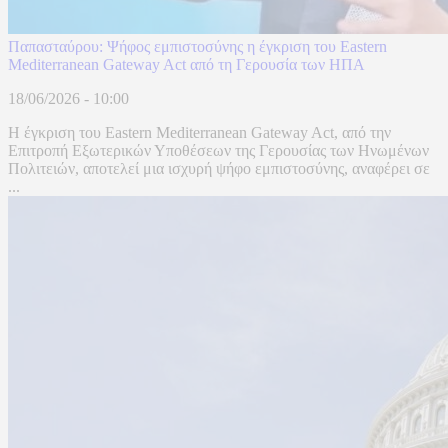
Παπασταύρου: Ψήφος εμπιστοσύνης η έγκριση του Eastern
Mediterranean Gateway Act από τη Γερουσία των ΗΠΑ
18/06/2026 - 10:00
Η έγκριση του Eastern Mediterranean Gateway Act, από την
Επιτροπή Εξωτερικών Υποθέσεων της Γερουσίας των Ηνωμένων
Πολιτειών, αποτελεί μια ισχυρή ψήφο εμπιστοσύνης, αναφέρει σε
...