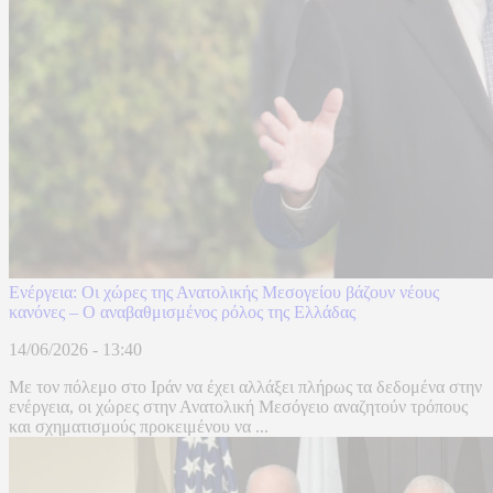
Ενέργεια: Οι χώρες της Ανατολικής Μεσογείου βάζουν νέους
κανόνες – Ο αναβαθμισμένος ρόλος της Ελλάδας
14/06/2026 - 13:40
Με τον πόλεμο στο Ιράν να έχει αλλάξει πλήρως τα δεδομένα στην
ενέργεια, οι χώρες στην Ανατολική Μεσόγειο αναζητούν τρόπους
και σχηματισμούς προκειμένου να ...