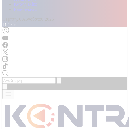
Καταγγελίες
Επικοινωνία
Πέμπτη, 6 Αυγούστου 2026
14:40:57