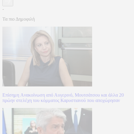
-
Τα πιο Δημοφιλή
Επίσημη Aνακοίνωση από Αυγερινό, Μουτσάτσου και άλλα 20
πρώην στελέχη του κόμματος Καρυστιανού που αποχώρησαν