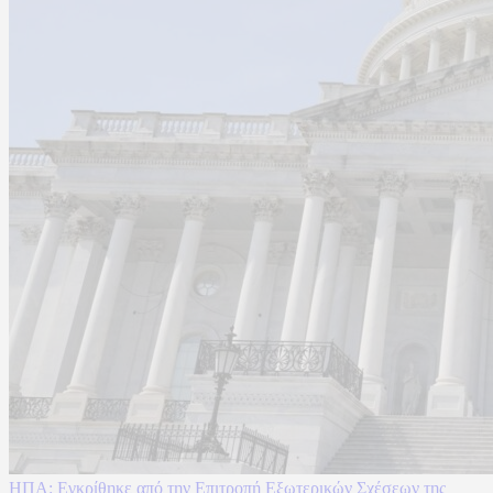
ΗΠΑ: Εγκρίθηκε από την Επιτροπή Εξωτερικών Σχέσεων της