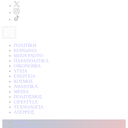
ΠΟΛΙΤΙΚΗ
ΚΟΙΝΩΝΙΑ
ΜΠΟΥΡΛΟΤΟ
ΠΑΡΑΠΟΛΙΤΙΚΑ
ΟΙΚΟΝΟΜΙΑ
ΥΓΕΙΑ
ΕΝΕΡΓΕΙΑ
ΚΟΣΜΟΣ
ΑΘΛΗΤΙΚΑ
MEDIA
ΠΟΛΙΤΙΣΜΟΣ
LIFESTYLE
ΤΕΧΝΟΛΟΓΙΑ
ΑΠΟΨΕΙΣ
Αρχική
Kontra Live