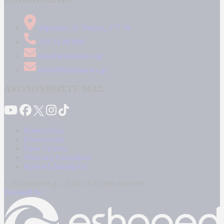
Δήμητρος 31 Ταύρος, 177 78
210 34 89 000
info@kontranews.gr
news@kontranews.gr
ΑΚΟΛΟΥΘΗΣΤΕ ΜΑΣ
Καταγγελίες
Επικοινωνία
Όροι Χρήσης
Πολιτική Απορρήτου
Κρατική Διαφήμιση
© Kontranews.gr - 2026 | All rights reserved
Powered by: