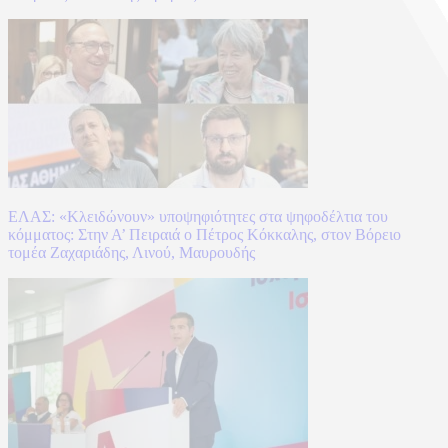
ΕΛΑΣ: «Κλειδώνουν» υποψηφιότητες στα ψηφοδέλτια του
κόμματος: Στην Α’ Πειραιά ο Πέτρος Κόκκαλης, στον Βόρειο
τομέα Ζαχαριάδης, Λινού, Μαυρουδής