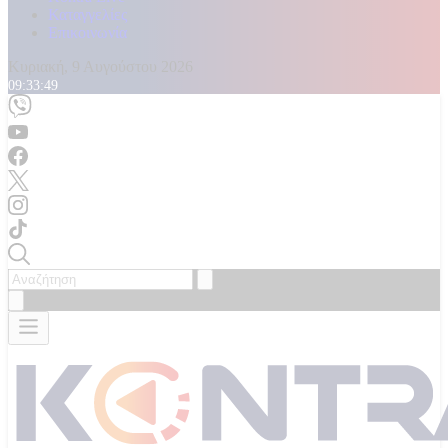
Καταγγελίες
Επικοινωνία
Κυριακή, 9 Αυγούστου 2026
09:33:50