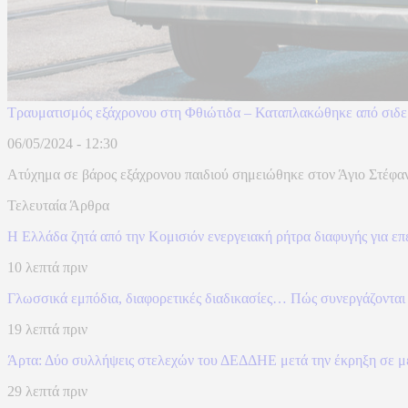
Τραυματισμός εξάχρονου στη Φθιώτιδα – Καταπλακώθηκε από σιδε
06/05/2024 - 12:30
Ατύχημα σε βάρος εξάχρονου παιδιού σημειώθηκε στον Άγιο Στέφανο
Τελευταία Άρθρα
Η Ελλάδα ζητά από την Κομισιόν ενεργειακή ρήτρα διαφυγής για επ
10 λεπτά πριν
Γλωσσικά εμπόδια, διαφορετικές διαδικασίες… Πώς συνεργάζονται
19 λεπτά πριν
Άρτα: Δύο συλλήψεις στελεχών του ΔΕΔΔΗΕ μετά την έκρηξη σε μ
29 λεπτά πριν