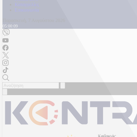
Καταγγελίες
Επικοινωνία
Παρασκευή, 7 Αυγούστου 2026
05:00:12
Καθαρός