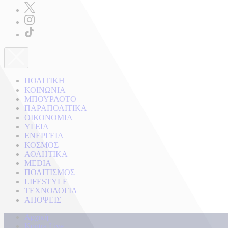
ΠΟΛΙΤΙΚΗ
ΚΟΙΝΩΝΙΑ
ΜΠΟΥΡΛΟΤΟ
ΠΑΡΑΠΟΛΙΤΙΚΑ
ΟΙΚΟΝΟΜΙΑ
ΥΓΕΙΑ
ΕΝΕΡΓΕΙΑ
ΚΟΣΜΟΣ
ΑΘΛΗΤΙΚΑ
MEDIA
ΠΟΛΙΤΙΣΜΟΣ
LIFESTYLE
ΤΕΧΝΟΛΟΓΙΑ
ΑΠΟΨΕΙΣ
Αρχική
Kontra Live