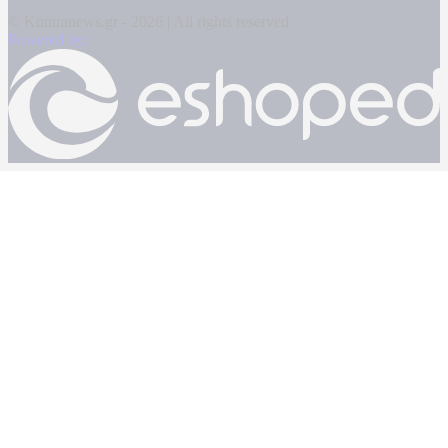
© Kontranews.gr - 2026 | All rights reserved
Powered by: