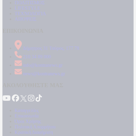
ΠΟΛΙΤΙΣΜΟΣ
LIFESTYLE
ΤΕΧΝΟΛΟΓΙΑ
ΑΠΟΨΕΙΣ
ΕΠΙΚΟΙΝΩΝΙΑ
Δήμητρος 31 Ταύρος, 177 78
210 34 89 000
info@kontranews.gr
news@kontranews.gr
ΑΚΟΛΟΥΘΗΣΤΕ ΜΑΣ
Καταγγελίες
Επικοινωνία
Όροι Χρήσης
Πολιτική Απορρήτου
Κρατική Διαφήμιση