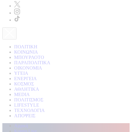
ΠΟΛΙΤΙΚΗ
ΚΟΙΝΩΝΙΑ
ΜΠΟΥΡΛΟΤΟ
ΠΑΡΑΠΟΛΙΤΙΚΑ
ΟΙΚΟΝΟΜΙΑ
ΥΓΕΙΑ
ΕΝΕΡΓΕΙΑ
ΚΟΣΜΟΣ
ΑΘΛΗΤΙΚΑ
MEDIA
ΠΟΛΙΤΙΣΜΟΣ
LIFESTYLE
ΤΕΧΝΟΛΟΓΙΑ
ΑΠΟΨΕΙΣ
Αρχική
Kontra Live