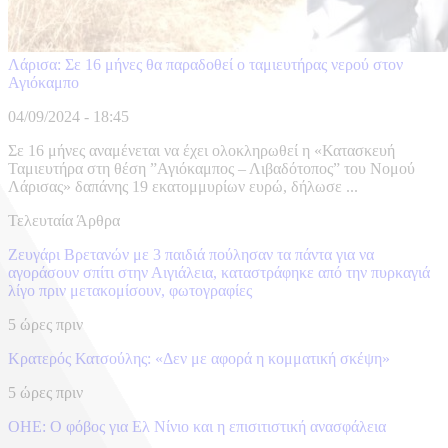
Λάρισα: Σε 16 μήνες θα παραδοθεί ο ταμιευτήρας νερού στον
Αγιόκαμπο
04/09/2024 - 18:45
Σε 16 μήνες αναμένεται να έχει ολοκληρωθεί η «Κατασκευή
Ταμιευτήρα στη θέση ”Αγιόκαμπος – Λιβαδότοπος” του Νομού
Λάρισας» δαπάνης 19 εκατομμυρίων ευρώ, δήλωσε ...
Τελευταία Άρθρα
Ζευγάρι Βρετανών με 3 παιδιά πούλησαν τα πάντα για να
αγοράσουν σπίτι στην Αιγιάλεια, καταστράφηκε από την πυρκαγιά
λίγο πριν μετακομίσουν, φωτογραφίες
5 ώρες πριν
Κρατερός Κατσούλης: «Δεν με αφορά η κομματική σκέψη»
5 ώρες πριν
ΟΗΕ: Ο φόβος για Ελ Νίνιο και η επισιτιστική ανασφάλεια