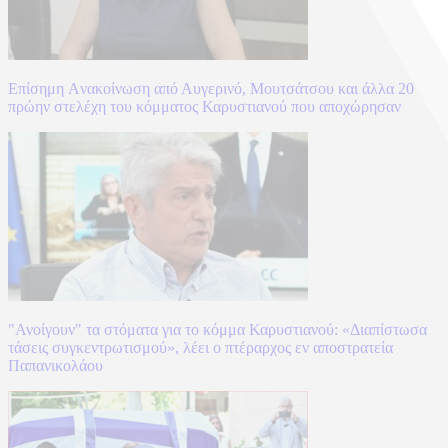
Επίσημη Aνακοίνωση από Αυγερινό, Μουτσάτσου και άλλα 20
πρώην στελέχη του κόμματος Καρυστιανού που αποχώρησαν
"Ανοίγουν" τα στόματα για το κόμμα Καρυστιανού: «Διαπίστωσα
τάσεις συγκεντρωτισμού», λέει ο πτέραρχος εν αποστρατεία
Παπανικολάου