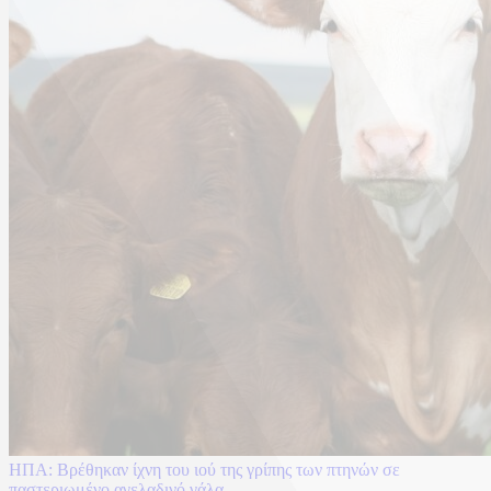
ΗΠΑ: Βρέθηκαν ίχνη του ιού της γρίπης των πτηνών σε
παστεριωμένο αγελαδινό γάλα