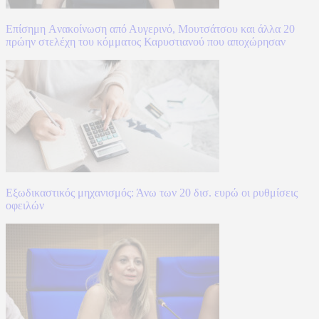
Επίσημη Aνακοίνωση από Αυγερινό, Μουτσάτσου και άλλα 20
πρώην στελέχη του κόμματος Καρυστιανού που αποχώρησαν
Εξωδικαστικός μηχανισμός: Άνω των 20 δισ. ευρώ οι ρυθμίσεις
οφειλών