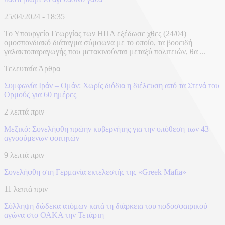
25/04/2024 - 18:35
Το Υπουργείο Γεωργίας των ΗΠΑ εξέδωσε χθες (24/04)
ομοσπονδιακό διάταγμα σύμφωνα με το οποίο, τα βοοειδή
γαλακτοπαραγωγής που μετακινούνται μεταξύ πολιτειών, θα ...
Τελευταία Άρθρα
Συμφωνία Ιράν – Ομάν: Χωρίς διόδια η διέλευση από τα Στενά του
Ορμούζ για 60 ημέρες
2 λεπτά πριν
Μεξικό: Συνελήφθη πρώην κυβερνήτης για την υπόθεση των 43
αγνοούμενων φοιτητών
9 λεπτά πριν
Συνελήφθη στη Γερμανία εκτελεστής της «Greek Mafia»
11 λεπτά πριν
Σύλληψη δώδεκα ατόμων κατά τη διάρκεια του ποδοσφαιρικού
αγώνα στο ΟΑΚΑ την Τετάρτη