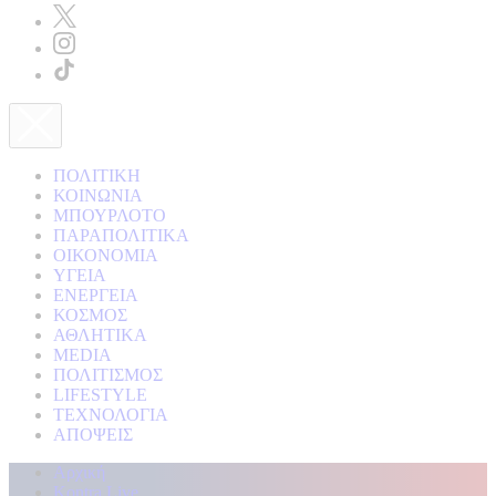
ΠΟΛΙΤΙΚΗ
ΚΟΙΝΩΝΙΑ
ΜΠΟΥΡΛΟΤΟ
ΠΑΡΑΠΟΛΙΤΙΚΑ
ΟΙΚΟΝΟΜΙΑ
ΥΓΕΙΑ
ΕΝΕΡΓΕΙΑ
ΚΟΣΜΟΣ
ΑΘΛΗΤΙΚΑ
MEDIA
ΠΟΛΙΤΙΣΜΟΣ
LIFESTYLE
ΤΕΧΝΟΛΟΓΙΑ
ΑΠΟΨΕΙΣ
Αρχική
Kontra Live