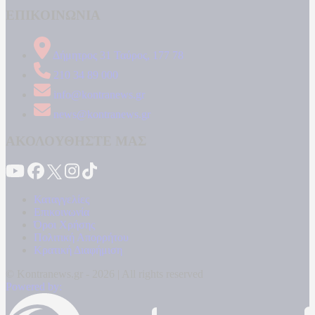
ΕΠΙΚΟΙΝΩΝΙΑ
Δήμητρος 31 Ταύρος, 177 78
210 34 89 000
info@kontranews.gr
news@kontranews.gr
ΑΚΟΛΟΥΘΗΣΤΕ ΜΑΣ
Καταγγελίες
Επικοινωνία
Όροι Χρήσης
Πολιτική Απορρήτου
Κρατική Διαφήμιση
© Kontranews.gr - 2026 | All rights reserved
Powered by: