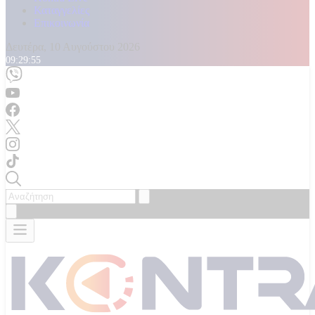
Καταγγελίες
Επικοινωνία
Δευτέρα, 10 Αυγούστου 2026
09:29:58