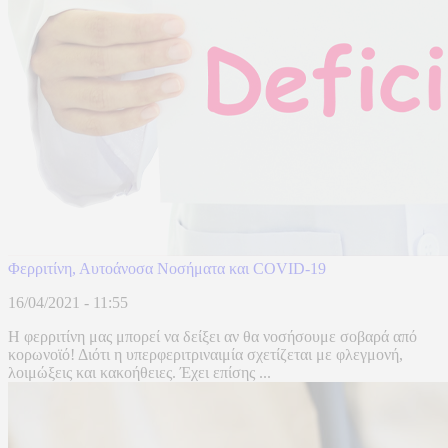
Φερριτίνη, Αυτοάνοσα Νοσήματα και CΟVID-19
16/04/2021 - 11:55
Η φερριτίνη μας μπορεί να δείξει αν θα νοσήσουμε σοβαρά από
κορωνοϊό! Διότι η υπερφεριτριναιμία σχετίζεται με φλεγμονή,
λοιμώξεις και κακοήθειες. Έχει επίσης ...