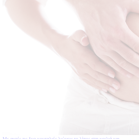
Με αυτές τις δυο κουταλιές λιώνεις το λίπος στη κοιλιά και