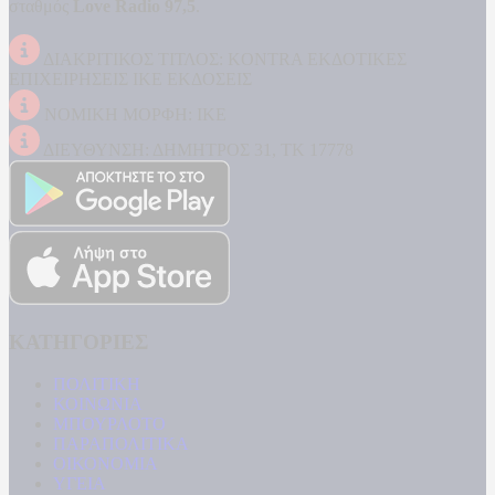
σταθμός
Love Radio 97,5
.
ΔΙΑΚΡΙΤΙΚΟΣ ΤΙΤΛΟΣ: KONTRA ΕΚΔΟΤΙΚΕΣ
ΕΠΙΧΕΙΡΗΣΕΙΣ ΙΚΕ ΕΚΔΟΣΕΙΣ
ΝΟΜΙΚΗ ΜΟΡΦΗ: ΙΚΕ
ΔΙΕΥΘΥΝΣΗ: ΔΗΜΗΤΡΟΣ 31, ΤΚ 17778
ΚΑΤΗΓΟΡΙΕΣ
ΠΟΛΙΤΙΚΗ
ΚΟΙΝΩΝΙΑ
ΜΠΟΥΡΛΟΤΟ
ΠΑΡΑΠΟΛΙΤΙΚΑ
ΟΙΚΟΝΟΜΙΑ
ΥΓΕΙΑ