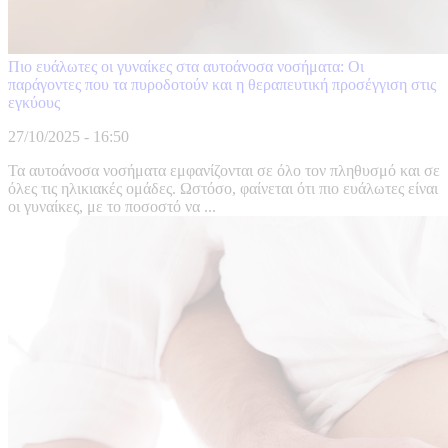
Πιο ευάλωτες οι γυναίκες στα αυτοάνοσα νοσήματα: Oι
παράγοντες που τα πυροδοτούν και η θεραπευτική προσέγγιση στις
εγκύους
27/10/2025 - 16:50
Τα αυτοάνοσα νοσήματα εμφανίζονται σε όλο τον πληθυσμό και σε
όλες τις ηλικιακές ομάδες. Ωστόσο, φαίνεται ότι πιο ευάλωτες είναι
οι γυναίκες, με το ποσοστό να ...