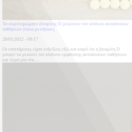
Τα συμπληρώματα βιταμίνης D μειώνουν τον κίνδυνο αυτοάνοσων
παθήσεων στους μεσήλικες
28/01/2022 - 09:17
Οι επιστήμονες είχαν ενδείξεις εδώ και καιρό ότι η βιταμίνη D
μπορεί να μειώσει τον κίνδυνο εμφάνισης αυτοάνοσων παθήσεων
και τώρα μία νέα ...