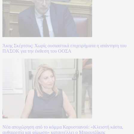
Άκης Σκέρτσος: Χωρίς ουσιαστικά επιχειρήματα η απάντηση του
ΠΑΣΟΚ για την έκθεση του ΟΟΣΑ
Νέα αποχώρηση από το κόμμα Καρυστιανού: «Κλειστή κάστα,
αυθαιρεσία και φίμωση» καταγγέλλει ο Μπρουτζάκης