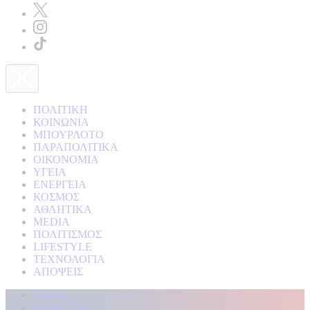
ΠΟΛΙΤΙΚΗ
ΚΟΙΝΩΝΙΑ
ΜΠΟΥΡΛΟΤΟ
ΠΑΡΑΠΟΛΙΤΙΚΑ
ΟΙΚΟΝΟΜΙΑ
ΥΓΕΙΑ
ΕΝΕΡΓΕΙΑ
ΚΟΣΜΟΣ
ΑΘΛΗΤΙΚΑ
MEDIA
ΠΟΛΙΤΙΣΜΟΣ
LIFESTYLE
ΤΕΧΝΟΛΟΓΙΑ
ΑΠΟΨΕΙΣ
Αρχική
Kontra Live