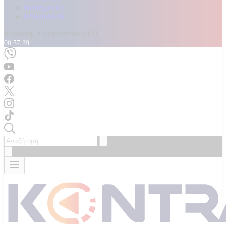
Καταγγελίες
Επικοινωνία
Κυριακή, 9 Αυγούστου 2026
00:57:41