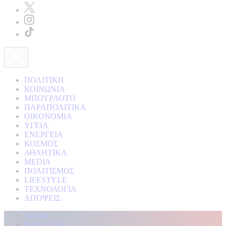
ΠΟΛΙΤΙΚΗ
ΚΟΙΝΩΝΙΑ
ΜΠΟΥΡΛΟΤΟ
ΠΑΡΑΠΟΛΙΤΙΚΑ
ΟΙΚΟΝΟΜΙΑ
ΥΓΕΙΑ
ΕΝΕΡΓΕΙΑ
ΚΟΣΜΟΣ
ΑΘΛΗΤΙΚΑ
MEDIA
ΠΟΛΙΤΙΣΜΟΣ
LIFESTYLE
ΤΕΧΝΟΛΟΓΙΑ
ΑΠΟΨΕΙΣ
Αρχική
Kontra Live