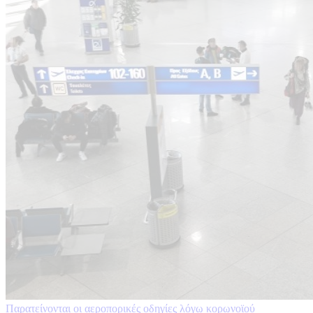
Παρατείνονται οι αεροπορικές οδηγίες λόγω κορωνοϊού