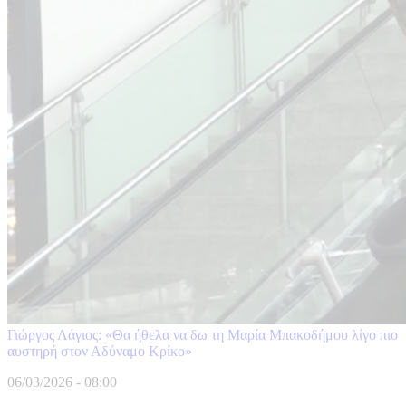
Γιώργος Λάγιος: «Θα ήθελα να δω τη Μαρία Μπακοδήμου λίγο πιο
αυστηρή στον Αδύναμο Κρίκο»
06/03/2026 - 08:00