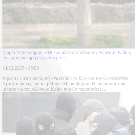
Μαρία Μπακοδήμου: «Ήθελα πάντα να κάνω τον Αδύναμο Κρίκο,
θα είμαι αυστηρή στο ρόλο μου»
14/12/2025 - 15:50
Δηλώσεις στην εκπομπή «Ραντεβού το ΣΚ» και τον Κωνσταντίνο
Αρτσίτα παραχώρησε η Μαρία Μπακοδήμου. Η παρουσιάστρια
μίλησε για τον Αδύναμο Κρίκο που θα παρουσιάσει ...