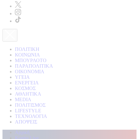
ΠΟΛΙΤΙΚΗ
ΚΟΙΝΩΝΙΑ
ΜΠΟΥΡΛΟΤΟ
ΠΑΡΑΠΟΛΙΤΙΚΑ
ΟΙΚΟΝΟΜΙΑ
ΥΓΕΙΑ
ΕΝΕΡΓΕΙΑ
ΚΟΣΜΟΣ
ΑΘΛΗΤΙΚΑ
MEDIA
ΠΟΛΙΤΙΣΜΟΣ
LIFESTYLE
ΤΕΧΝΟΛΟΓΙΑ
ΑΠΟΨΕΙΣ
Αρχική
Kontra Live