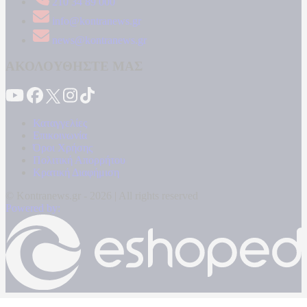
210 34 89 000
info@kontranews.gr
news@kontranews.gr
ΑΚΟΛΟΥΘΗΣΤΕ ΜΑΣ
Καταγγελίες
Επικοινωνία
Όροι Χρήσης
Πολιτική Απορρήτου
Κρατική Διαφήμιση
© Kontranews.gr - 2026 | All rights reserved
Powered by: