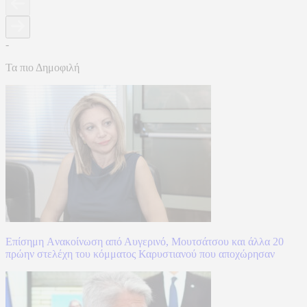
-
Τα πιο Δημοφιλή
Επίσημη Aνακοίνωση από Αυγερινό, Μουτσάτσου και άλλα 20
πρώην στελέχη του κόμματος Καρυστιανού που αποχώρησαν