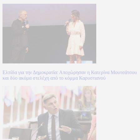
Ελπίδα για την Δημοκρατία: Αποχώρησαν η Κατερίνα Μουτσάτσου
και δύο ακόμα στελέχη από το κόμμα Καρυστιανού