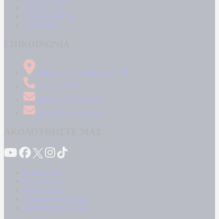
LIFESTYLE
ΤΕΧΝΟΛΟΓΙΑ
ΑΠΟΨΕΙΣ
ΕΠΙΚΟΙΝΩΝΙΑ
Δήμητρος 31 Ταύρος, 177 78
210 34 89 000
info@kontranews.gr
news@kontranews.gr
ΑΚΟΛΟΥΘΗΣΤΕ ΜΑΣ
Καταγγελίες
Επικοινωνία
Όροι Χρήσης
Πολιτική Απορρήτου
Κρατική Διαφήμιση