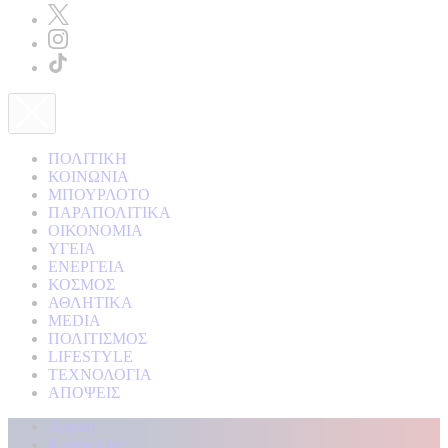
ΠΟΛΙΤΙΚΗ
ΚΟΙΝΩΝΙΑ
ΜΠΟΥΡΛΟΤΟ
ΠΑΡΑΠΟΛΙΤΙΚΑ
ΟΙΚΟΝΟΜΙΑ
ΥΓΕΙΑ
ΕΝΕΡΓΕΙΑ
ΚΟΣΜΟΣ
ΑΘΛΗΤΙΚΑ
MEDIA
ΠΟΛΙΤΙΣΜΟΣ
LIFESTYLE
ΤΕΧΝΟΛΟΓΙΑ
ΑΠΟΨΕΙΣ
Αρχική
Kontra Live