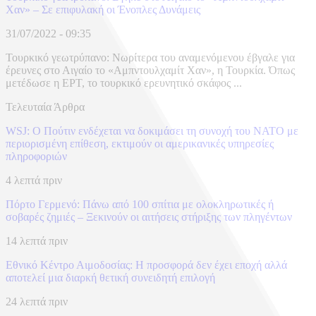
Χαν» – Σε επιφυλακή οι Ένοπλες Δυνάμεις
31/07/2022 - 09:35
Τουρκικό γεωτρύπανο: Νωρίτερα του αναμενόμενου έβγαλε για
έρευνες στο Αιγαίο το «Αμπντουλχαμίτ Χαν», η Τουρκία. Όπως
μετέδωσε η ΕΡΤ, το τουρκικό ερευνητικό σκάφος ...
Τελευταία Άρθρα
WSJ: Ο Πούτιν ενδέχεται να δοκιμάσει τη συνοχή του ΝΑΤΟ με
περιορισμένη επίθεση, εκτιμούν οι αμερικανικές υπηρεσίες
πληροφοριών
4 λεπτά πριν
Πόρτο Γερμενό: Πάνω από 100 σπίτια με ολοκληρωτικές ή
σοβαρές ζημιές – Ξεκινούν οι αιτήσεις στήριξης των πληγέντων
14 λεπτά πριν
Εθνικό Κέντρο Αιμοδοσίας: H προσφορά δεν έχει εποχή αλλά
αποτελεί μια διαρκή θετική συνειδητή επιλογή
24 λεπτά πριν