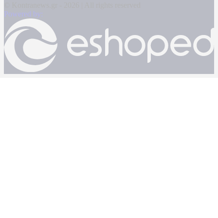
© Kontranews.gr - 2026 | All rights reserved
Powered by: