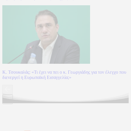
Κ. Τσουκαλάς: «Τι έχει να πει ο κ. Γεωργιάδης για τον έλεγχο που
διενεργεί η Ευρωπαϊκή Εισαγγελία;»