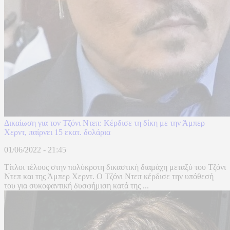
Δικαίωση για τον Τζόνι Ντεπ: Κέρδισε τη δίκη με την Άμπερ
Χερντ, παίρνει 15 εκατ. δολάρια
01/06/2022 - 21:45
Τίτλοι τέλους στην πολύκροτη δικαστική διαμάχη μεταξύ του Τζόνι
Ντεπ και της Άμπερ Χερντ. Ο Τζόνι Ντεπ κέρδισε την υπόθεσή
του για συκοφαντική δυσφήμιση κατά της ...