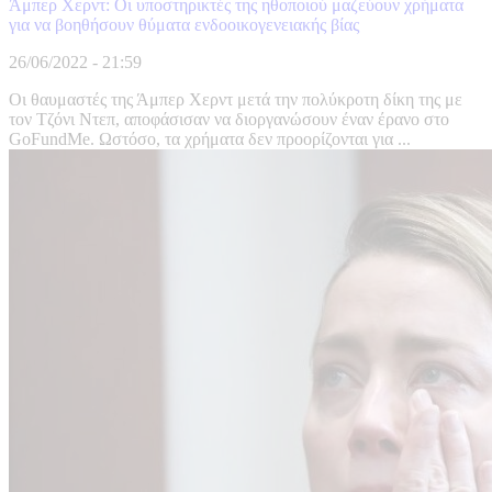
Άμπερ Χερντ: Οι υποστηρικτές της ηθοποιού μαζεύουν χρήματα
για να βοηθήσουν θύματα ενδοοικογενειακής βίας
26/06/2022 - 21:59
Οι θαυμαστές της Άμπερ Χερντ μετά την πολύκροτη δίκη της με
τον Τζόνι Ντεπ, αποφάσισαν να διοργανώσουν έναν έρανο στο
GoFundMe. Ωστόσο, τα χρήματα δεν προορίζονται για ...