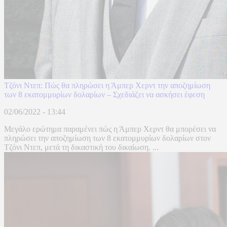
Τζόνι Ντεπ: Πώς θα πληρώσει η Άμπερ Χερντ την αποζημίωση
των 8 εκατομμυρίων δολαρίων – Σχεδιάζει να ασκήσει έφεση
02/06/2022 - 13:44
Μεγάλο ερώτημα παραμένει πώς η Άμπερ Χερντ θα μπορέσει να
πληρώσει την αποζημίωση των 8 εκατομμυρίων δολαρίων στον
Τζόνι Ντεπ, μετά τη δικαστική του δικαίωση. ...