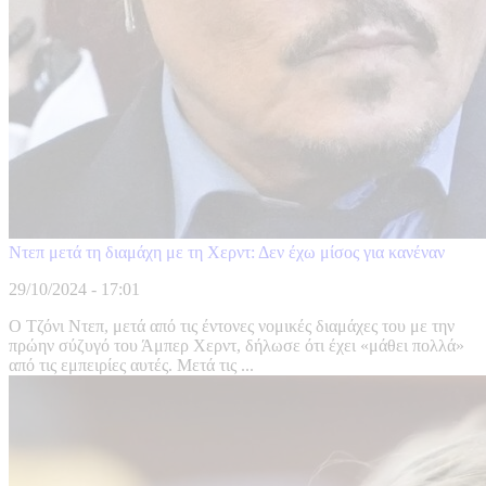
Ντεπ μετά τη διαμάχη με τη Χερντ: Δεν έχω μίσος για κανέναν
29/10/2024 - 17:01
Ο Τζόνι Ντεπ, μετά από τις έντονες νομικές διαμάχες του με την
πρώην σύζυγό του Άμπερ Χερντ, δήλωσε ότι έχει «μάθει πολλά»
από τις εμπειρίες αυτές. Μετά τις ...