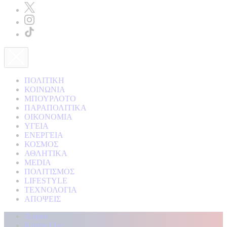
ΠΟΛΙΤΙΚΗ
ΚΟΙΝΩΝΙΑ
ΜΠΟΥΡΛΟΤΟ
ΠΑΡΑΠΟΛΙΤΙΚΑ
ΟΙΚΟΝΟΜΙΑ
ΥΓΕΙΑ
ΕΝΕΡΓΕΙΑ
ΚΟΣΜΟΣ
ΑΘΛΗΤΙΚΑ
MEDIA
ΠΟΛΙΤΙΣΜΟΣ
LIFESTYLE
ΤΕΧΝΟΛΟΓΙΑ
ΑΠΟΨΕΙΣ
Αρχική
Kontra Live