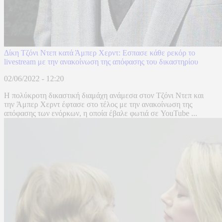
Δίκη Τζόνι Ντεπ κατά Άμπερ Χερντ: Εσπασε κάθε ρεκόρ το
livestream με την ανακοίνωση της απόφασης του δικαστηρίου
02/06/2022 - 12:20
Η πολύκροτη δικαστική διαμάχη ανάμεσα στον Τζόνι Ντεπ και
την Άμπερ Χερντ έφτασε στο τέλος με την ανακοίνωση της
απόφασης των ενόρκων, η οποία έβαλε φωτιά σε YouTube ...