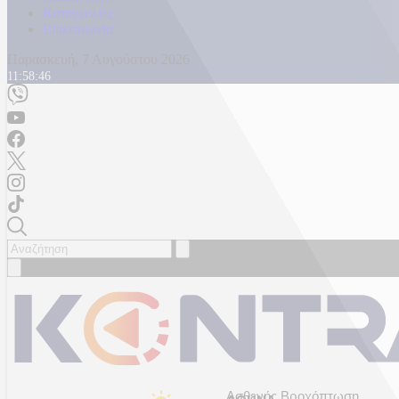
Καταγγελίες
Επικοινωνία
Παρασκευή, 7 Αυγούστου 2026
11:58:48
Ασθενής Βροχόπτωση