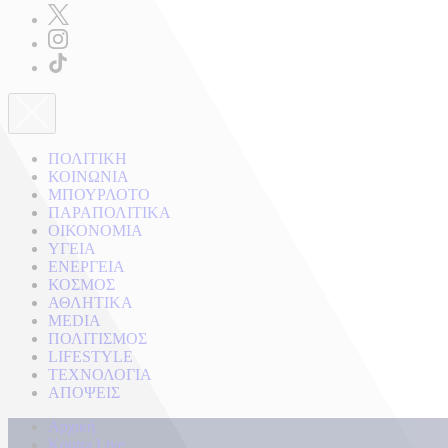
ΠΟΛΙΤΙΚΗ
ΚΟΙΝΩΝΙΑ
ΜΠΟΥΡΛΟΤΟ
ΠΑΡΑΠΟΛΙΤΙΚΑ
ΟΙΚΟΝΟΜΙΑ
ΥΓΕΙΑ
ΕΝΕΡΓΕΙΑ
ΚΟΣΜΟΣ
ΑΘΛΗΤΙΚΑ
MEDIA
ΠΟΛΙΤΙΣΜΟΣ
LIFESTYLE
ΤΕΧΝΟΛΟΓΙΑ
ΑΠΟΨΕΙΣ
Αρχική
Kontra Live