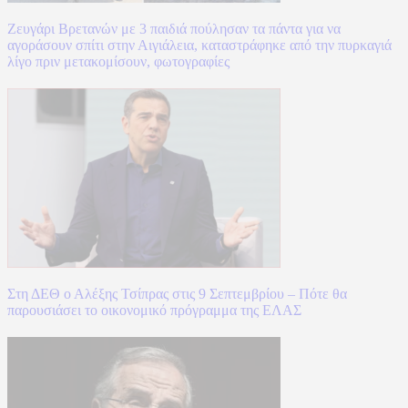
Ζευγάρι Βρετανών με 3 παιδιά πούλησαν τα πάντα για να
αγοράσουν σπίτι στην Αιγιάλεια, καταστράφηκε από την πυρκαγιά
λίγο πριν μετακομίσουν, φωτογραφίες
Στη ΔΕΘ ο Αλέξης Τσίπρας στις 9 Σεπτεμβρίου – Πότε θα
παρουσιάσει το οικονομικό πρόγραμμα της ΕΛΑΣ