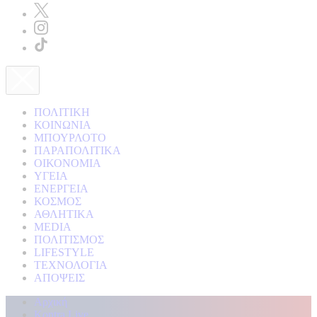
ΠΟΛΙΤΙΚΗ
ΚΟΙΝΩΝΙΑ
ΜΠΟΥΡΛΟΤΟ
ΠΑΡΑΠΟΛΙΤΙΚΑ
ΟΙΚΟΝΟΜΙΑ
ΥΓΕΙΑ
ΕΝΕΡΓΕΙΑ
ΚΟΣΜΟΣ
ΑΘΛΗΤΙΚΑ
MEDIA
ΠΟΛΙΤΙΣΜΟΣ
LIFESTYLE
ΤΕΧΝΟΛΟΓΙΑ
ΑΠΟΨΕΙΣ
Αρχική
Kontra Live