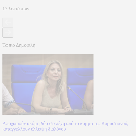
17 λεπτά πριν
Τα πιο Δημοφιλή
Αποχωρούν ακόμη δύο στελέχη από το κόμμα της Καρυστιανού,
καταγγέλλουν έλλειψη διαλόγου