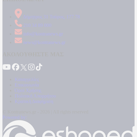
Δήμητρος 31 Ταύρος, 177 78
210 34 89 000
info@kontranews.gr
news@kontranews.gr
ΑΚΟΛΟΥΘΗΣΤΕ ΜΑΣ
Καταγγελίες
Επικοινωνία
Όροι Χρήσης
Πολιτική Απορρήτου
Κρατική Διαφήμιση
© Kontranews.gr - 2026 | All rights reserved
Powered by: