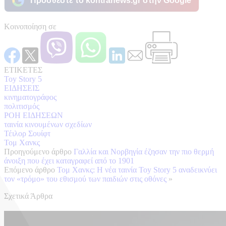
Προσθέστε το kontranews.gr στην Google
Κοινοποίηση σε
ΕΤΙΚΕΤΕΣ
Toy Story 5
ΕΙΔΗΣΕΙΣ
κινηματογράφος
πολιτισμός
ΡΟΗ ΕΙΔΗΣΕΩΝ
ταινία κινουμένων σχεδίων
Τέιλορ Σουίφτ
Τομ Χανκς
Προηγούμενο άρθρο
Γαλλία και Νορβηγία έζησαν την πιο θερμή
άνοιξη που έχει καταγραφεί από το 1901
Επόμενο άρθρο
Τομ Χανκς: Η νέα ταινία Toy Story 5 αναδεικνύει
τον «τρόμο» του εθισμού των παιδιών στις οθόνες
»
Σχετικά Άρθρα