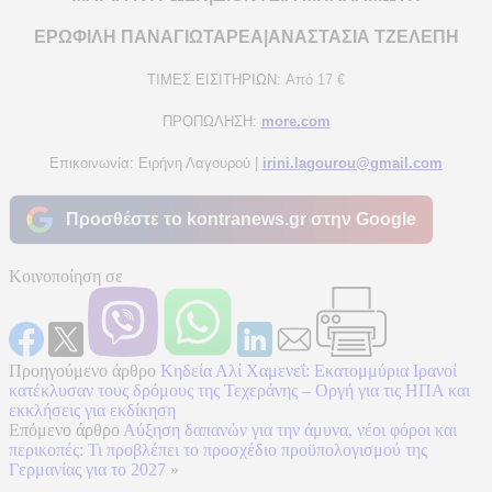
ΕΡΩΦΙΛΗ ΠΑΝΑΓΙΩΤΑΡΕΑ|ΑΝΑΣΤΑΣΙΑ ΤΖΕΛΕΠΗ
ΤΙΜΕΣ ΕΙΣΙΤΗΡΙΩΝ:
Από 17 €
ΠΡΟΠΩΛΗΣΗ:
more
.
com
Επικοινωνία: Ειρήνη Λαγουρού |
irini
.
lagourou
@
gmail
.
com
Προσθέστε το kontranews.gr στην Google
Κοινοποίηση σε
Προηγούμενο άρθρο
Κηδεία Αλί Χαμενεΐ: Εκατομμύρια Ιρανοί
κατέκλυσαν τους δρόμους της Τεχεράνης – Οργή για τις ΗΠΑ και
εκκλήσεις για εκδίκηση
Επόμενο άρθρο
Αύξηση δαπανών για την άμυνα, νέοι φόροι και
περικοπές: Τι προβλέπει το προσχέδιο προϋπολογισμού της
Γερμανίας για το 2027
»