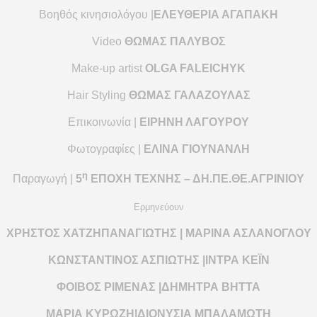
Βοηθός κινησιολόγου |
ΕΛΕΥΘΕΡΙΑ ΑΓΑΠΑΚΗ
Video
ΘΩΜΑΣ
ΠΑΛΥΒΟΣ
Make-up artist
OLGA FALEICHYK
Hair
Styling
ΘΩΜΑΣ ΓΑΛΑΖΟΥΛΑΣ
Επικοινωνία |
ΕΙΡΗΝΗ ΛΑΓΟΥΡΟΥ
Φωτογραφίες |
ΕΛΙΝΑ ΓΙΟΥΝΑΝΛΗ
η
Παραγωγή |
5
ΕΠΟΧΗ ΤΕΧΝΗΣ – ΔΗ.ΠΕ.ΘΕ.ΑΓΡΙΝΙΟΥ
Ερμηνεύουν
ΧΡΗΣΤΟΣ ΧΑΤΖΗΠΑΝΑΓΙΩΤΗΣ | ΜΑΡΙΝΑ ΑΣΛΑΝΟΓΛΟΥ
ΚΩΝΣΤΑΝΤΙΝΟΣ ΑΣΠΙΩΤΗΣ |ΙΝΤΡΑ ΚΕΪΝ
ΦΟΙΒΟΣ ΡΙΜΕΝΑΣ |ΔΗΜΗΤΡΑ ΒΗΤΤΑ
ΜΑΡΙΑ ΚΥΡΩΖΗ|ΔΙΟΝΥΣΙΑ ΜΠΑΛΑΜΩΤΗ