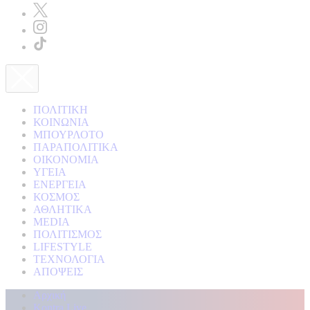
ΠΟΛΙΤΙΚΗ
ΚΟΙΝΩΝΙΑ
ΜΠΟΥΡΛΟΤΟ
ΠΑΡΑΠΟΛΙΤΙΚΑ
ΟΙΚΟΝΟΜΙΑ
ΥΓΕΙΑ
ΕΝΕΡΓΕΙΑ
ΚΟΣΜΟΣ
ΑΘΛΗΤΙΚΑ
MEDIA
ΠΟΛΙΤΙΣΜΟΣ
LIFESTYLE
ΤΕΧΝΟΛΟΓΙΑ
ΑΠΟΨΕΙΣ
Αρχική
Kontra Live