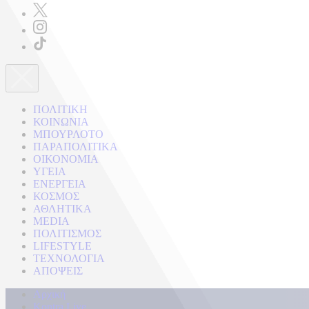
ΠΟΛΙΤΙΚΗ
ΚΟΙΝΩΝΙΑ
ΜΠΟΥΡΛΟΤΟ
ΠΑΡΑΠΟΛΙΤΙΚΑ
ΟΙΚΟΝΟΜΙΑ
ΥΓΕΙΑ
ΕΝΕΡΓΕΙΑ
ΚΟΣΜΟΣ
ΑΘΛΗΤΙΚΑ
MEDIA
ΠΟΛΙΤΙΣΜΟΣ
LIFESTYLE
ΤΕΧΝΟΛΟΓΙΑ
ΑΠΟΨΕΙΣ
Αρχική
Kontra Live