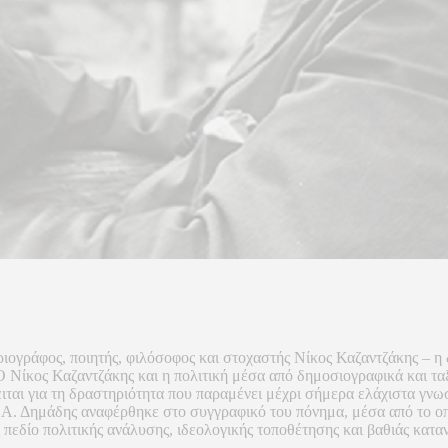
ριογράφος, ποιητής, φιλόσοφος και στοχαστής Νίκος Καζαντζάκης – η 
 Νίκος Καζαντζάκης και η πολιτική μέσα από δημοσιογραφικά και τα
αι για τη δραστηριότητα που παραμένει μέχρι σήμερα ελάχιστα γνωσ
. Δημάδης αναφέρθηκε στο συγγραφικό του πόνημα, μέσα από το οπο
 πεδίο πολιτικής ανάλυσης, ιδεολογικής τοποθέτησης και βαθιάς κατ