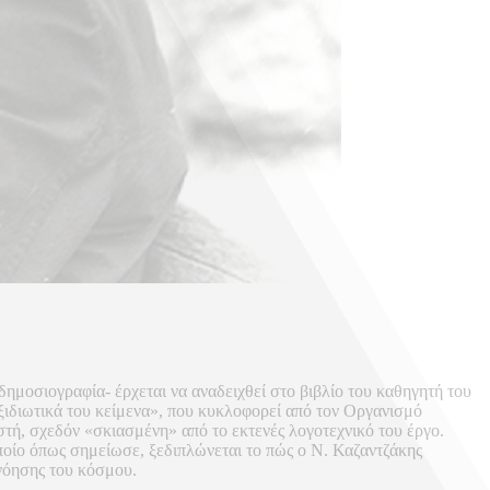
δημοσιογραφία- έρχεται να αναδειχθεί στο βιβλίο του καθηγητή του
ξιδιωτικά του κείμενα», που κυκλοφορεί από τον Οργανισμό
τή, σχεδόν «σκιασμένη» από το εκτενές λογοτεχνικό του έργο.
ίο όπως σημείωσε, ξεδιπλώνεται το πώς ο Ν. Καζαντζάκης
ανόησης του κόσμου.