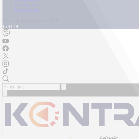
Καταγγελίες
Επικοινωνία
Πέμπτη, 6 Αυγούστου 2026
15:41:22
Καθαρός