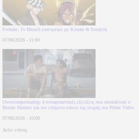
Fortnite: Το Bleach επιστρέφει με Kisuke & Yoruichi
07/08/2026 - 11:00
Overcompensating: 4 συναρπαστικές εξελίξεις που αποκάλυψε ο
Benito Skinner για τον επόμενο κύκλο της σειράς του Prime Video
07/08/2026 - 10:00
Δείτε επίσης