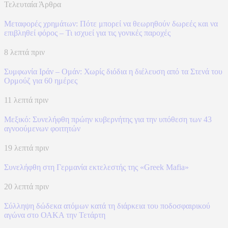
Τελευταία Άρθρα
Μεταφορές χρημάτων: Πότε μπορεί να θεωρηθούν δωρεές και να
επιβληθεί φόρος – Τι ισχυεί για τις γονικές παροχές
8 λεπτά πριν
Συμφωνία Ιράν – Ομάν: Χωρίς διόδια η διέλευση από τα Στενά του
Ορμούζ για 60 ημέρες
11 λεπτά πριν
Μεξικό: Συνελήφθη πρώην κυβερνήτης για την υπόθεση των 43
αγνοούμενων φοιτητών
19 λεπτά πριν
Συνελήφθη στη Γερμανία εκτελεστής της «Greek Mafia»
20 λεπτά πριν
Σύλληψη δώδεκα ατόμων κατά τη διάρκεια του ποδοσφαιρικού
αγώνα στο ΟΑΚΑ την Τετάρτη