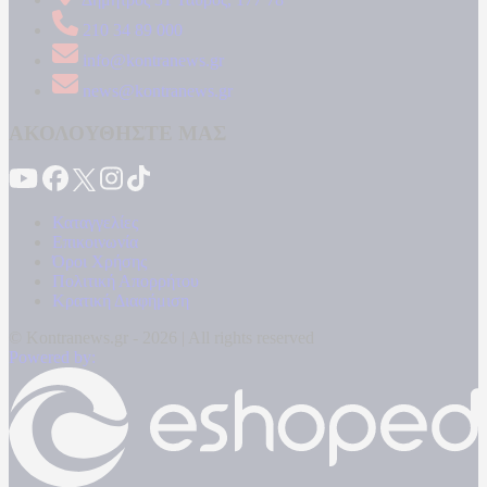
210 34 89 000
info@kontranews.gr
news@kontranews.gr
ΑΚΟΛΟΥΘΗΣΤΕ ΜΑΣ
Καταγγελίες
Επικοινωνία
Όροι Χρήσης
Πολιτική Απορρήτου
Κρατική Διαφήμιση
© Kontranews.gr - 2026 | All rights reserved
Powered by: