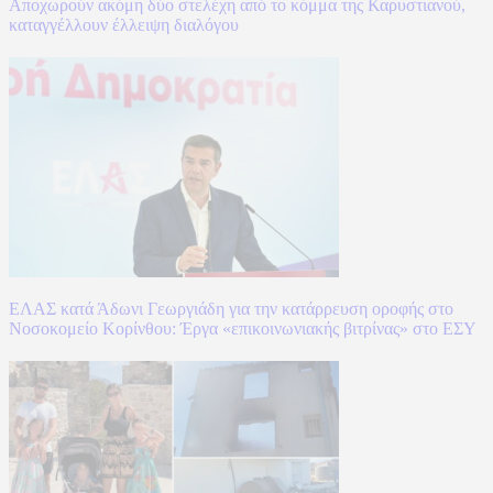
Αποχωρούν ακόμη δύο στελέχη από το κόμμα της Καρυστιανού,
καταγγέλλουν έλλειψη διαλόγου
ΕΛΑΣ κατά Άδωνι Γεωργιάδη για την κατάρρευση οροφής στο
Νοσοκομείο Κορίνθου: Έργα «επικοινωνιακής βιτρίνας» στο ΕΣΥ