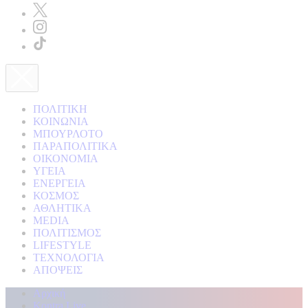
ΠΟΛΙΤΙΚΗ
ΚΟΙΝΩΝΙΑ
ΜΠΟΥΡΛΟΤΟ
ΠΑΡΑΠΟΛΙΤΙΚΑ
ΟΙΚΟΝΟΜΙΑ
ΥΓΕΙΑ
ΕΝΕΡΓΕΙΑ
ΚΟΣΜΟΣ
ΑΘΛΗΤΙΚΑ
MEDIA
ΠΟΛΙΤΙΣΜΟΣ
LIFESTYLE
ΤΕΧΝΟΛΟΓΙΑ
ΑΠΟΨΕΙΣ
Αρχική
Kontra Live