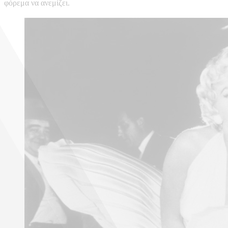
φόρεμα να ανεμίζει.