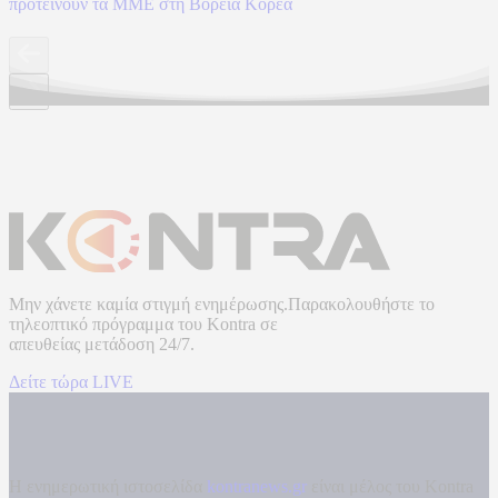
προτείνουν τα ΜΜΕ στη Βόρεια Κορέα
Μην χάνετε καμία στιγμή ενημέρωσης.Παρακολουθήστε το
τηλεοπτικό πρόγραμμα του
Kontra
σε
απευθείας μετάδοση
24/7.
Δείτε τώρα LIVE
Η ενημερωτική ιστοσελίδα
kontranews.gr
είναι μέλος του Kontra