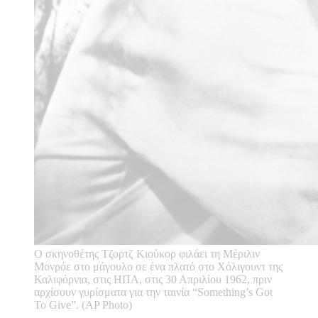
Ο σκηνοθέτης Τζορτζ Κιούκορ φιλάει τη Μέριλιν
Μονρόε στο μάγουλο σε ένα πλατό στο Χόλιγουντ της
Καλιφόρνια, στις ΗΠΑ, στις 30 Απριλίου 1962, πριν
αρχίσουν γυρίσματα για την ταινία “Something’s Got
To Give”. (AP Photo)