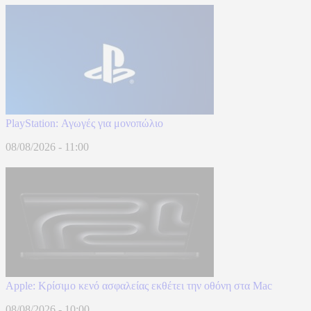
PlayStation: Αγωγές για μονοπώλιο
08/08/2026 - 11:00
Apple: Κρίσιμο κενό ασφαλείας εκθέτει την οθόνη στα Mac
08/08/2026 - 10:00