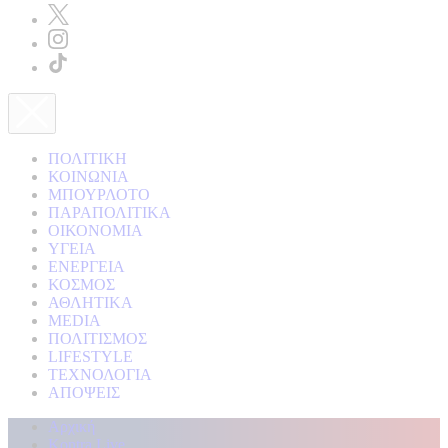
ΠΟΛΙΤΙΚΗ
ΚΟΙΝΩΝΙΑ
ΜΠΟΥΡΛΟΤΟ
ΠΑΡΑΠΟΛΙΤΙΚΑ
ΟΙΚΟΝΟΜΙΑ
ΥΓΕΙΑ
ΕΝΕΡΓΕΙΑ
ΚΟΣΜΟΣ
ΑΘΛΗΤΙΚΑ
MEDIA
ΠΟΛΙΤΙΣΜΟΣ
LIFESTYLE
ΤΕΧΝΟΛΟΓΙΑ
ΑΠΟΨΕΙΣ
Αρχική
Kontra Live