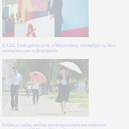
ΕΛΑΣ: Επτά χρόνια μετά, ο Μητσοτάκης επαναφέρει τις ίδιες
υποσχέσεις για τη βιομηχανία
Σούπα με κρέας σκύλου για αντιμετώπιση του καύσωνα,