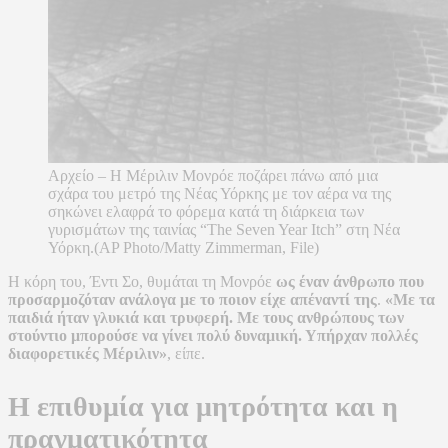
Αρχείο – Η Μέριλιν Μονρόε ποζάρει πάνω από μια
σχάρα του μετρό της Νέας Υόρκης με τον αέρα να της
σηκώνει ελαφρά το φόρεμα κατά τη διάρκεια των
γυρισμάτων της ταινίας “The Seven Year Itch” στη Νέα
Υόρκη.(AP Photo/Matty Zimmerman, File)
Η κόρη του, Έντι Σο, θυμάται τη Μονρόε
ως έναν άνθρωπο που
προσαρμοζόταν ανάλογα με το ποιον είχε απέναντί της
.
«Με τα
παιδιά ήταν γλυκιά και τρυφερή. Με τους ανθρώπους των
στούντιο μπορούσε να γίνει πολύ δυναμική. Υπήρχαν πολλές
διαφορετικές Μέριλιν»
, είπε.
Η επιθυμία για μητρότητα και η
πραγματικότητα