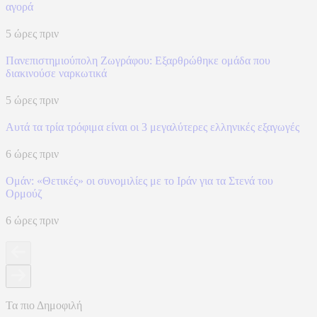
αγορά
5 ώρες πριν
Πανεπιστημιούπολη Ζωγράφου: Εξαρθρώθηκε ομάδα που
διακινούσε ναρκωτικά
5 ώρες πριν
Αυτά τα τρία τρόφιμα είναι οι 3 μεγαλύτερες ελληνικές εξαγωγές
6 ώρες πριν
Ομάν: «Θετικές» οι συνομιλίες με το Ιράν για τα Στενά του
Ορμούζ
6 ώρες πριν
Τα πιο Δημοφιλή