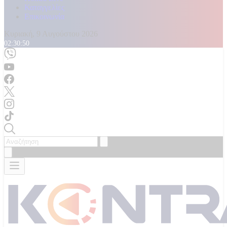
Καταγγελίες
Επικοινωνία
Κυριακή, 9 Αυγούστου 2026
02:30:52