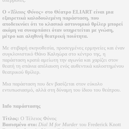
Ο
«Τέλειος Φόνος»
στο Θέατρο ELIART είναι μια
εξαιρετικά καλοδουλεμένη παράσταση, που
αποδεικνύει ότι το κλασικό αστυνομικό θρίλερ μπορεί
ακόμη να συναρπάσει όταν υπηρετείται με γνώση,
μέτρο και αληθινή θεατρική ποιότητα.
Με στιβαρή σκηνοθεσία, προσεγμένες ερμηνείες και έναν
συγκλονιστικό Θάνο Καληώρα στο κέντρο της, η
παράσταση κρατά αμείωτη την αγωνία και χαρίζει στον
θεατή τη σπάνια απόλαυση ενός αυθεντικά καλοστημένου
θεατρικού θρίλερ.
Μια παράσταση που δεν βασίζεται στον εύκολο
εντυπωσιασμό, αλλά στη δύναμη του ίδιου του θεάτρου.
Info παράστασης
Τίτλος:
Ο Τέλειος Φόνος
Βασισμένο στο:
Dial M for Murder
του Frederick Knott