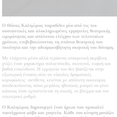
Ο Θάνος Καληώρας παραδίδει μία από τις πιο
ουσιαστικές και ολοκληρωμένες ερμηνείες
θεατρικής
ωριμότητας και απόλυτου ελέγχου
των τελευταίων
χρόνων, επιβεβαιώνοντας τη σπάνια θεατρική του
ποιότητα και την αδιαμφισβήτητη σκηνική του δύναμη.
Με ελάχιστα μέσα αλλά τεράστια υποκριτική ακρίβεια,
χτίζει έναν χαρακτήρα πολυεπίπεδο, σκοτεινό, ευφυή και
βαθιά επικίνδυνο. Η ερμηνεία του δεν βασίζεται στην
εξωτερική ένταση ούτε σε εύκολες δραματικές
κορυφώσεις· αντίθετα, κινείται με απόλυτη οικονομία,
αποδεικνύοντας πόσο μεγάλος ηθοποιός μπορεί να γίνει
κάποιος όταν εμπιστεύεται τη σιωπή, το βλέμμα και τον
εσωτερικό ρυθμό.
Ο Καληώρας δημιουργεί έναν ήρωα που προκαλεί
ταυτόχρονα φόβο και γοητεία. Κάθε του κίνηση μοιάζει