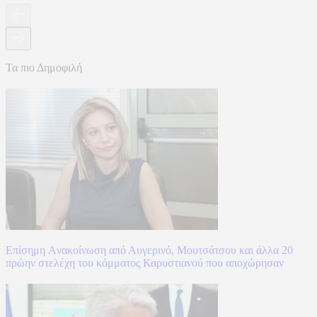
Τα πιο Δημοφιλή
Επίσημη Aνακοίνωση από Αυγερινό, Μουτσάτσου και άλλα 20
πρώην στελέχη του κόμματος Καρυστιανού που αποχώρησαν