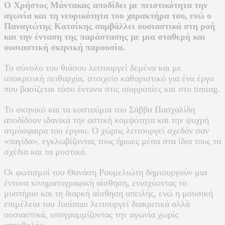
Ο Χρήστος Μάντακας αποδίδει με πειστικότητα την
αγωνία και τη νευρικότητα του χαρακτήρα του, ενώ ο
Παναγιώτης Κατσίκης συμβάλλει ουσιαστικά στη ροή
και την ένταση της παράστασης με μια σταθερή και
ουσιαστική σκηνική παρουσία.
Το σύνολο του θιάσου λειτουργεί δεμένα και με
υποκριτική πειθαρχία, στοιχείο καθοριστικό για ένα έργο
που βασίζεται τόσο έντονα στις ισορροπίες και στο timing.
Το σκηνικό και τα κοστούμια του Σάββα Πασχαλίδη
αποδίδουν ιδανικά την αστική κομψότητα και την ψυχρή
ατμόσφαιρα του έργου. Ο χώρος λειτουργεί σχεδόν σαν
«παγίδα», εγκλωβίζοντας τους ήρωες μέσα στα ίδια τους τα
σχέδια και τα μυστικά.
Οι φωτισμοί του Θανάση Ρουμελιώτη δημιουργούν μια
έντονα κινηματογραφική αίσθηση, ενισχύοντας το
μυστήριο και τη διαρκή αίσθηση απειλής, ενώ η μουσική
επιμέλεια του Joniman λειτουργεί διακριτικά αλλά
ουσιαστικά, υπογραμμίζοντας την αγωνία χωρίς
υπερβολές.