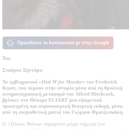
Προσθέστε το kontranews.gr στην Google
Του
Σταύρου Ξηντάρα
Το εμβληματικό
«Dial M for Murder»
του Frederick
Knott, που πέρασε στην ιστορία μέσα από τη θρυλική
κινηματογραφική μεταφορά του Alfred Hitchcock,
βρίσκει στο Θέατρο ELIART μια εξαιρετικά
προσεγμένη και ατμοσφαιρική θεατρική εκδοχή, μέσα
από τη σκηνοθετική ματιά του Γιώργου Φρατζεσκάκη.
Ο
«Τέλειος Φόνος»
παραμένει μέχρι σήμερα ένα