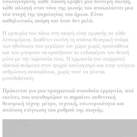
υπολογισμένη, κάθε παύση κρύβει μια δεύτερη σκέψη,
κάθε αλλαγή στον τόνο της φωνής του αποκαλύπτει μια
νέα πτυχή της ψυχολογίας του ήρωα. Είναι
καθηλωτικός ακόμη και όταν δεν μιλά.
Η εμπειρία του πάνω στη σκηνή είναι εμφανής σε κάθε
λεπτομέρεια. Διαθέτει εκείνη τη σπάνια θεατρική στόφα
των ηθοποιών που γεμίζουν τον χώρο χωρίς προσπάθεια
και που μπορούν να κρατήσουν το ενδιαφέρον του θεατή
μόνο με την παρουσία τους. Η ερμηνεία του ισορροπεί
ιδανικά ανάμεσα στον ψυχρό υπολογισμό και στην υπόγεια
ανθρώπινη ανασφάλεια, χωρίς ποτέ να γίνεται
μονοδιάστατη.
Πρόκειται για μια πραγματικά σπουδαία ερμηνεία, από
εκείνες που υπενθυμίζουν τι σημαίνει αυθεντική
θεατρική τέχνη: μέτρο, τεχνική, εσωτερικότητα και
απόλυτη επίγνωση του ρυθμού της σκηνής.