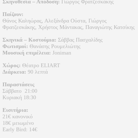
Σκηνοθεσία – Απόδοση:
Γιώργος Φρατζεσκάκης
Παίζουν:
Θάνος Καληώρας, Αλεξάνδρα Ούστα, Γιώργος
Φρατζεσκάκης, Χρήστος Μάντακας, Παναγιώτης Κατσίκης
Σκηνικά – Κοστούμια:
Σάββας Πασχαλίδης
Φωτισμοί:
Θανάσης Ρουμελιώτης
Μουσική επιμέλεια:
Joniman
Χώρος:
Θέατρο ELIART
Διάρκεια:
90 λεπτά
Παραστάσεις
Σάββατο 21:00
Κυριακή 18:30
Εισιτήρια:
21€ κανονικό
18€ μειωμένο
Early Bird: 14€