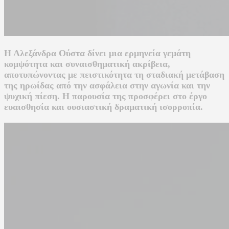
Η Αλεξάνδρα Ούστα δίνει μια ερμηνεία γεμάτη
κομψότητα και συναισθηματική ακρίβεια,
αποτυπώνοντας με πειστικότητα τη σταδιακή μετάβαση
της ηρωίδας από την ασφάλεια στην αγωνία και την
ψυχική πίεση. Η παρουσία της προσφέρει στο έργο
ευαισθησία και ουσιαστική δραματική ισορροπία.