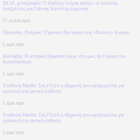
ΣΚΑΪ, μεταγραφές: Ο Παύλος Τσίμας φεύγει, οι Αντώνης
Αντζολέτος και Γιάννης Καντέλης έρχονται
57 λεπτά πριν
Ζάκυνθος: Πνιγμός 57χρονου Βρετανού στις «Πισίνες» Κερίου
1 ώρα πριν
Δούναβης: Η ιστορική ξηρασία έφερε στο φως τη Γέφυρα του
Κωνσταντίνου
1 ώρα πριν
Υπόθεση Marfin: Στη ΓΑΔΑ η 46χρονη που κατηγορείται για
εμπλοκή στη φονική επίθεση
1 ώρα πριν
Υπόθεση Marfin: Στη ΓΑΔΑ η 46χρονη που κατηγορείται για
εμπλοκή στη φονική επίθεση
1 ώρα πριν