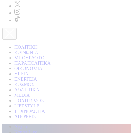
ΠΟΛΙΤΙΚΗ
ΚΟΙΝΩΝΙΑ
ΜΠΟΥΡΛΟΤΟ
ΠΑΡΑΠΟΛΙΤΙΚΑ
ΟΙΚΟΝΟΜΙΑ
ΥΓΕΙΑ
ΕΝΕΡΓΕΙΑ
ΚΟΣΜΟΣ
ΑΘΛΗΤΙΚΑ
MEDIA
ΠΟΛΙΤΙΣΜΟΣ
LIFESTYLE
ΤΕΧΝΟΛΟΓΙΑ
ΑΠΟΨΕΙΣ
Αρχική
Kontra Live