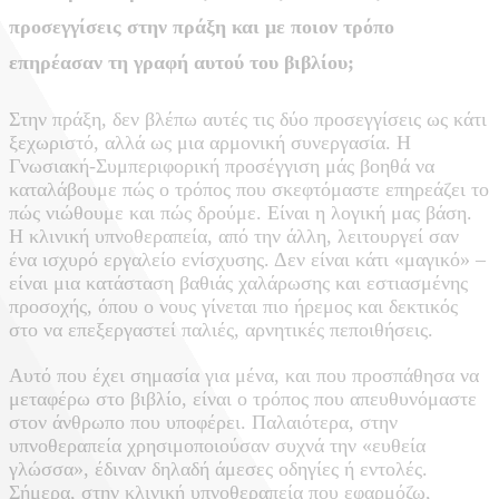
προσεγγίσεις στην πράξη και με ποιον τρόπο
επηρέασαν τη γραφή αυτού του βιβλίου;
Στην πράξη, δεν βλέπω αυτές τις δύο προσεγγίσεις ως κάτι
ξεχωριστό, αλλά ως μια αρμονική συνεργασία. Η
Γνωσιακή-Συμπεριφορική προσέγγιση μάς βοηθά να
καταλάβουμε πώς ο τρόπος που σκεφτόμαστε επηρεάζει το
πώς νιώθουμε και πώς δρούμε. Είναι η λογική μας βάση.
Η κλινική υπνοθεραπεία, από την άλλη, λειτουργεί σαν
ένα ισχυρό εργαλείο ενίσχυσης. Δεν είναι κάτι «μαγικό» –
είναι μια κατάσταση βαθιάς χαλάρωσης και εστιασμένης
προσοχής, όπου ο νους γίνεται πιο ήρεμος και δεκτικός
στο να επεξεργαστεί παλιές, αρνητικές πεποιθήσεις.
Αυτό που έχει σημασία για μένα, και που προσπάθησα να
μεταφέρω στο βιβλίο, είναι ο τρόπος που απευθυνόμαστε
στον άνθρωπο που υποφέρει. Παλαιότερα, στην
υπνοθεραπεία χρησιμοποιούσαν συχνά την «ευθεία
γλώσσα», έδιναν δηλαδή άμεσες οδηγίες ή εντολές.
Σήμερα, στην κλινική υπνοθεραπεία που εφαρμόζω,