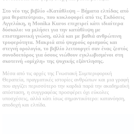
Στο νέο της βιβλίο «Κατάθλιψη – Βήματα ελπίδας από
μια θεραπεύτρια», που κυκλοφορεί από τις Εκδόσεις
Αγγελάκη, η Monika Kuros επιχειρεί κάτι ιδιαίτερα
δύσκολο: να μιλήσει για την κατάθλιψη με
επιστημονική γνώση, αλλά και με βαθιά ανθρώπινη
τρυφερότητα. Μακριά από ψυχρούς ορισμούς και
στεγνή ορολογία, το βιβλίο λειτουργεί σαν ένας ζεστός
συνοδοιπόρος για όσους νιώθουν εγκλωβισμένοι στη
σκοτεινή «ομίχλη» της ψυχικής εξάντλησης.
Μέσα από τις αρχές της Γνωσιακή Συμπεριφορική
Θεραπεία, πραγματικές ιστορίες ανθρώπων και μια γραφή
που αγγίζει περισσότερο την καρδιά παρά την ακαδημαϊκή
απόσταση, η συγγραφέας προσφέρει όχι εύκολες
υποσχέσεις, αλλά κάτι ίσως σημαντικότερο: κατανόηση,
αποδοχή και ελπίδα.