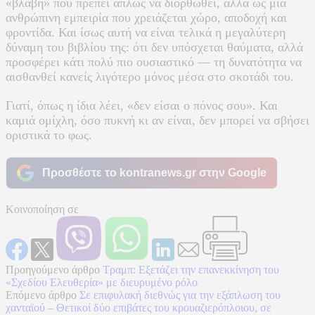
«βλάβη» που πρέπει απλώς να διορθωθεί, αλλά ως μια
ανθρώπινη εμπειρία που χρειάζεται χώρο, αποδοχή και
φροντίδα. Και ίσως αυτή να είναι τελικά η μεγαλύτερη
δύναμη του βιβλίου της: ότι δεν υπόσχεται θαύματα, αλλά
προσφέρει κάτι πολύ πιο ουσιαστικό — τη δυνατότητα να
αισθανθεί κανείς λιγότερο μόνος μέσα στο σκοτάδι του.
Γιατί, όπως η ίδια λέει, «δεν είσαι ο πόνος σου». Και
καμιά ομίχλη, όσο πυκνή κι αν είναι, δεν μπορεί να σβήσει
οριστικά το φως.
Προσθέστε το kontranews.gr στην Google
Κοινοποίηση σε
Προηγούμενο άρθρο
Τραμπ: Εξετάζει την επανεκκίνηση του
«Σχεδίου Ελευθερία» με διευρυμένο ρόλο
Επόμενο άρθρο
Σε επιφυλακή διεθνώς για την εξάπλωση του
χανταϊού – Θετικοί δύο επιβάτες του κρουαζιερόπλοιου, σε