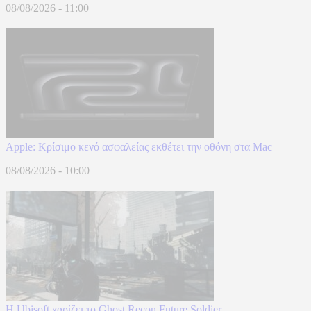
08/08/2026 - 11:00
Apple: Κρίσιμο κενό ασφαλείας εκθέτει την οθόνη στα Mac
08/08/2026 - 10:00
Η Ubisoft χαρίζει το Ghost Recon Future Soldier