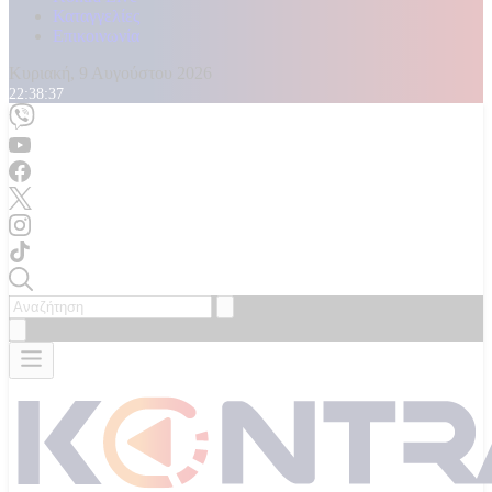
Καταγγελίες
Επικοινωνία
Κυριακή, 9 Αυγούστου 2026
22:38:39