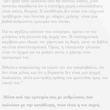
Δεν ήταν τόσο δύσκολο όσο θα πίστευε κανείς, γιατί
“
πιστεύω ακράδαντα ότι η επιστήμη χωρίς ενσυναίσθηση
είναι απλώς θεωρία. Η κατάθλιψη δεν είναι ένα «τεχνικό
πρόβλημα» που λύνεται με οδηγίες χρήσης· είναι μια
βαθιά ανθρώπινη εμπειρία που πονάει.
Για να αγγίξεις κάποιον που υποφέρει, πρέπει να του
μιλήσεις στη γλώσσα της ψυχής του. Η επιστημονική
ακρίβεια μου έδωσε τον χάρτη και τη δομή, ώστε το βιβλίο
να είναι αποτελεσματικό. Όμως, η «ποιητική» γλώσσα
είναι το όχημα για να φτάσει αυτός ο χάρτης στον
προορισμό του.
Ήθελα ο αναγνώστης να νιώσει ότι τον καταλαβαίνω, ότι
δεν είναι μόνος και ότι η θεραπεία δεν είναι μια ψυχρή
διαδικασία, αλλά μια πράξη αγάπης και φροντίδας προς τον
εαυτό του.”
-Μέσα από την εμπειρία σας με ανθρώπους που
παλεύουν με την κατάθλιψη, ποια είναι η πιο συχνή