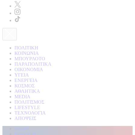
ΠΟΛΙΤΙΚΗ
ΚΟΙΝΩΝΙΑ
ΜΠΟΥΡΛΟΤΟ
ΠΑΡΑΠΟΛΙΤΙΚΑ
ΟΙΚΟΝΟΜΙΑ
ΥΓΕΙΑ
ΕΝΕΡΓΕΙΑ
ΚΟΣΜΟΣ
ΑΘΛΗΤΙΚΑ
MEDIA
ΠΟΛΙΤΙΣΜΟΣ
LIFESTYLE
ΤΕΧΝΟΛΟΓΙΑ
ΑΠΟΨΕΙΣ
Αρχική
Kontra Live