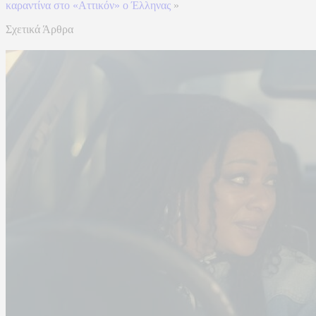
καραντίνα στο «Αττικόν» ο Έλληνας
»
Σχετικά Άρθρα