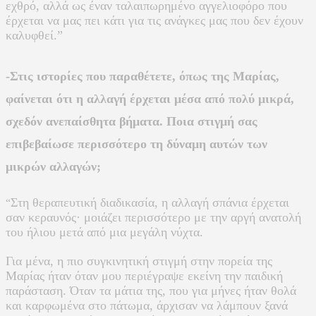
εχθρό, αλλά ως έναν ταλαιπωρημένο αγγελιοφόρο που
έρχεται να μας πει κάτι για τις ανάγκες μας που δεν έχουν
καλυφθεί.”
-Στις ιστορίες που παραθέτετε, όπως της Μαρίας,
φαίνεται ότι η αλλαγή έρχεται μέσα από πολύ μικρά,
σχεδόν ανεπαίσθητα βήματα. Ποια στιγμή σας
επιβεβαίωσε περισσότερο τη δύναμη αυτών των
μικρών αλλαγών;
Στη θεραπευτική διαδικασία, η αλλαγή σπάνια έρχεται
“
σαν κεραυνός· μοιάζει περισσότερο με την αργή ανατολή
του ήλιου μετά από μια μεγάλη νύχτα.
Για μένα, η πιο συγκινητική στιγμή στην πορεία της
Μαρίας ήταν όταν μου περιέγραψε εκείνη την παιδική
παράσταση. Όταν τα μάτια της, που για μήνες ήταν θολά
και καρφωμένα στο πάτωμα, άρχισαν να λάμπουν ξανά