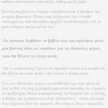
καθώς εξιστορούσε μια απλή, καθημερινή χαρά.
Εκείνη ακριβώς τη στιγμή επιβεβαιώνεται η δύναμη των
μικρών βημάτων. Όταν ένας άνθρωπος που ένιωθε
«φτιαγμένος από σκοτάδι» αρχίζει να αναγνωρίζει ότι το
φως υπάρχει ακόμα μέσα του.”
-Αν κάποιος διαβάσει το βιβλίο σας και κρατήσει μόνο
μία βασική ιδέα ως «εφόδιο» για τις δύσκολες μέρες,
ποια θα θέλατε να είναι αυτή;
Αν ο αναγνώστης έπρεπε να κρατήσει μόνο μία κουβέντα,
“
θα ήθελα να είναι αυτή: «Δεν είσαι ο πόνος σου».
Στις πιο δύσκολες μέρες, η κατάθλιψη έχει την τάση να
μας πείθει ότι όλη η ύπαρξή μας είναι σκοτάδι, ότι είμαστε
το πρόβλημα. Θέλω ο αναγνώστης να θυμάται ότι ο πόνος,
η θλίψη και η απόγνωση είναι επισκέπτες – είναι σύννεφα
που περνούν από τον ουρανό, δεν είναι ο ίδιος ο ουρανός.