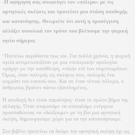
-Η αφήγησή σας αποφεύγει τον «πόλεμο» με τις
αρνητικές σκέψεις και προτείνει μια στάση αποδοχής
και κατανόησης. Θεωρείτε ότι αυτή η προσέγγιση
αλλάζει συνολικά τον τρόπο που βλέπουμε την ψυχική
υγεία σήμερα;
Πιστεύω ακράδαντα πως ναι. Για πολλά χρόνια, η ψυχική
“
υγεία αντιμετωπιζόταν με μια «πολεμική» ορολογία:
«μάχη» με την κατάθλιψη, «νίκη» επί των συμπτωμάτων.
Όμως, όταν πολεμάς τις σκέψεις σου, πολεμάς ένα
κομμάτι του εαυτού σου. Και σε έναν τέτοιο πόλεμο, ο
άνθρωπος βγαίνει πάντα εξαντλημένος.
Η αποδοχή δεν είναι παραίτηση· είναι το πρώτο βήμα της
αλλαγής. Όταν σταματάμε να σπαταλάμε ενέργεια
προσπαθώντας να «διώξουμε» με τη βία μια αρνητική
σκέψη, δημιουργούμε χώρο για να την κατανοήσουμε.
Στο βιβλίο προτείνω να δούμε την αρνητική σκέψη όχι ως