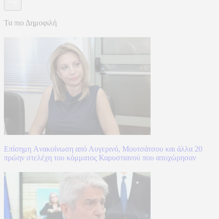
Τα πιο Δημοφιλή
Επίσημη Aνακοίνωση από Αυγερινό, Μουτσάτσου και άλλα 20
πρώην στελέχη του κόμματος Καρυστιανού που αποχώρησαν