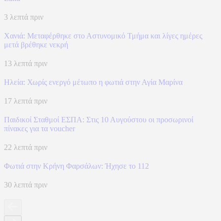
3 λεπτά πριν
Χανιά: Mεταφέρθηκε στο Αστυνομικό Τμήμα και λίγες ημέρες
μετά βρέθηκε νεκρή
13 λεπτά πριν
Ηλεία: Χωρίς ενεργό μέτωπο η φωτιά στην Αγία Μαρίνα
17 λεπτά πριν
Παιδικοί Σταθμοί ΕΣΠΑ: Στις 10 Αυγούστου οι προσωρινοί
πίνακες για τα voucher
22 λεπτά πριν
Φωτιά στην Κρήνη Φαρσάλων: Ήχησε το 112
30 λεπτά πριν