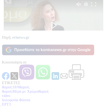
Πηγή:
ertnews.gr
Προσθέστε το kontranews.gr στην Google
Κοινοποίηση σε
ΕΤΙΚΕΤΕΣ
&quot;18/9&quot;
&quot;Μέρα με Χρώμα&quot;
video
δολοφονία Φύσσα
ΕΡΤ3