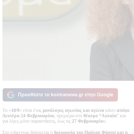
Προσθέστε το kontranews.gr στην Google
Το «
18/9
» είναι ένας
μονόλογος αγωνίας και αγώνα
κάνει
απόψε
Δευτέρα 24 Φεβρουαρίου
, πρεμιέρα στο
θέατρο “Αυλαία
” και
για λίγες μόνο παραστάσεις, έως τις
27 Φεβρουαρίο
υ.
Στο επίκεντρο βρίσκεται η
δολοφονία του Παύλου Φύσσα και η