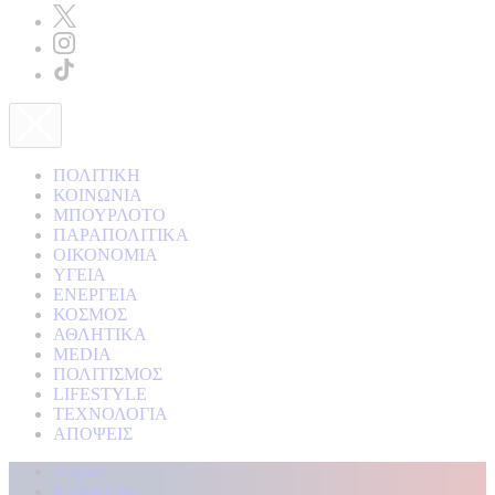
ΠΟΛΙΤΙΚΗ
ΚΟΙΝΩΝΙΑ
ΜΠΟΥΡΛΟΤΟ
ΠΑΡΑΠΟΛΙΤΙΚΑ
ΟΙΚΟΝΟΜΙΑ
ΥΓΕΙΑ
ΕΝΕΡΓΕΙΑ
ΚΟΣΜΟΣ
ΑΘΛΗΤΙΚΑ
MEDIA
ΠΟΛΙΤΙΣΜΟΣ
LIFESTYLE
ΤΕΧΝΟΛΟΓΙΑ
ΑΠΟΨΕΙΣ
Αρχική
Kontra Live