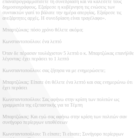
επαναπρογραμματίσετε τη συνεδρίαση και να καλέσετε τους
δημοσιογράφους. Εξαίρεσε η κυβέρνηση τις ενώσεις των
συντακτών γιατί το βάλατε την ημέρα απεργίας. Εξαίρεσε τις
ανεξάρτητες αρχές. Η συνεδρίαση είναι τραγέλαφο».
Μπαρτζώκας: πόσο χρόνο θέλετε ακόμα;
Κωνσταντοπούλου: ένα λεπτό
Όταν δε πέρασαν τουλάχιστον 5 λεπτά ο κ. Μπαρτζώκας επανήλθε
λέγοντας: έχει περάσει το 1 λεπτό
Κωνσταντοπούλου: σας ζήτησα να με ενημερώσετε;
Μπαρτζώκας: Είπατε ότι θέλετε ένα λεπτό και σας ενημερώνω ότι
έχει περάσει
Κωνσταντοπούλου: Σας αφήνω στην κρίση των πολιτών ως
γραμματέα της εξεταστικής για τα Τέμπη
Μπαρτζώκας: Και εγώ σας αφήνω στην κρίση των πολιτών σαν
συνήγορο περίεργων υποθέσεων
Κωνσταντοπούλου: Τι είπατε; Τι είπατε; Συνήγορο περίεργων