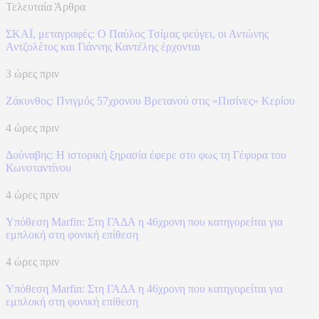
Τελευταία Άρθρα
ΣΚΑΪ, μεταγραφές: Ο Παύλος Τσίμας φεύγει, οι Αντώνης
Αντζολέτος και Γιάννης Καντέλης έρχονται
3 ώρες πριν
Ζάκυνθος: Πνιγμός 57χρονου Βρετανού στις «Πισίνες» Κερίου
4 ώρες πριν
Δούναβης: Η ιστορική ξηρασία έφερε στο φως τη Γέφυρα του
Κωνσταντίνου
4 ώρες πριν
Υπόθεση Marfin: Στη ΓΑΔΑ η 46χρονη που κατηγορείται για
εμπλοκή στη φονική επίθεση
4 ώρες πριν
Υπόθεση Marfin: Στη ΓΑΔΑ η 46χρονη που κατηγορείται για
εμπλοκή στη φονική επίθεση