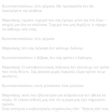
Κωνσταντοπούλου: λέτε ψέματα. Με προπαγάνδα δεν θα
διαστρέφετε την αλήθεια
Μαρινάκης: είμαστε τυχεροί που σας έχουμε μόνο για ένα λόγο –
ατυχείς για όλα τα υπόλοιπα. Τυχεροί που μας θυμίζετε τι πήγαμε
να πάθουμε από εσας.
Κωνσταντοπούλου: λέτε ψέματα
Μαρινάκης: δεν σας διέκοψα δεν κάνουμε διάλογο
Κωνσταντοπούλου: ε βέβαια, δεν σας αρέσει ο διάλογος
Μαρινάκης: Ο κοινοβουλευτικός διάλογος δεν γίνετai με τον τρόπο
που εσείς θέλετε. Σας άκουσα χωρίς διακοπές τώρα πρέπει να με
ακούσετε.
Κωνσταντοπούλου: εσείς γελούσατε όταν μιλούσα
Μαρινάκης: αυτό που έβλεπα ήταν για κλάματα και δεν ήθελα να
κλαίω. Η ετήσια έκθεση μας είπε ότι η χώρα μας έχει σημειώσει
πρόοδο.
Στην συνέχεια ο κυβερνητικός εκπρόσωπος είπε: “Κανείς από τους