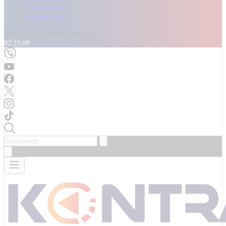
Καταγγελίες
Επικοινωνία
Σάββατο, 8 Αυγούστου 2026
02:25:10