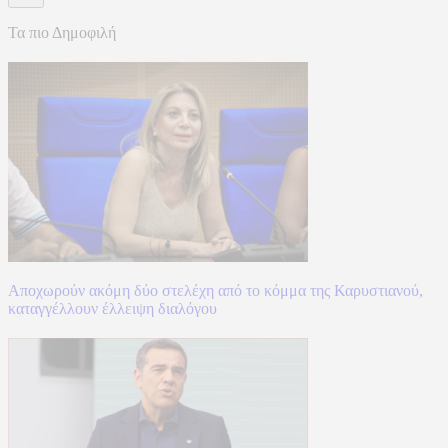
Τα πιο Δημοφιλή
Αποχωρούν ακόμη δύο στελέχη από το κόμμα της Καρυστιανού,
καταγγέλλουν έλλειψη διαλόγου