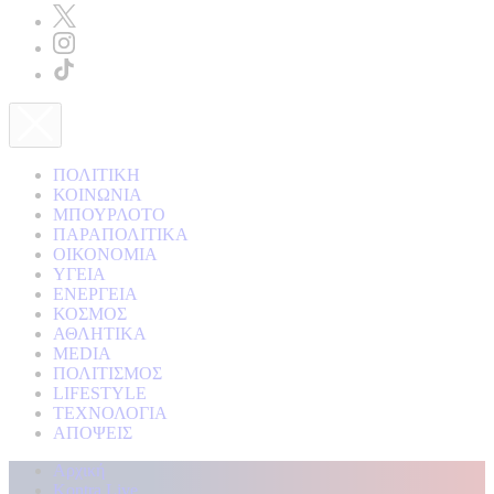
ΠΟΛΙΤΙΚΗ
ΚΟΙΝΩΝΙΑ
ΜΠΟΥΡΛΟΤΟ
ΠΑΡΑΠΟΛΙΤΙΚΑ
ΟΙΚΟΝΟΜΙΑ
ΥΓΕΙΑ
ΕΝΕΡΓΕΙΑ
ΚΟΣΜΟΣ
ΑΘΛΗΤΙΚΑ
MEDIA
ΠΟΛΙΤΙΣΜΟΣ
LIFESTYLE
ΤΕΧΝΟΛΟΓΙΑ
ΑΠΟΨΕΙΣ
Αρχική
Kontra Live