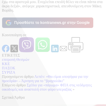
έχω στα αριστερά μου. Ενοχλείται επειδή θέλει να είναι πάντα στα
άκρα δεξιά», ανέφερε χαρακτηριστικά, απευθυνόμενη στον Μάκη
Βορίδη.
Προσθέστε το kontranews.gr στην Google
Κοινοποίηση σε
ΕΤΙΚΕΤΕΣ
επιτροπή Θεσμών
ΚΚΕ
ΠΑΣΟΚ
ΣΥΡΙΖΑ
Προηγούμενο άρθρο
Λεπέν: «Θα είμαι υποψήφια για την
προεδρία» – Άρνηση για το “βραχιολάκι”
Επόμενο άρθρο
Σχέδιο για «πάγωμα» ΦΠΑ στις νεόδμητες
οικοδομές και αναστολή στον φόρο υπεραξίας
»
Σχετικά Άρθρα