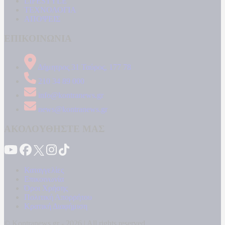
LIFESTYLE
ΤΕΧΝΟΛΟΓΙΑ
ΑΠΟΨΕΙΣ
ΕΠΙΚΟΙΝΩΝΙΑ
Δήμητρος 31 Ταύρος, 177 78
210 34 89 000
info@kontranews.gr
news@kontranews.gr
ΑΚΟΛΟΥΘΗΣΤΕ ΜΑΣ
Καταγγελίες
Επικοινωνία
Όροι Χρήσης
Πολιτική Απορρήτου
Κρατική Διαφήμιση
© Kontranews.gr - 2026 | All rights reserved