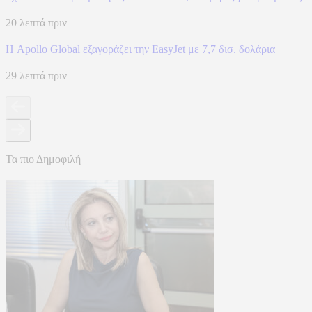
20 λεπτά πριν
Η Apollo Global εξαγοράζει την EasyJet με 7,7 δισ. δολάρια
29 λεπτά πριν
Τα πιο Δημοφιλή