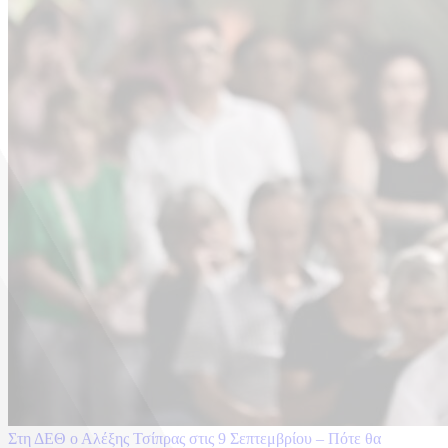
Στη ΔΕΘ ο Αλέξης Τσίπρας στις 9 Σεπτεμβρίου – Πότε θα