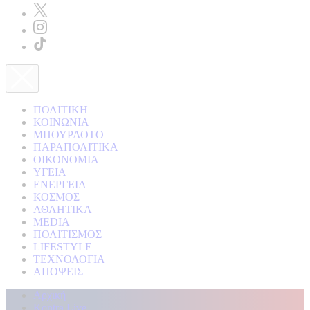
ΠΟΛΙΤΙΚΗ
ΚΟΙΝΩΝΙΑ
ΜΠΟΥΡΛΟΤΟ
ΠΑΡΑΠΟΛΙΤΙΚΑ
ΟΙΚΟΝΟΜΙΑ
ΥΓΕΙΑ
ΕΝΕΡΓΕΙΑ
ΚΟΣΜΟΣ
ΑΘΛΗΤΙΚΑ
MEDIA
ΠΟΛΙΤΙΣΜΟΣ
LIFESTYLE
ΤΕΧΝΟΛΟΓΙΑ
ΑΠΟΨΕΙΣ
Αρχική
Kontra Live