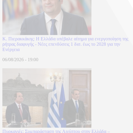
Κ. Πιερακκάκης: Η Ελλάδα υπέβαλε αίτημα για ενεργοποίηση της
ρήτρας διαφυγής - Νέες επενδύσεις 1 δισ. έως το 2028 για την
Ενέργεια
06/08/2026 - 19:00
Πυρκαγιές: Συμπαράσταση της Αιγύπτου στην Ελλάδα –