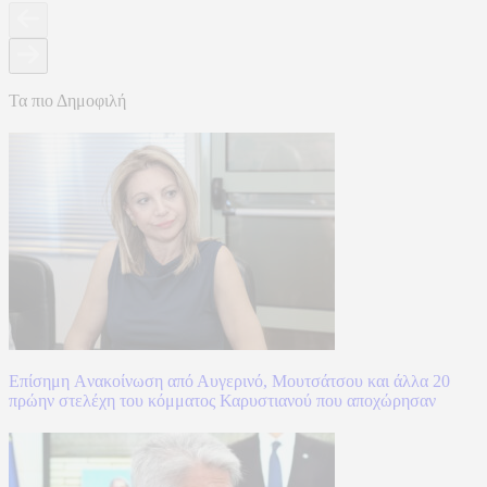
Τα πιο Δημοφιλή
Επίσημη Aνακοίνωση από Αυγερινό, Μουτσάτσου και άλλα 20
πρώην στελέχη του κόμματος Καρυστιανού που αποχώρησαν