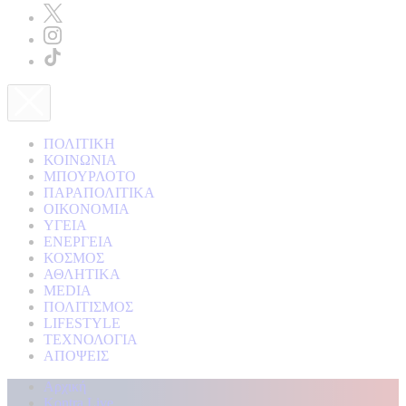
ΠΟΛΙΤΙΚΗ
ΚΟΙΝΩΝΙΑ
ΜΠΟΥΡΛΟΤΟ
ΠΑΡΑΠΟΛΙΤΙΚΑ
ΟΙΚΟΝΟΜΙΑ
ΥΓΕΙΑ
ΕΝΕΡΓΕΙΑ
ΚΟΣΜΟΣ
ΑΘΛΗΤΙΚΑ
MEDIA
ΠΟΛΙΤΙΣΜΟΣ
LIFESTYLE
ΤΕΧΝΟΛΟΓΙΑ
ΑΠΟΨΕΙΣ
Αρχική
Kontra Live