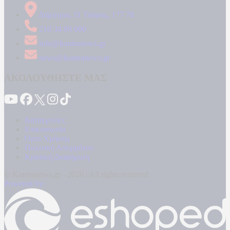
Δήμητρος 31 Ταύρος, 177 78
210 34 89 000
info@kontranews.gr
news@kontranews.gr
ΑΚΟΛΟΥΘΗΣΤΕ ΜΑΣ
Καταγγελίες
Επικοινωνία
Όροι Χρήσης
Πολιτική Απορρήτου
Κρατική Διαφήμιση
© Kontranews.gr - 2026 | All rights reserved
Powered by: