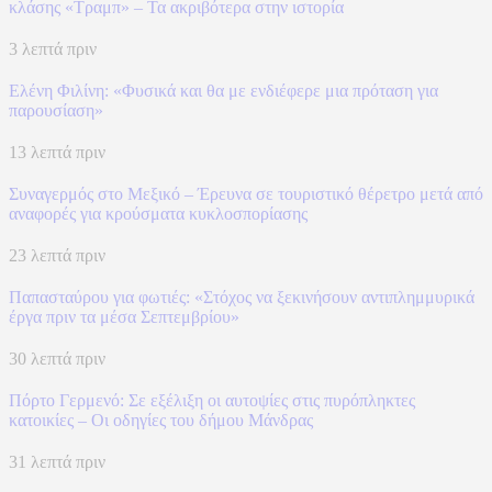
κλάσης «Τραμπ» – Τα ακριβότερα στην ιστορία
3 λεπτά πριν
Ελένη Φιλίνη: «Φυσικά και θα με ενδιέφερε μια πρόταση για
παρουσίαση»
13 λεπτά πριν
Συναγερμός στο Μεξικό – Έρευνα σε τουριστικό θέρετρο μετά από
αναφορές για κρούσματα κυκλοσπορίασης
23 λεπτά πριν
Παπασταύρου για φωτιές: «Στόχος να ξεκινήσουν αντιπλημμυρικά
έργα πριν τα μέσα Σεπτεμβρίου»
30 λεπτά πριν
Πόρτο Γερμενό: Σε εξέλιξη οι αυτοψίες στις πυρόπληκτες
κατοικίες – Οι οδηγίες του δήμου Μάνδρας
31 λεπτά πριν