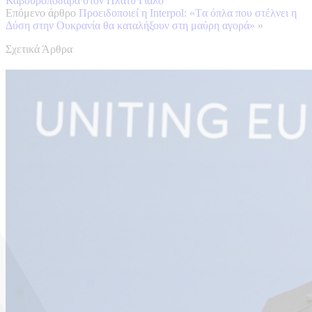
Καβουροπόδαρα στον Πλατύ Γιαλό
Επόμενο άρθρο
Προειδοποιεί η Interpol: «Tα όπλα που στέλνει η
Δύση στην Ουκρανία θα καταλήξουν στη μαύρη αγορά»
»
Σχετικά Άρθρα