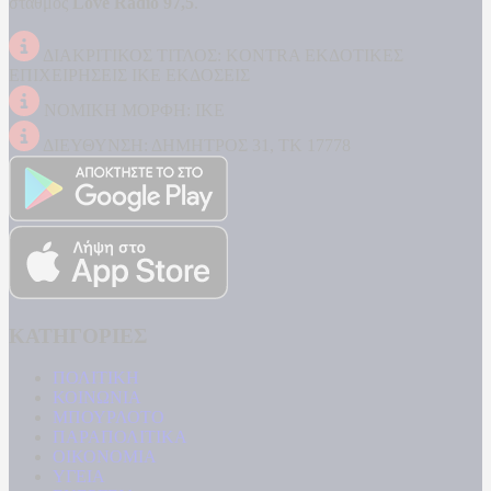
σταθμός
Love Radio 97,5
.
ΔΙΑΚΡΙΤΙΚΟΣ ΤΙΤΛΟΣ: KONTRA ΕΚΔΟΤΙΚΕΣ
ΕΠΙΧΕΙΡΗΣΕΙΣ ΙΚΕ ΕΚΔΟΣΕΙΣ
ΝΟΜΙΚΗ ΜΟΡΦΗ: ΙΚΕ
ΔΙΕΥΘΥΝΣΗ: ΔΗΜΗΤΡΟΣ 31, ΤΚ 17778
ΚΑΤΗΓΟΡΙΕΣ
ΠΟΛΙΤΙΚΗ
ΚΟΙΝΩΝΙΑ
ΜΠΟΥΡΛΟΤΟ
ΠΑΡΑΠΟΛΙΤΙΚΑ
ΟΙΚΟΝΟΜΙΑ
ΥΓΕΙΑ