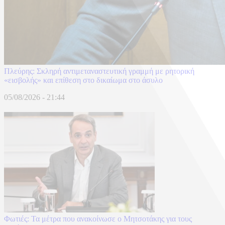
Πλεύρης: Σκληρή αντιμεταναστευτική γραμμή με ρητορική
«εισβολής» και επίθεση στο δικαίωμα στο άσυλο
05/08/2026 - 21:44
Φωτιές: Τα μέτρα που ανακοίνωσε ο Μητσοτάκης για τους