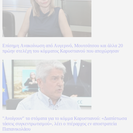
Επίσημη Aνακοίνωση από Αυγερινό, Μουτσάτσου και άλλα 20
πρώην στελέχη του κόμματος Καρυστιανού που αποχώρησαν
"Ανοίγουν" τα στόματα για το κόμμα Καρυστιανού: «Διαπίστωσα
τάσεις συγκεντρωτισμού», λέει ο πτέραρχος εν αποστρατεία
Παπανικολάου