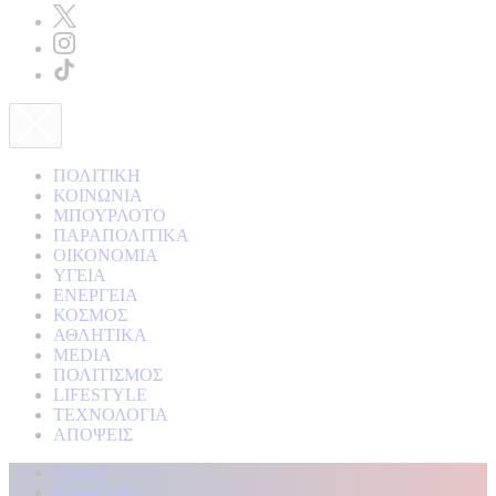
ΠΟΛΙΤΙΚΗ
ΚΟΙΝΩΝΙΑ
ΜΠΟΥΡΛΟΤΟ
ΠΑΡΑΠΟΛΙΤΙΚΑ
ΟΙΚΟΝΟΜΙΑ
ΥΓΕΙΑ
ΕΝΕΡΓΕΙΑ
ΚΟΣΜΟΣ
ΑΘΛΗΤΙΚΑ
MEDIA
ΠΟΛΙΤΙΣΜΟΣ
LIFESTYLE
ΤΕΧΝΟΛΟΓΙΑ
ΑΠΟΨΕΙΣ
Αρχική
Kontra Live