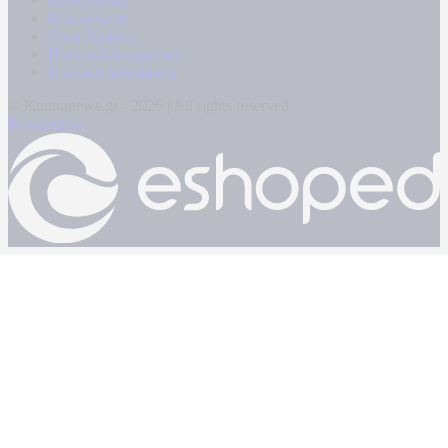
Επικοινωνία
Όροι Χρήσης
Πολιτική Απορρήτου
Κρατική Διαφήμιση
© Kontranews.gr - 2026 | All rights reserved
Powered by: