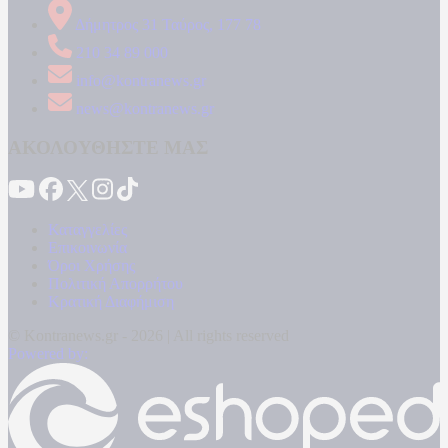
Δήμητρος 31 Ταύρος, 177 78
210 34 89 000
info@kontranews.gr
news@kontranews.gr
ΑΚΟΛΟΥΘΗΣΤΕ ΜΑΣ
Καταγγελίες
Επικοινωνία
Όροι Χρήσης
Πολιτική Απορρήτου
Κρατική Διαφήμιση
© Kontranews.gr - 2026 | All rights reserved
Powered by: