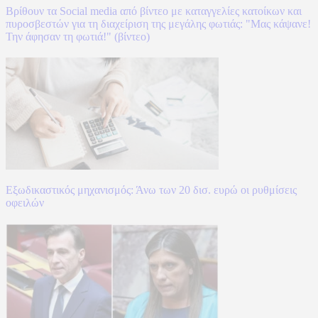
Βρίθουν τα Social media από βίντεο με καταγγελίες κατοίκων και
πυροσβεστών για τη διαχείριση της μεγάλης φωτιάς: "Μας κάψανε!
Την άφησαν τη φωτιά!" (βίντεο)
Εξωδικαστικός μηχανισμός: Άνω των 20 δισ. ευρώ οι ρυθμίσεις
οφειλών