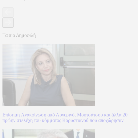
Τα πιο Δημοφιλή
Επίσημη Aνακοίνωση από Αυγερινό, Μουτσάτσου και άλλα 20
πρώην στελέχη του κόμματος Καρυστιανού που αποχώρησαν