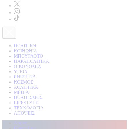
ΠΟΛΙΤΙΚΗ
ΚΟΙΝΩΝΙΑ
ΜΠΟΥΡΛΟΤΟ
ΠΑΡΑΠΟΛΙΤΙΚΑ
ΟΙΚΟΝΟΜΙΑ
ΥΓΕΙΑ
ΕΝΕΡΓΕΙΑ
ΚΟΣΜΟΣ
ΑΘΛΗΤΙΚΑ
MEDIA
ΠΟΛΙΤΙΣΜΟΣ
LIFESTYLE
ΤΕΧΝΟΛΟΓΙΑ
ΑΠΟΨΕΙΣ
Αρχική
Kontra Live