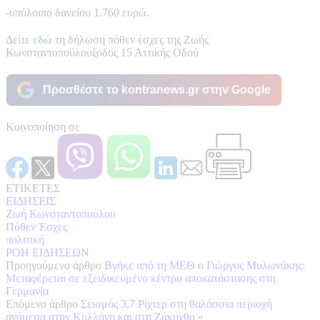
-υπόλοιπο δανείου 1.760 ευρώ.
Δείτε
εδώ
τη δήλωση πόθεν έσχες της Ζωής
Κωνσταντοπούλουξοδος 15 Αττικής Οδού
Προσθέστε το kontranews.gr στην Google
Κοινοποίηση σε
ΕΤΙΚΕΤΕΣ
ΕΙΔΗΣΕΙΣ
Ζωή Κωνσταντοπούλου
Πόθεν Έσχες
πολιτική
ΡΟΗ ΕΙΔΗΣΕΩΝ
Προηγούμενο άρθρο
Βγήκε από τη ΜΕΘ ο Γιώργος Μυλωνάκης:
Μεταφέρεται σε εξειδικευμένο κέντρο αποκατάστασης στη
Γερμανία
Επόμενο άρθρο
Σεισμός 3,7 Ρίχτερ στη θαλάσσια περιοχή
ανάμεσα στην Κυλλήνη και στη Ζάκυνθο
»