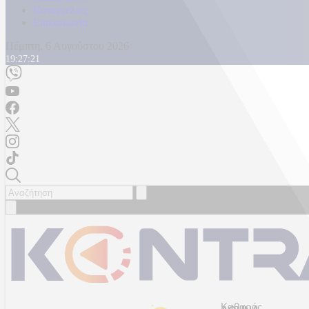
Καταγγελίες
Επικοινωνία
Πέμπτη, 6 Αυγούστου 2026
19:27:24
Καθαρός