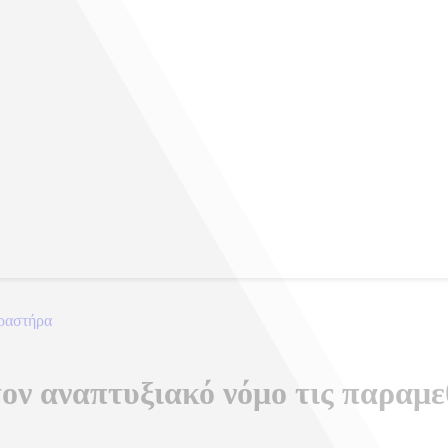
δραστήρα
ν ΣΑΕΚ
ον αναπτυξιακό νόμο τις παραμεθ