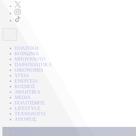
ΠΟΛΙΤΙΚΗ
ΚΟΙΝΩΝΙΑ
ΜΠΟΥΡΛΟΤΟ
ΠΑΡΑΠΟΛΙΤΙΚΑ
ΟΙΚΟΝΟΜΙΑ
ΥΓΕΙΑ
ΕΝΕΡΓΕΙΑ
ΚΟΣΜΟΣ
ΑΘΛΗΤΙΚΑ
MEDIA
ΠΟΛΙΤΙΣΜΟΣ
LIFESTYLE
ΤΕΧΝΟΛΟΓΙΑ
ΑΠΟΨΕΙΣ
Αρχική
Kontra Live