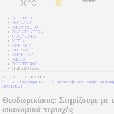
30°C
ΠΟΛΙΤΙΚΗ
ΚΟΙΝΩΝΙΑ
ΜΠΟΥΡΛΟΤΟ
ΠΑΡΑΠΟΛΙΤΙΚΑ
ΟΙΚΟΝΟΜΙΑ
ΥΓΕΙΑ
ΕΝΕΡΓΕΙΑ
ΚΟΣΜΟΣ
ΑΘΛΗΤΙΚΑ
MEDIA
ΠΟΛΙΤΙΣΜΟΣ
ΠΕΡΙΣΣΟΤΕΡΑ
ΤΕΛΕΥΤΑΙΕΣ ΕΙΔΗΣΕΙΣ
Ρουμανία: Επιχείρηση εκτροπής του Δούναβη λόγω πυρηνικού αντι
Υπ. Παιδείας: Αυτές είναι οι 95 ειδικότητες και τα 860 τμήματα τω
ΠΟΛΙΤΙΚΗ
Θεοδωρικάκος: Στηρίζουμε με τ
οικονομικά περιοχές