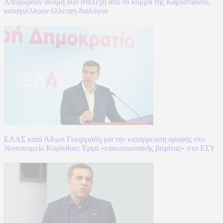
Αποχωρούν ακόμη δύο στελέχη από το κόμμα της Καρυστιανού,
καταγγέλλουν έλλειψη διαλόγου
ΕΛΑΣ κατά Άδωνι Γεωργιάδη για την κατάρρευση οροφής στο
Νοσοκομείο Κορίνθου: Έργα «επικοινωνιακής βιτρίνας» στο ΕΣΥ