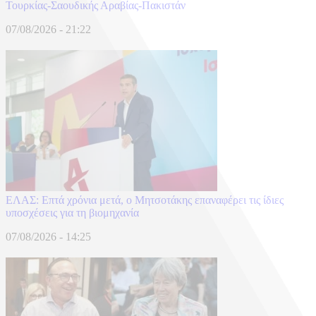
Τουρκίας-Σαουδικής Αραβίας-Πακιστάν
07/08/2026 - 21:22
ΕΛΑΣ: Επτά χρόνια μετά, ο Μητσοτάκης επαναφέρει τις ίδιες
υποσχέσεις για τη βιομηχανία
07/08/2026 - 14:25