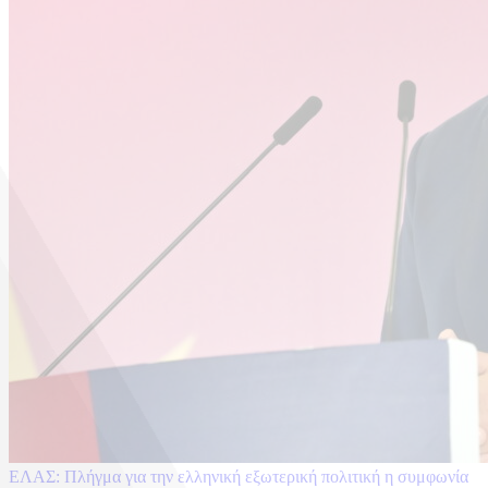
ΕΛΑΣ: Πλήγμα για την ελληνική εξωτερική πολιτική η συμφωνία