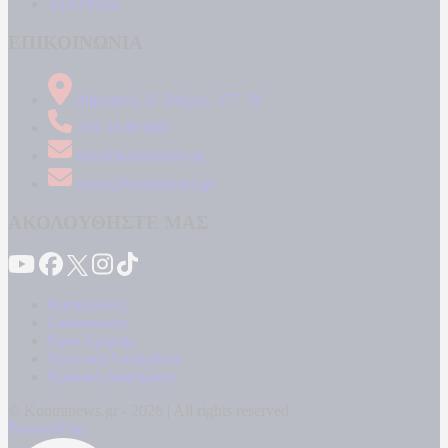
ΑΠΟΨΕΙΣ
ΕΠΙΚΟΙΝΩΝΙΑ
Δήμητρος 31 Ταύρος, 177 78
210 34 89 000
info@kontranews.gr
news@kontranews.gr
ΑΚΟΛΟΥΘΗΣΤΕ ΜΑΣ
Καταγγελίες
Επικοινωνία
Όροι Χρήσης
Πολιτική Απορρήτου
Κρατική Διαφήμιση
© Kontranews.gr - 2026 | All rights reserved
Powered by: