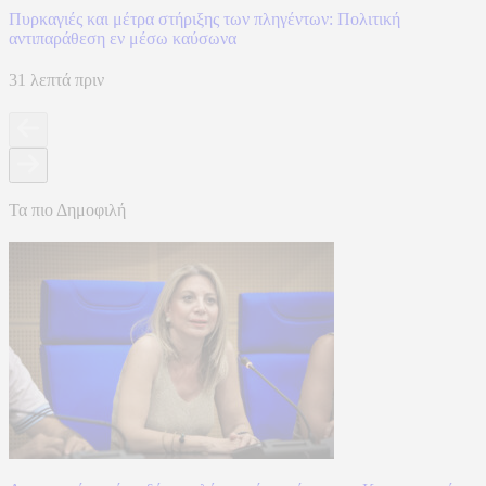
Πυρκαγιές και μέτρα στήριξης των πληγέντων: Πολιτική
αντιπαράθεση εν μέσω καύσωνα
31 λεπτά πριν
Τα πιο Δημοφιλή