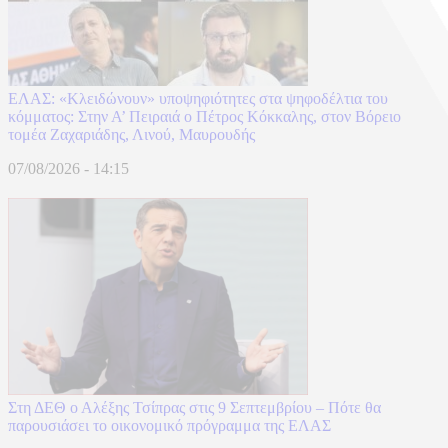
ΕΛΑΣ: «Κλειδώνουν» υποψηφιότητες στα ψηφοδέλτια του
κόμματος: Στην Α’ Πειραιά ο Πέτρος Κόκκαλης, στον Βόρειο
τομέα Ζαχαριάδης, Λινού, Μαυρουδής
07/08/2026 - 14:15
Στη ΔΕΘ ο Αλέξης Τσίπρας στις 9 Σεπτεμβρίου – Πότε θα
παρουσιάσει το οικονομικό πρόγραμμα της ΕΛΑΣ