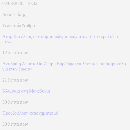
07/08/2026 - 10:32
Δείτε επίσης
Τελευταία Άρθρα
Αϊτή: Στο έλεος των συμμοριών, τουλάχιστον 613 νεκροί σε 5
μήνες
12 λεπτά πριν
Αντιδρά η Αποστολία Ζώη: «Βαρέθηκα να λένε πως τα άφησα όλα
για έναν έρωτα»
21 λεπτά πριν
Κλιμάκια στη Μακεδονία
30 λεπτά πριν
Προεξοφλούν ανασχηματισμό
30 λεπτά πριν