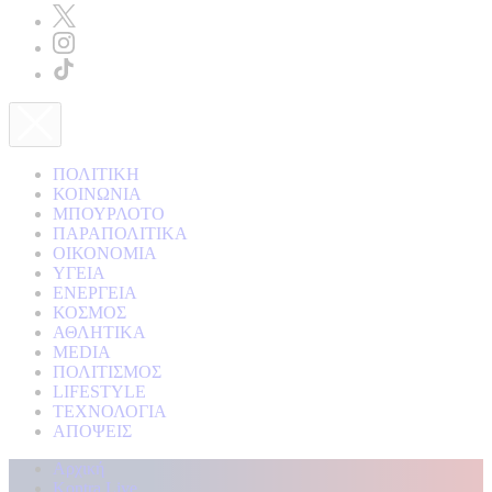
ΠΟΛΙΤΙΚΗ
ΚΟΙΝΩΝΙΑ
ΜΠΟΥΡΛΟΤΟ
ΠΑΡΑΠΟΛΙΤΙΚΑ
ΟΙΚΟΝΟΜΙΑ
ΥΓΕΙΑ
ΕΝΕΡΓΕΙΑ
ΚΟΣΜΟΣ
ΑΘΛΗΤΙΚΑ
MEDIA
ΠΟΛΙΤΙΣΜΟΣ
LIFESTYLE
ΤΕΧΝΟΛΟΓΙΑ
ΑΠΟΨΕΙΣ
Αρχική
Kontra Live