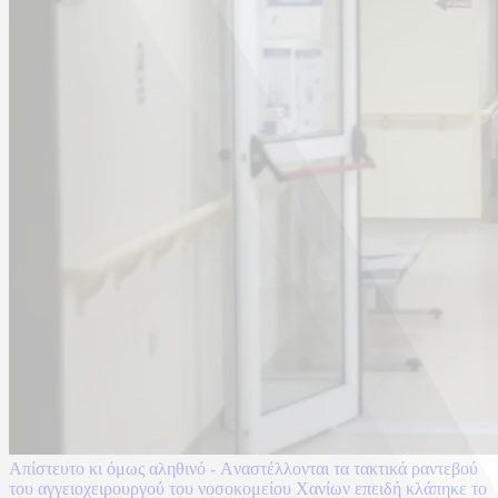
Απίστευτο κι όμως αληθινό - Aναστέλλονται τα τακτικά ραντεβού
του αγγειοχειρουργού του νοσοκομείου Χανίων επειδή κλάπηκε το