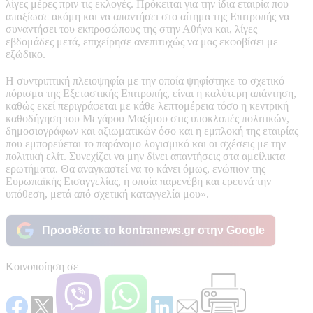
λίγες μέρες πριν τις εκλογές. Πρόκειται για την ίδια εταιρία που
απαξίωσε ακόμη και να απαντήσει στο αίτημα της Επιτροπής να
συναντήσει του εκπροσώπους της στην Αθήνα και, λίγες
εβδομάδες μετά, επιχείρησε ανεπιτυχώς να μας εκφοβίσει με
εξώδικο.
Η συντριπτική πλειοψηφία με την οποία ψηφίστηκε το σχετικό
πόρισμα της Εξεταστικής Επιτροπής, είναι η καλύτερη απάντηση,
καθώς εκεί περιγράφεται με κάθε λεπτομέρεια τόσο η κεντρική
καθοδήγηση του Μεγάρου Μαξίμου στις υποκλοπές πολιτικών,
δημοσιογράφων και αξιωματικών όσο και η εμπλοκή της εταιρίας
που εμπορεύεται το παράνομο λογισμικό και οι σχέσεις με την
πολιτική ελίτ. Συνεχίζει να μην δίνει απαντήσεις στα αμείλικτα
ερωτήματα. Θα αναγκαστεί να το κάνει όμως, ενώπιον της
Ευρωπαϊκής Εισαγγελίας, η οποία παρενέβη και ερευνά την
υπόθεση, μετά από σχετική καταγγελία μου».
Προσθέστε το kontranews.gr στην Google
Κοινοποίηση σε