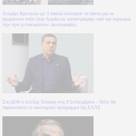
Ζευγάρι Βρετανών με 3 παιδιά πούλησαν τα πάντα για να
αγοράσουν σπίτι στην Αιγιάλεια, καταστράφηκε από την πυρκαγιά
λίγο πριν μετακομίσουν, φωτογραφίες
Στη ΔΕΘ ο Αλέξης Τσίπρας στις 9 Σεπτεμβρίου – Πότε θα
παρουσιάσει το οικονομικό πρόγραμμα της ΕΛΑΣ