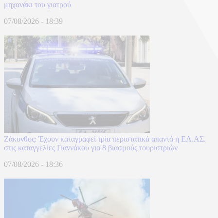
μηχανάκι του γιατρού
07/08/2026 - 18:39
Ζάκυνθος: Έχουν καταγραφεί τρία περιστατικά απαντά η ΕΛ.ΑΣ.
στις καταγγελίες Γιαννάκου για 8 βιασμούς τουριστριών
07/08/2026 - 18:36