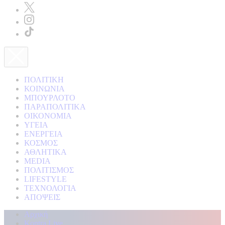
ΠΟΛΙΤΙΚΗ
ΚΟΙΝΩΝΙΑ
ΜΠΟΥΡΛΟΤΟ
ΠΑΡΑΠΟΛΙΤΙΚΑ
ΟΙΚΟΝΟΜΙΑ
ΥΓΕΙΑ
ΕΝΕΡΓΕΙΑ
ΚΟΣΜΟΣ
ΑΘΛΗΤΙΚΑ
MEDIA
ΠΟΛΙΤΙΣΜΟΣ
LIFESTYLE
ΤΕΧΝΟΛΟΓΙΑ
ΑΠΟΨΕΙΣ
Αρχική
Kontra Live