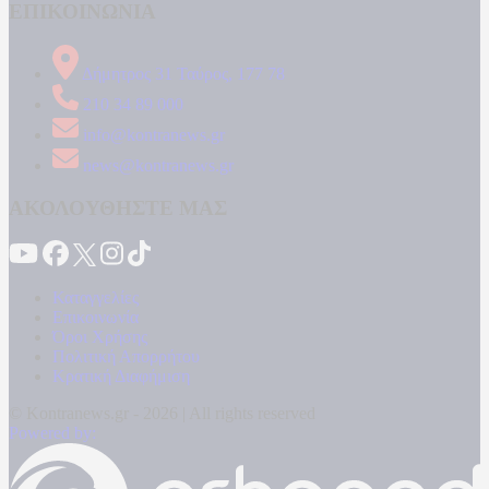
ΕΠΙΚΟΙΝΩΝΙΑ
Δήμητρος 31 Ταύρος, 177 78
210 34 89 000
info@kontranews.gr
news@kontranews.gr
ΑΚΟΛΟΥΘΗΣΤΕ ΜΑΣ
Καταγγελίες
Επικοινωνία
Όροι Χρήσης
Πολιτική Απορρήτου
Κρατική Διαφήμιση
© Kontranews.gr - 2026 | All rights reserved
Powered by: