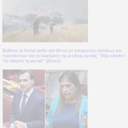
Βρίθουν τα Social media από βίντεο με καταγγελίες κατοίκων και
πυροσβεστών για τη διαχείριση της μεγάλης φωτιάς: "Μας κάψανε!
Την άφησαν τη φωτιά!" (βίντεο)