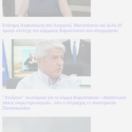
Επίσημη Aνακοίνωση από Αυγερινό, Μουτσάτσου και άλλα 20
πρώην στελέχη του κόμματος Καρυστιανού που αποχώρησαν
"Ανοίγουν" τα στόματα για το κόμμα Καρυστιανού: «Διαπίστωσα
τάσεις συγκεντρωτισμού», λέει ο πτέραρχος εν αποστρατεία
Παπανικολάου