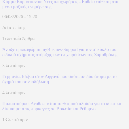
Κόμμα Καρυστιανού: Νέες αποχωρήσεις - Ευθεία επίθεση στα
μέσα μαζικής ενημέρωσης
06/08/2026 - 15:20
Δείτε επίσης
Τελευταία Άρθρα
Άνοιξε η πλατφόρμα myBusinessSupport για τον α’ κύκλο του
ειδικού σχήματος στήριξης των επιχειρήσεων της Σαμοθράκης
3 λεπτά πριν
Γερμανία: Ισόβια στον Αφγανό που σκότωσε δύο άτομα με το
όχημά του σε διαδήλωση
4 λεπτά πριν
Παπασταύρου: Αναθεωρείται το θεσμικό πλαίσιο για τα ιδιωτικά
δίκτυα μετά τις πυρκαγιές σε Βοιωτία και Ρέθυμνο
13 λεπτά πριν