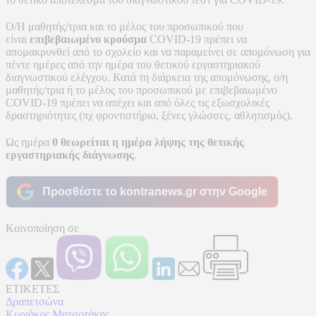
Ο/Η μαθητής/τρια και το μέλος του προσωπικού που
είναι
επιβεβαιωμένο κρούσμα
COVID-19 πρέπει να
απομακρυνθεί από το σχολείο και να παραμείνει σε απομόνωση για
πέντε ημέρες από την ημέρα του θετικού εργαστηριακού
διαγνωστικού ελέγχου. Κατά τη διάρκεια της απομόνωσης, ο/η
μαθητής/τρια ή το μέλος του προσωπικού με επιβεβαιωμένο
COVID-19 πρέπει να απέχει και από όλες τις εξωσχολικές
δραστηριότητες (πχ φροντιστήριο, ξένες γλώσσες, αθλητισμός).
Ως ημέρα
0 θεωρείται η ημέρα λήψης της θετικής
εργαστηριακής διάγνωσης
.
Προσθέστε το kontranews.gr στην Google
Κοινοποίηση σε
ΕΤΙΚΕΤΕΣ
Δραπετσώνα
Κυριάκος Μητσοτάκης