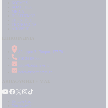
ΚΟΣΜΟΣ
ΑΘΛΗΤΙΚΑ
MEDIA
ΠΟΛΙΤΙΣΜΟΣ
LIFESTYLE
ΤΕΧΝΟΛΟΓΙΑ
ΑΠΟΨΕΙΣ
ΕΠΙΚΟΙΝΩΝΙΑ
Δήμητρος 31 Ταύρος, 177 78
210 34 89 000
info@kontranews.gr
news@kontranews.gr
ΑΚΟΛΟΥΘΗΣΤΕ ΜΑΣ
Καταγγελίες
Επικοινωνία