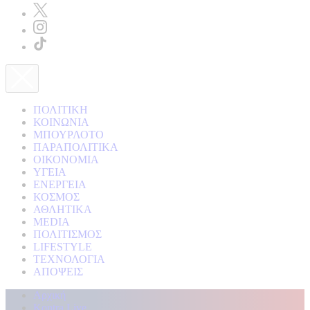
ΠΟΛΙΤΙΚΗ
ΚΟΙΝΩΝΙΑ
ΜΠΟΥΡΛΟΤΟ
ΠΑΡΑΠΟΛΙΤΙΚΑ
ΟΙΚΟΝΟΜΙΑ
ΥΓΕΙΑ
ΕΝΕΡΓΕΙΑ
ΚΟΣΜΟΣ
ΑΘΛΗΤΙΚΑ
MEDIA
ΠΟΛΙΤΙΣΜΟΣ
LIFESTYLE
ΤΕΧΝΟΛΟΓΙΑ
ΑΠΟΨΕΙΣ
Αρχική
Kontra Live