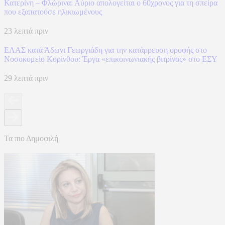
Κατερίνη – Φλώρινα: Αύριο απολογείται ο 60χρονος για τη σπείρα
που εξαπατούσε ηλικιωμένους
23 λεπτά πριν
ΕΛΑΣ κατά Άδωνι Γεωργιάδη για την κατάρρευση οροφής στο
Νοσοκομείο Κορίνθου: Έργα «επικοινωνιακής βιτρίνας» στο ΕΣΥ
29 λεπτά πριν
Τα πιο Δημοφιλή