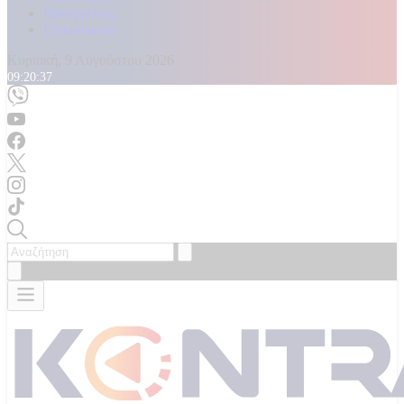
Καταγγελίες
Επικοινωνία
Κυριακή, 9 Αυγούστου 2026
09:20:39