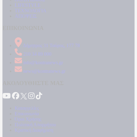
LIFESTYLE
ΤΕΧΝΟΛΟΓΙΑ
ΑΠΟΨΕΙΣ
ΕΠΙΚΟΙΝΩΝΙΑ
Δήμητρος 31 Ταύρος, 177 78
210 34 89 000
info@kontranews.gr
news@kontranews.gr
ΑΚΟΛΟΥΘΗΣΤΕ ΜΑΣ
Καταγγελίες
Επικοινωνία
Όροι Χρήσης
Πολιτική Απορρήτου
Κρατική Διαφήμιση