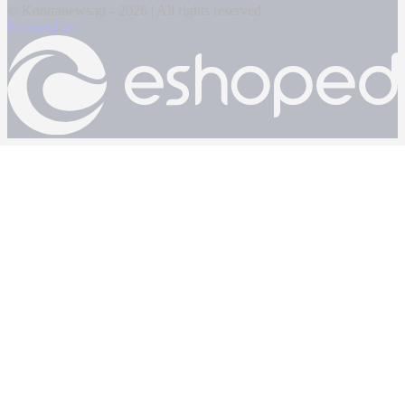
© Kontranews.gr - 2026 | All rights reserved
Powered by: