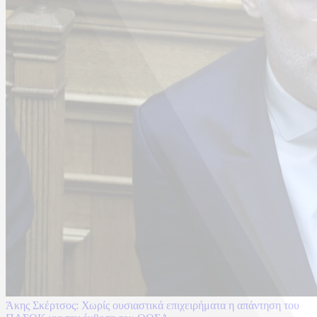
Άκης Σκέρτσος: Χωρίς ουσιαστικά επιχειρήματα η απάντηση του