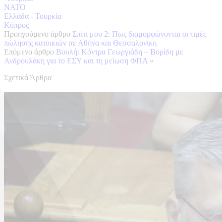
NATO
Ελλάδα - Τουρκία
Κύπρος
Προηγούμενο άρθρο
Σπίτι μου 2: Πως διαμορφώνονται οι τιμές
πώλησης κατοικιών σε Αθήνα και Θεσσαλονίκη
Επόμενο άρθρο
Βουλή: Κόντρα Γεωργιάδη – Βορίδη με
Ανδρουλάκη για το ΕΣΥ και τη μείωση ΦΠΑ
»
Σχετικά Άρθρα