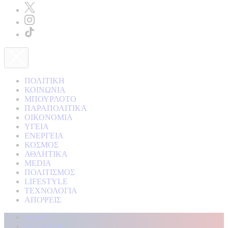
ΠΟΛΙΤΙΚΗ
ΚΟΙΝΩΝΙΑ
ΜΠΟΥΡΛΟΤΟ
ΠΑΡΑΠΟΛΙΤΙΚΑ
ΟΙΚΟΝΟΜΙΑ
ΥΓΕΙΑ
ΕΝΕΡΓΕΙΑ
ΚΟΣΜΟΣ
ΑΘΛΗΤΙΚΑ
MEDIA
ΠΟΛΙΤΙΣΜΟΣ
LIFESTYLE
ΤΕΧΝΟΛΟΓΙΑ
ΑΠΟΨΕΙΣ
Αρχική
Kontra Live