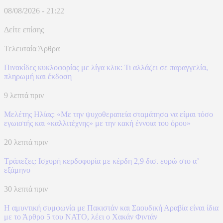
08/08/2026 - 21:22
Δείτε επίσης
Τελευταία Άρθρα
Πινακίδες κυκλοφορίας με λίγα κλικ: Τι αλλάζει σε παραγγελία,
πληρωμή και έκδοση
9 λεπτά πριν
Μελέτης Ηλίας: «Με την ψυχοθεραπεία σταμάτησα να είμαι τόσο
εγωιστής και «καλλιτέχνης» με την κακή έννοια του όρου»
20 λεπτά πριν
Τράπεζες: Ισχυρή κερδοφορία με κέρδη 2,9 δισ. ευρώ στο α’
εξάμηνο
30 λεπτά πριν
Η αμυντική συμφωνία με Πακιστάν και Σαουδική Αραβία είναι ίδια
με το Άρθρο 5 του ΝΑΤΟ, λέει ο Χακάν Φιντάν