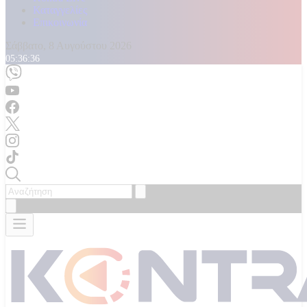
Καταγγελίες
Επικοινωνία
Σάββατο, 8 Αυγούστου 2026
05:36:38