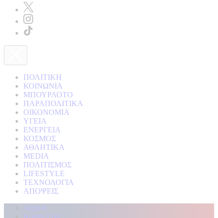
ΠΟΛΙΤΙΚΗ
ΚΟΙΝΩΝΙΑ
ΜΠΟΥΡΛΟΤΟ
ΠΑΡΑΠΟΛΙΤΙΚΑ
ΟΙΚΟΝΟΜΙΑ
ΥΓΕΙΑ
ΕΝΕΡΓΕΙΑ
ΚΟΣΜΟΣ
ΑΘΛΗΤΙΚΑ
MEDIA
ΠΟΛΙΤΙΣΜΟΣ
LIFESTYLE
ΤΕΧΝΟΛΟΓΙΑ
ΑΠΟΨΕΙΣ
Αρχική
Kontra Live