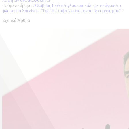
πώς ήταν στα παρασκήνια
Επόμενο άρθρο
Ο Σάββας Γκέντσογλου αποκάλυψε το άγνωστο
φλερτ στο Survivor: “Της το έκοψα για να μην το δει ο γιος μου”
»
Σχετικά Άρθρα