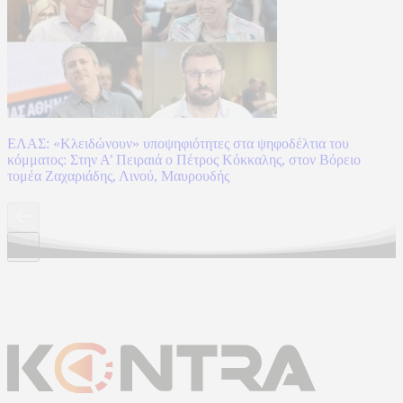
ΕΛΑΣ: «Κλειδώνουν» υποψηφιότητες στα ψηφοδέλτια του
κόμματος: Στην Α’ Πειραιά ο Πέτρος Κόκκαλης, στον Βόρειο
τομέα Ζαχαριάδης, Λινού, Μαυρουδής