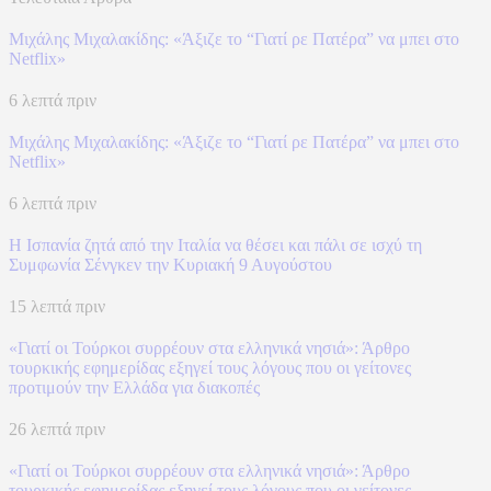
Μιχάλης Μιχαλακίδης: «Άξιζε το “Γιατί ρε Πατέρα” να μπει στο
Netflix»
6 λεπτά πριν
Μιχάλης Μιχαλακίδης: «Άξιζε το “Γιατί ρε Πατέρα” να μπει στο
Netflix»
6 λεπτά πριν
H Ισπανία ζητά από την Ιταλία να θέσει και πάλι σε ισχύ τη
Συμφωνία Σένγκεν την Κυριακή 9 Αυγούστου
15 λεπτά πριν
«Γιατί οι Τούρκοι συρρέουν στα ελληνικά νησιά»: Άρθρο
τουρκικής εφημερίδας εξηγεί τους λόγους που οι γείτονες
προτιμούν την Ελλάδα για διακοπές
26 λεπτά πριν
«Γιατί οι Τούρκοι συρρέουν στα ελληνικά νησιά»: Άρθρο
τουρκικής εφημερίδας εξηγεί τους λόγους που οι γείτονες