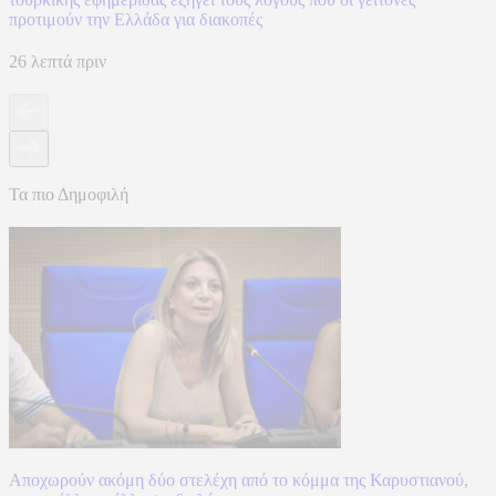
προτιμούν την Ελλάδα για διακοπές
26 λεπτά πριν
Τα πιο Δημοφιλή
Αποχωρούν ακόμη δύο στελέχη από το κόμμα της Καρυστιανού,