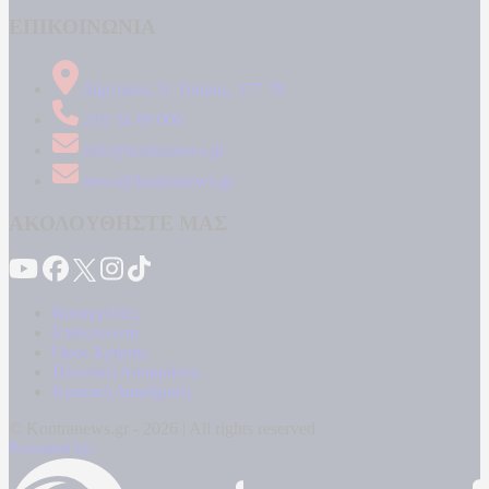
ΕΠΙΚΟΙΝΩΝΙΑ
Δήμητρος 31 Ταύρος, 177 78
210 34 89 000
info@kontranews.gr
news@kontranews.gr
ΑΚΟΛΟΥΘΗΣΤΕ ΜΑΣ
Καταγγελίες
Επικοινωνία
Όροι Χρήσης
Πολιτική Απορρήτου
Κρατική Διαφήμιση
© Kontranews.gr - 2026 | All rights reserved
Powered by: