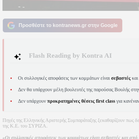
Προσθέστε το kontranews.gr στην Google
Flash Reading by Kontra AI
Οι συλλογικές αποφάσεις των κομμάτων είναι
σεβαστές
και
Δεν θα υπάρχουν μέλη βουλευτές της παρούσας Βουλής στ
Δεν υπάρχουν
προκρατημένες θέσεις first class
για κανένα
Πηγές της Ελληνικής Αριστερής Συμπαράταξης ξεκαθαρίζουν πως δεν
της Κ.Ε. του ΣΥΡΙΖΑ.
«Οι συλλογικές αποφάσεις των κομμάτων είναι σεβαστές και από θ