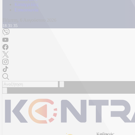
Καταγγελίες
Επικοινωνία
Πέμπτη, 6 Αυγούστου 2026
18:31:38
Καθαρός