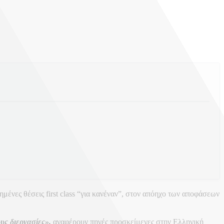
ένες θέσεις first class “για κανέναν”, στον απόηχο των αποφάσεων
υς διεργασίες»,
αναφέρουν πηγές προσκείμενες στην Ελληνική