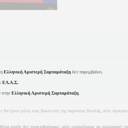
 η
Ελληνική Αριστερή Συμπαράταξη
δεν παρεμβαίνει.
ην
ΕΛ.Α.Σ.
ν στην
Ελληνική Αριστερή Συμπαράταξη
.
 θα έχουν μέλη τους βουλευτές της παρούσας Βουλής, ούτε προκρατημ
έση αρχής δεν παρεμβαίνουμε, ούτε σχολιάζουμε τις συλλογικές το