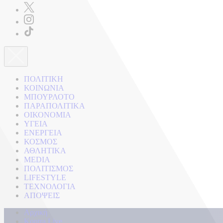
ΠΟΛΙΤΙΚΗ
ΚΟΙΝΩΝΙΑ
ΜΠΟΥΡΛΟΤΟ
ΠΑΡΑΠΟΛΙΤΙΚΑ
ΟΙΚΟΝΟΜΙΑ
ΥΓΕΙΑ
ΕΝΕΡΓΕΙΑ
ΚΟΣΜΟΣ
ΑΘΛΗΤΙΚΑ
MEDIA
ΠΟΛΙΤΙΣΜΟΣ
LIFESTYLE
ΤΕΧΝΟΛΟΓΙΑ
ΑΠΟΨΕΙΣ
Αρχική
Kontra Live