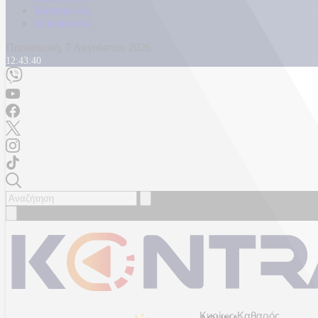
Καταγγελίες
Επικοινωνία
Παρασκευή, 7 Αυγούστου 2026
12:43:43
Κυρίως Καθαρός