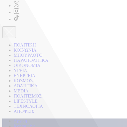
ΠΟΛΙΤΙΚΗ
ΚΟΙΝΩΝΙΑ
ΜΠΟΥΡΛΟΤΟ
ΠΑΡΑΠΟΛΙΤΙΚΑ
ΟΙΚΟΝΟΜΙΑ
ΥΓΕΙΑ
ΕΝΕΡΓΕΙΑ
ΚΟΣΜΟΣ
ΑΘΛΗΤΙΚΑ
MEDIA
ΠΟΛΙΤΙΣΜΟΣ
LIFESTYLE
ΤΕΧΝΟΛΟΓΙΑ
ΑΠΟΨΕΙΣ
Αρχική
Kontra Live