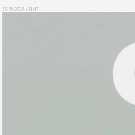
15/05/2026 - 11:47