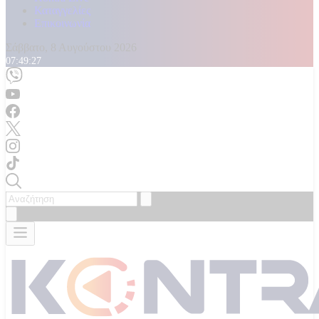
Καταγγελίες
Επικοινωνία
Σάββατο, 8 Αυγούστου 2026
07:49:28