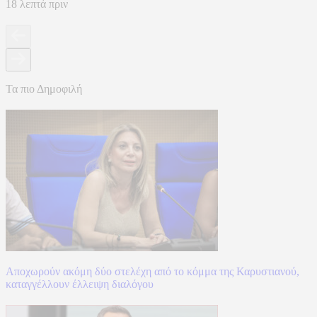
18 λεπτά πριν
Τα πιο Δημοφιλή
Αποχωρούν ακόμη δύο στελέχη από το κόμμα της Καρυστιανού,
καταγγέλλουν έλλειψη διαλόγου