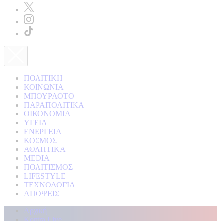
ΠΟΛΙΤΙΚΗ
ΚΟΙΝΩΝΙΑ
ΜΠΟΥΡΛΟΤΟ
ΠΑΡΑΠΟΛΙΤΙΚΑ
ΟΙΚΟΝΟΜΙΑ
ΥΓΕΙΑ
ΕΝΕΡΓΕΙΑ
ΚΟΣΜΟΣ
ΑΘΛΗΤΙΚΑ
MEDIA
ΠΟΛΙΤΙΣΜΟΣ
LIFESTYLE
ΤΕΧΝΟΛΟΓΙΑ
ΑΠΟΨΕΙΣ
Αρχική
Kontra Live