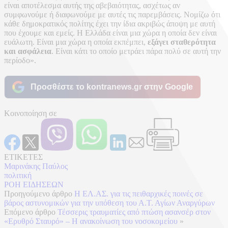
είναι αποτέλεσμα αυτής της αβεβαιότητας, ασχέτως αν
συμφωνούμε ή διαφωνούμε με αυτές τις παρεμβάσεις. Νομίζω ότι
κάθε δημοκρατικός πολίτης έχει την ίδια ακριβώς άποψη με αυτή
που έχουμε και εμείς. Η Ελλάδα είναι μια χώρα η οποία δεν είναι
ευάλωτη. Είναι μια χώρα η οποία εκπέμπει,
εξάγει σταθερότητα
και ασφάλεια
. Είναι κάτι το οποίο μετράει πάρα πολύ σε αυτή την
περίοδο».
Προσθέστε το kontranews.gr στην Google
Κοινοποίηση σε
ΕΤΙΚΕΤΕΣ
Μαρινάκης Παύλος
πολιτική
ΡΟΗ ΕΙΔΗΣΕΩΝ
Προηγούμενο άρθρο
Η ΕΛ.ΑΣ. για τις πειθαρχικές ποινές σε
βάρος αστυνομικών για την υπόθεση του Α.Τ. Αγίων Αναργύρων
Επόμενο άρθρο
Τέσσερις τραυματίες από πτώση ασανσέρ στον
«Ερυθρό Σταυρό» – Η ανακοίνωση του νοσοκομείου
»