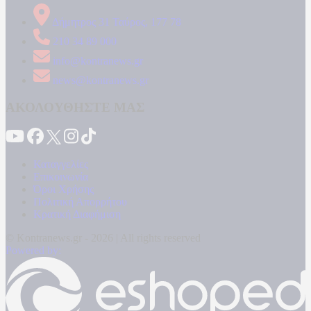
Δήμητρος 31 Ταύρος, 177 78
210 34 89 000
info@kontranews.gr
news@kontranews.gr
ΑΚΟΛΟΥΘΗΣΤΕ ΜΑΣ
Καταγγελίες
Επικοινωνία
Όροι Χρήσης
Πολιτική Απορρήτου
Κρατική Διαφήμιση
© Kontranews.gr - 2026 | All rights reserved
Powered by: