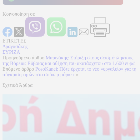
Κοινοποίηση σε
ΕΤΙΚΕΤΕΣ
Δραγασάκης
ΣΥΡΙΖΑ
Προηγούμενο άρθρο
Μαρινάκης: Στήριξη στους σεισμόπληκτους
της Βόρειας Εύβοιας και αύξηση του ακατάσχετου στα 1.600 ευρώ
Επόμενο άρθρο
PosoKanei: Πότε έρχεται το νέο «εργαλείο» για τη
σύγκριση τιμών στα σούπερ μάρκετ
»
Σχετικά Άρθρα