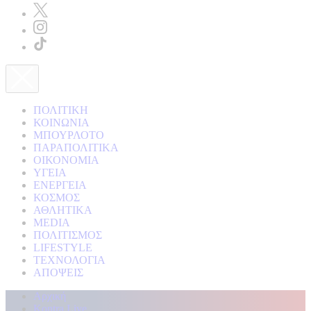
ΠΟΛΙΤΙΚΗ
ΚΟΙΝΩΝΙΑ
ΜΠΟΥΡΛΟΤΟ
ΠΑΡΑΠΟΛΙΤΙΚΑ
ΟΙΚΟΝΟΜΙΑ
ΥΓΕΙΑ
ΕΝΕΡΓΕΙΑ
ΚΟΣΜΟΣ
ΑΘΛΗΤΙΚΑ
MEDIA
ΠΟΛΙΤΙΣΜΟΣ
LIFESTYLE
ΤΕΧΝΟΛΟΓΙΑ
ΑΠΟΨΕΙΣ
Αρχική
Kontra Live