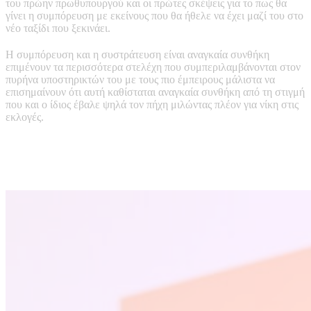
του πρώην πρωθυπουργού και οι πρώτες σκέψεις για το πως θα
γίνει η συμπόρευση με εκείνους που θα ήθελε να έχει μαζί του στο
νέο ταξίδι που ξεκινάει.
Η συμπόρευση και η συστράτευση είναι αναγκαία συνθήκη
επιμένουν τα περισσότερα στελέχη που συμπεριλαμβάνονται στον
πυρήνα υποστηρικτών του με τους πιο έμπειρους μάλιστα να
επισημαίνουν ότι αυτή καθίσταται αναγκαία συνθήκη από τη στιγμή
που και ο ίδιος έβαλε ψηλά τον πήχη μιλώντας πλέον για νίκη στις
εκλογές.