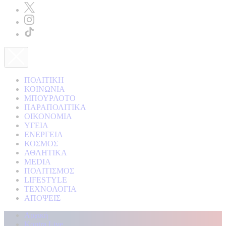
ΠΟΛΙΤΙΚΗ
ΚΟΙΝΩΝΙΑ
ΜΠΟΥΡΛΟΤΟ
ΠΑΡΑΠΟΛΙΤΙΚΑ
ΟΙΚΟΝΟΜΙΑ
ΥΓΕΙΑ
ΕΝΕΡΓΕΙΑ
ΚΟΣΜΟΣ
ΑΘΛΗΤΙΚΑ
MEDIA
ΠΟΛΙΤΙΣΜΟΣ
LIFESTYLE
ΤΕΧΝΟΛΟΓΙΑ
ΑΠΟΨΕΙΣ
Αρχική
Kontra Live