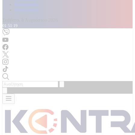
Καταγγελίες
Επικοινωνία
Σάββατο, 8 Αυγούστου 2026
01:51:21